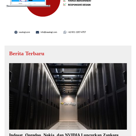
Berita Terbaru
Indosat, Ooredoo, Nokia, dan NVIDIA Luncurkan Zankore,