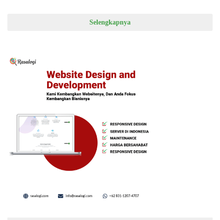
Dicopot
Selengkapnya