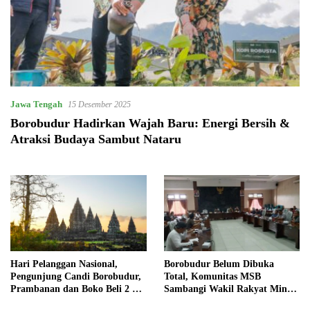
Jawa Tengah
15 Desember 2025
Borobudur Hadirkan Wajah Baru: Energi Bersih &
Atraksi Budaya Sambut Nataru
Hari Pelanggan Nasional,
Borobudur Belum Dibuka
Pengunjung Candi Borobudur,
Total, Komunitas MSB
Prambanan dan Boko Beli 2
Sambangi Wakil Rakyat Minta
Tiket Dapat 4
Dorong Dirjen Kebudayaan