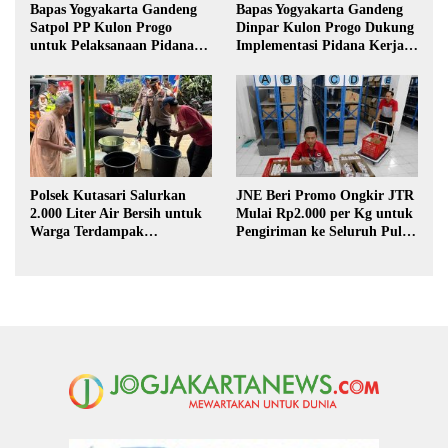
Bapas Yogyakarta Gandeng
Bapas Yogyakarta Gandeng
Satpol PP Kulon Progo
Dinpar Kulon Progo Dukung
untuk Pelaksanaan Pidana
Implementasi Pidana Kerja
Kerja Sosial
Sosial dalam KUHP Baru
Polsek Kutasari Salurkan
JNE Beri Promo Ongkir JTR
2.000 Liter Air Bersih untuk
Mulai Rp2.000 per Kg untuk
Warga Terdampak
Pengiriman ke Seluruh Pulau
Kekeringan di Purbalingga
Jawa