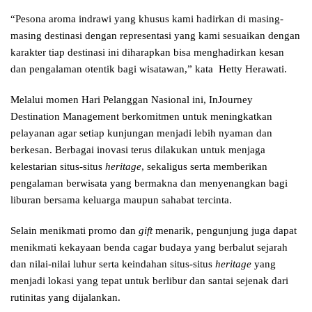
“Pesona aroma indrawi yang khusus kami hadirkan di masing-
masing destinasi dengan representasi yang kami sesuaikan dengan
karakter tiap destinasi ini diharapkan bisa menghadirkan kesan
dan pengalaman otentik bagi wisatawan,” kata Hetty Herawati.
Melalui momen Hari Pelanggan Nasional ini, InJourney
Destination Management berkomitmen untuk meningkatkan
pelayanan agar setiap kunjungan menjadi lebih nyaman dan
berkesan. Berbagai inovasi terus dilakukan untuk menjaga
kelestarian situs-situs
heritage
, sekaligus serta memberikan
pengalaman berwisata yang bermakna dan menyenangkan bagi
liburan bersama keluarga maupun sahabat tercinta.
Selain menikmati promo dan
gift
menarik, pengunjung juga dapat
menikmati kekayaan benda cagar budaya yang berbalut sejarah
dan nilai-nilai luhur serta keindahan situs-situs
heritage
yang
menjadi lokasi yang tepat untuk berlibur dan santai sejenak dari
rutinitas yang dijalankan.