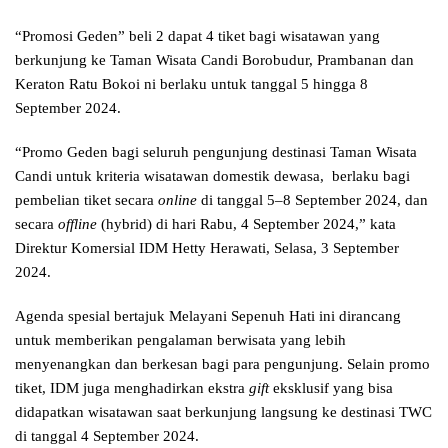
“Promosi Geden” beli 2 dapat 4 tiket bagi wisatawan yang
berkunjung ke Taman Wisata Candi Borobudur, Prambanan dan
Keraton Ratu Boko
i ni berlaku untuk tanggal 5 hingga 8
September 2024.
“Promo Geden bagi seluruh pengunjung destinasi Taman Wisata
Candi untuk kriteria wisatawan domestik dewasa, berlaku bagi
pembelian tiket secara
online
di tanggal 5–8 September 2024, dan
secara
offline
(hybrid) di hari Rabu, 4 September 2024,” kata
Direktur Komersial IDM Hetty Herawati, Selasa, 3 September
2024.
Agenda spesial bertajuk Melayani Sepenuh Hati ini dirancang
untuk memberikan pengalaman berwisata yang lebih
menyenangkan dan berkesan bagi para pengunjung. Selain promo
tiket, IDM juga menghadirkan ekstra
gift
eksklusif yang bisa
didapatkan wisatawan saat berkunjung langsung ke destinasi TWC
di tanggal 4 September 2024.