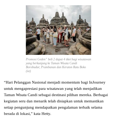
Promosi Geden” beli 2 dapat 4 tiket bagi wisatawan
yang berkunjung ke Taman Wisata Candi
Borobudur, Prambanan dan Keraton Ratu Boko
(ist)
“Hari Pelanggan Nasional menjadi momentum bagi InJourney
untuk mengapresiasi para wisatawan yang telah menjadikan
Taman Wisata Candi sebagai destinasi pilihan mereka. Berbagai
kegiatan seru dan menarik telah disiapkan untuk memastikan
setiap pengunjung mendapatkan pengalaman terbaik selama
berada di lokasi,” kata Hetty.