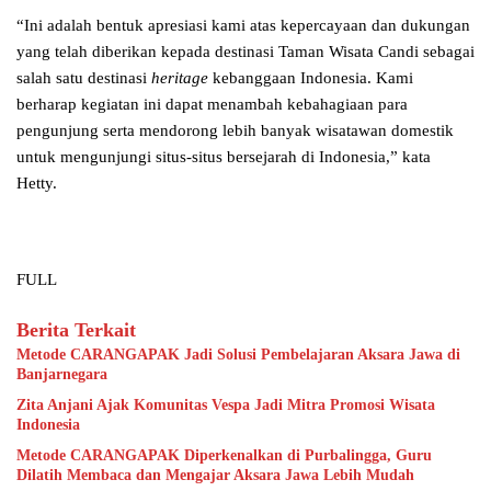
“Ini adalah bentuk apresiasi kami atas kepercayaan dan dukungan
yang telah diberikan kepada destinasi Taman Wisata Candi sebagai
salah satu destinasi
heritage
kebanggaan Indonesia. Kami
berharap kegiatan ini dapat menambah kebahagiaan para
pengunjung serta mendorong lebih banyak wisatawan domestik
untuk mengunjungi situs-situs bersejarah di Indonesia,” kata
Hetty.
FULL
Berita Terkait
Metode CARANGAPAK Jadi Solusi Pembelajaran Aksara Jawa di
Banjarnegara
Zita Anjani Ajak Komunitas Vespa Jadi Mitra Promosi Wisata
Indonesia
Metode CARANGAPAK Diperkenalkan di Purbalingga, Guru
Dilatih Membaca dan Mengajar Aksara Jawa Lebih Mudah