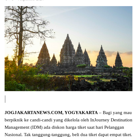
JOGJAKARTANEWS.COM, YOGYAKARTA
– Bagi yang mau
berpiknik ke candi-candi yang dikelola oleh InJourney Destination
Management (IDM) ada diskon harga tiket saat hari Pelanggan
Nasional. Tak tanggung-tanggung, beli dua tiket dapat empat tiket.