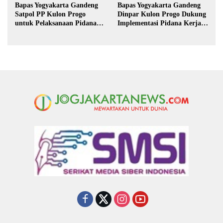
Bapas Yogyakarta Gandeng
Bapas Yogyakarta Gandeng
Satpol PP Kulon Progo
Dinpar Kulon Progo Dukung
untuk Pelaksanaan Pidana
Implementasi Pidana Kerja
Kerja Sosial
Sosial dalam KUHP Baru