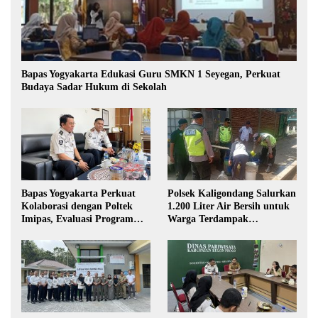
Bapas Yogyakarta Edukasi Guru SMKN 1 Seyegan, Perkuat
Budaya Sadar Hukum di Sekolah
Bapas Yogyakarta Perkuat
Polsek Kaligondang Salurkan
Kolaborasi dengan Poltek
1.200 Liter Air Bersih untuk
Imipas, Evaluasi Program
Warga Terdampak
Magang Taruna
Kekeringan di Purbalingga