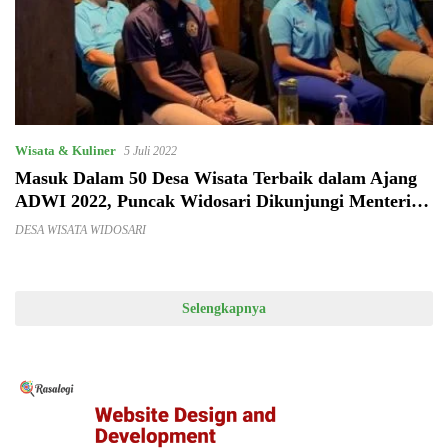
Wisata & Kuliner
5 Juli 2022
Masuk Dalam 50 Desa Wisata Terbaik dalam Ajang
ADWI 2022, Puncak Widosari Dikunjungi Menteri
Sandiaga Uno
DESA WISATA WIDOSARI
Selengkapnya