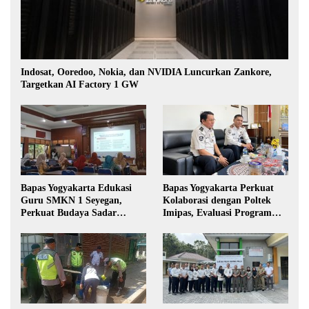
Indosat, Ooredoo, Nokia, dan NVIDIA Luncurkan Zankore,
Targetkan AI Factory 1 GW
Bapas Yogyakarta Edukasi
Bapas Yogyakarta Perkuat
Guru SMKN 1 Seyegan,
Kolaborasi dengan Poltek
Perkuat Budaya Sadar
Imipas, Evaluasi Program
Hukum di Sekolah
Magang Taruna