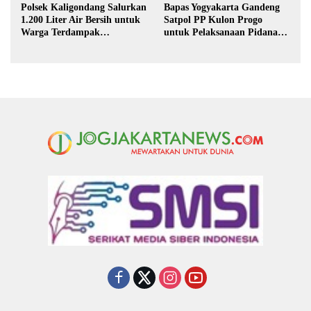
Polsek Kaligondang Salurkan
Bapas Yogyakarta Gandeng
1.200 Liter Air Bersih untuk
Satpol PP Kulon Progo
Warga Terdampak
untuk Pelaksanaan Pidana
Kekeringan di Purbalingga
Kerja Sosial