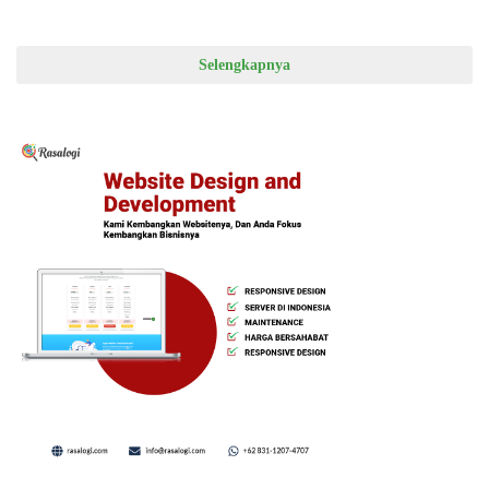
Tidur di Jalan
Selengkapnya