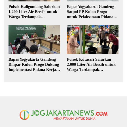
Polsek Kaligondang Salurkan
Bapas Yogyakarta Gandeng
1.200 Liter Air Bersih untuk
Satpol PP Kulon Progo
Warga Terdampak
untuk Pelaksanaan Pidana
Kekeringan di Purbalingga
Kerja Sosial
Bapas Yogyakarta Gandeng
Polsek Kutasari Salurkan
Dinpar Kulon Progo Dukung
2.000 Liter Air Bersih untuk
Implementasi Pidana Kerja
Warga Terdampak
Sosial dalam KUHP Baru
Kekeringan di Purbalingga