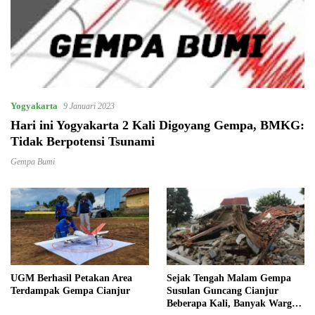
Yogyakarta
9 Januari 2023
Hari ini Yogyakarta 2 Kali Digoyang Gempa, BMKG:
Tidak Berpotensi Tsunami
Gempa Bumi
UGM Berhasil Petakan Area
Sejak Tengah Malam Gempa
Terdampak Gempa Cianjur
Susulan Guncang Cianjur
Beberapa Kali, Banyak Warga