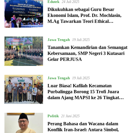
Edutek
24 Juli 2025
Dikukuhkan sebagai Guru Besar
Ekonomi Islam, Prof. Dr. Mochlasin,
M.Ag Tawarkan Teori Ethical
Sustainability Chain
Jawa Tengah
19 Juli 2025
Tanamkan Kemandirian dan Semangat
Kebersamaan, SMP Negeri 3 Kutasari
Gelar PERJUSA
Jawa Tengah
19 Juli 2025
Luar Biasa! Kafilah Kecamatan
Purbalingga Borong 15 Trofi Juara
dalam Ajang MAPSI ke 26 Tingkat
Kabupaten Purbalingga
Politik
21 Juni 2025
Perang Bahasa dan Wacana dalam
Konflik Iran-Israel: Antara Simbol,