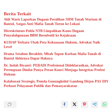
Berita Terkait
Ahli Waris Laporkan Dugaan Peralihan SHM Tanah Warisan di
Bantul, Satgas Anti Mafia Tanah Turun ke Lokasi
Ditreskrimsus Polda NTB Limpahkan Kasus Dugaan
Penyalahgunaan BBM Bersubsidi ke Kejaksaan
KUHAP Terbaru Ubah Peta Kekuasaan Hukum, Advokat Naik
Level
Drama Setahun Berakhir, Mbah Tupon Korban Mafia Tanah di
Bantul Akhirnya Dapat Haknya
Dr. Indah Riyanti: PERADI Profesional Dideklarasikan, Advokat
Perempuan Dinilai Punya Peran Kunci Menjaga Integritas Profesi
Hukum
Kolaborasi Strategis, Pemda Gunungkidul Gandeng Ditjen PAS DIY
Perkuat Pelayanan Publik dan Pemasyarakatan