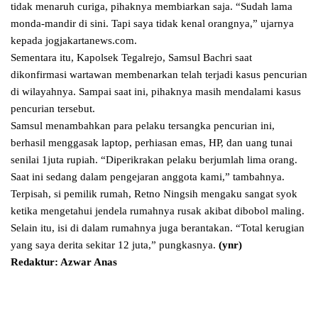
tidak menaruh curiga, pihaknya membiarkan saja. “Sudah lama
monda-mandir di sini. Tapi saya tidak kenal orangnya,” ujarnya
kepada jogjakartanews.com.
Sementara itu, Kapolsek Tegalrejo, Samsul Bachri saat
dikonfirmasi wartawan membenarkan telah terjadi kasus pencurian
di wilayahnya. Sampai saat ini, pihaknya masih mendalami kasus
pencurian tersebut.
Samsul menambahkan para pelaku tersangka pencurian ini,
berhasil menggasak laptop, perhiasan emas, HP, dan uang tunai
senilai 1juta rupiah. “Diperikrakan pelaku berjumlah lima orang.
Saat ini sedang dalam pengejaran anggota kami,” tambahnya.
Terpisah, si pemilik rumah, Retno Ningsih mengaku sangat syok
ketika mengetahui jendela rumahnya rusak akibat dibobol maling.
Selain itu, isi di dalam rumahnya juga berantakan. “Total kerugian
yang saya derita sekitar 12 juta,” pungkasnya.
(ynr)
Redaktur: Azwar Anas