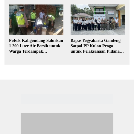
Hukum di Sekolah
Magang Taruna
Polsek Kaligondang Salurkan
Bapas Yogyakarta Gandeng
1.200 Liter Air Bersih untuk
Satpol PP Kulon Progo
Warga Terdampak
untuk Pelaksanaan Pidana
Kekeringan di Purbalingga
Kerja Sosial