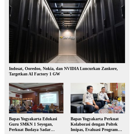
Indosat, Ooredoo, Nokia, dan NVIDIA Luncurkan Zankore,
Targetkan AI Factory 1 GW
Bapas Yogyakarta Edukasi
Bapas Yogyakarta Perkuat
Guru SMKN 1 Seyegan,
Kolaborasi dengan Poltek
Perkuat Budaya Sadar
Imipas, Evaluasi Program