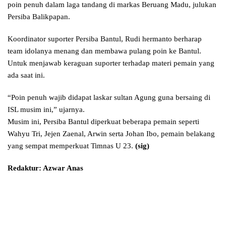
poin penuh dalam laga tandang di markas Beruang Madu, julukan
Persiba Balikpapan.
Koordinator suporter Persiba Bantul, Rudi hermanto berharap
team idolanya menang dan membawa pulang poin ke Bantul.
Untuk menjawab keraguan suporter terhadap materi pemain yang
ada saat ini.
“Poin penuh wajib didapat laskar sultan Agung guna bersaing di
ISL musim ini,” ujarnya.
Musim ini, Persiba Bantul diperkuat beberapa pemain seperti
Wahyu Tri, Jejen Zaenal, Arwin serta Johan Ibo, pemain belakang
yang sempat memperkuat Timnas U 23.
(sig)
Redaktur: Azwar Anas