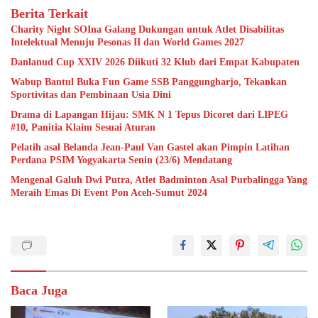
Berita Terkait
Charity Night SOIna Galang Dukungan untuk Atlet Disabilitas
Intelektual Menuju Pesonas II dan World Games 2027
Danlanud Cup XXIV 2026 Diikuti 32 Klub dari Empat Kabupaten
Wabup Bantul Buka Fun Game SSB Panggungharjo, Tekankan
Sportivitas dan Pembinaan Usia Dini
Drama di Lapangan Hijau: SMK N 1 Tepus Dicoret dari LIPEG
#10, Panitia Klaim Sesuai Aturan
Pelatih asal Belanda Jean-Paul Van Gastel akan Pimpin Latihan
Perdana PSIM Yogyakarta Senin (23/6) Mendatang
Mengenal Galuh Dwi Putra, Atlet Badminton Asal Purbalingga Yang
Meraih Emas Di Event Pon Aceh-Sumut 2024
Baca Juga