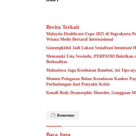
Berita Terkait
Malaysia Healthcare Expo 2025 di Yogyakarta 
Wisata Medis Bertaraf Internasional
Gunungkidul Jadi Lokasi Sosialisasi Imunisasi
Memasuki Usia Sewindu, PERPATRI Buktikan dir
Berkualitas
Mahasiswa Jaga Kesehatan Rambut, ini Tips-ny
Momen Pringatan Bulan Kesadaran Kanker Payu
Perlindungan dari Penyakit Kritis
Kenali Body Dysmorphic Disorder, Gangguan M
Komentar
Baca Juga