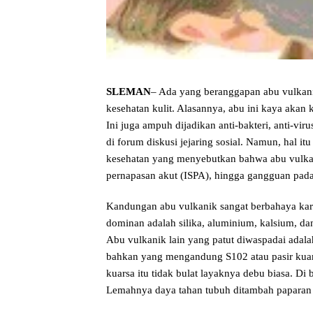
SLEMAN
– Ada yang beranggapan abu vulkan
kesehatan kulit. Alasannya, abu ini kaya akan
Ini juga ampuh dijadikan anti-bakteri, anti-viru
di forum diskusi jejaring sosial. Namun, hal it
kesehatan yang menyebutkan bahwa abu vulkani
pernapasan akut (ISPA), hingga gangguan pada 
Kandungan abu vulkanik sangat berbahaya kar
dominan adalah silika, aluminium, kalsium, dan
Abu vulkanik lain yang patut diwaspadai adala
bahkan yang mengandung S102 atau pasir kuar
kuarsa itu tidak bulat layaknya debu biasa. Di
Lemahnya daya tahan tubuh ditambah paparan 