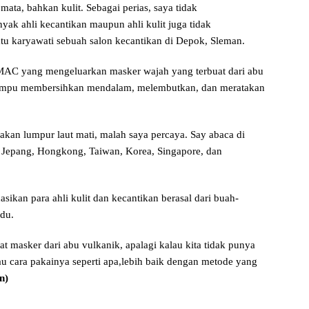
mata, bahkan kulit. Sebagai perias, saya tidak
ak ahli kecantikan maupun ahli kulit juga tidak
tu karyawati sebuah salon kecantikan di Depok, Sleman.
, MAC yang mengeluarkan masker wajah yang terbuat dari abu
mampu membersihkan mendalam, melembutkan, dan meratakan
an lumpur laut mati, malah saya percaya. Say abaca di
 Jepang, Hongkong, Taiwan, Korea, Singapore, dan
ikan para ahli kulit dan kecantikan berasal dari buah-
adu.
at masker dari abu vulkanik, apalagi kalau kita tidak punya
u cara pakainya seperti apa,lebih baik dengan metode yang
n)