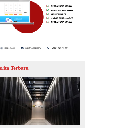
erita Terbaru