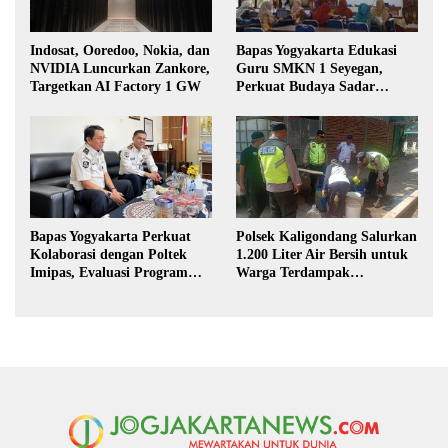
Indosat, Ooredoo, Nokia, dan
Bapas Yogyakarta Edukasi
NVIDIA Luncurkan Zankore,
Guru SMKN 1 Seyegan,
Targetkan AI Factory 1 GW
Perkuat Budaya Sadar
Hukum di Sekolah
Bapas Yogyakarta Perkuat
Polsek Kaligondang Salurkan
Kolaborasi dengan Poltek
1.200 Liter Air Bersih untuk
Imipas, Evaluasi Program
Warga Terdampak
Magang Taruna
Kekeringan di Purbalingga