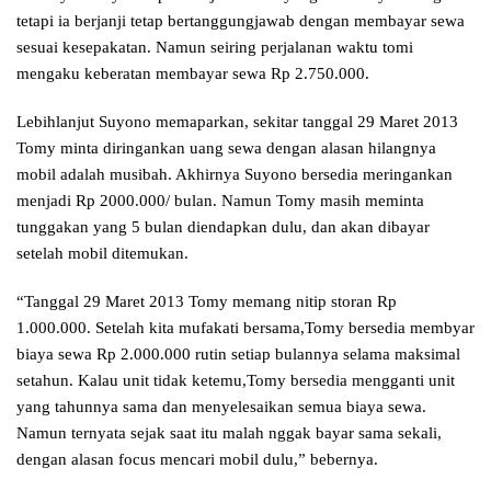
tetapi ia berjanji tetap bertanggungjawab dengan membayar sewa
sesuai kesepakatan. Namun seiring perjalanan waktu tomi
mengaku keberatan membayar sewa Rp 2.750.000.
Lebihlanjut Suyono memaparkan, sekitar tanggal 29 Maret 2013
Tomy minta diringankan uang sewa dengan alasan hilangnya
mobil adalah musibah. Akhirnya Suyono bersedia meringankan
menjadi Rp 2000.000/ bulan. Namun Tomy masih meminta
tunggakan yang 5 bulan diendapkan dulu, dan akan dibayar
setelah mobil ditemukan.
“Tanggal 29 Maret 2013 Tomy memang nitip storan Rp
1.000.000. Setelah kita mufakati bersama,Tomy bersedia membyar
biaya sewa Rp 2.000.000 rutin setiap bulannya selama maksimal
setahun. Kalau unit tidak ketemu,Tomy bersedia mengganti unit
yang tahunnya sama dan menyelesaikan semua biaya sewa.
Namun ternyata sejak saat itu malah nggak bayar sama sekali,
dengan alasan focus mencari mobil dulu,” bebernya.