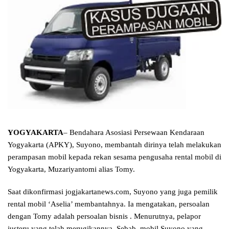
YOGYAKARTA
– Bendahara Asosiasi Persewaan Kendaraan
Yogyakarta (APKY), Suyono, membantah dirinya telah melakukan
perampasan mobil kepada rekan sesama pengusaha rental mobil di
Yogyakarta, Muzariyantomi alias Tomy.
Saat dikonfirmasi jogjakartanews.com, Suyono yang juga pemilik
rental mobil ‘Aselia’ membantahnya. Ia mengatakan, persoalan
dengan Tomy adalah persoalan bisnis . Menurutnya, pelapor
justeru yang telah merugikannya. Sebab, mobil Suyono yang