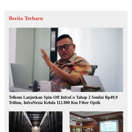
Berita Terbaru
Telkom Lanjutkan Spin-Off InfraCo Tahap 2 Senilai Rp49,9
Triliun, InfraNexia Kelola 112.000 Km Fiber Optik