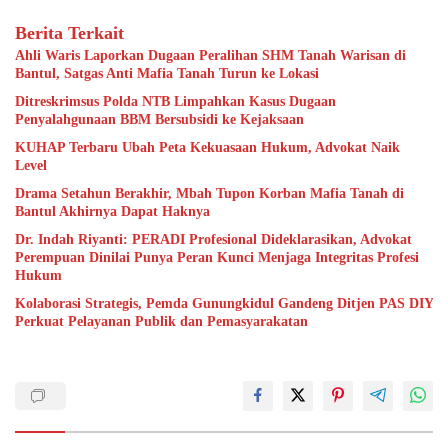
Berita Terkait
Ahli Waris Laporkan Dugaan Peralihan SHM Tanah Warisan di
Bantul, Satgas Anti Mafia Tanah Turun ke Lokasi
Ditreskrimsus Polda NTB Limpahkan Kasus Dugaan
Penyalahgunaan BBM Bersubsidi ke Kejaksaan
KUHAP Terbaru Ubah Peta Kekuasaan Hukum, Advokat Naik
Level
Drama Setahun Berakhir, Mbah Tupon Korban Mafia Tanah di
Bantul Akhirnya Dapat Haknya
Dr. Indah Riyanti: PERADI Profesional Dideklarasikan, Advokat
Perempuan Dinilai Punya Peran Kunci Menjaga Integritas Profesi
Hukum
Kolaborasi Strategis, Pemda Gunungkidul Gandeng Ditjen PAS DIY
Perkuat Pelayanan Publik dan Pemasyarakatan