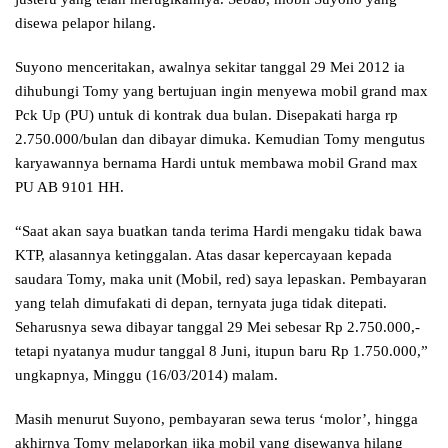
disewa pelapor hilang.
Suyono menceritakan, awalnya sekitar tanggal 29 Mei 2012 ia
dihubungi Tomy yang bertujuan ingin menyewa mobil grand max
Pck Up (PU) untuk di kontrak dua bulan. Disepakati harga rp
2.750.000/bulan dan dibayar dimuka. Kemudian Tomy mengutus
karyawannya bernama Hardi untuk membawa mobil Grand max
PU AB 9101 HH.
“Saat akan saya buatkan tanda terima Hardi mengaku tidak bawa
KTP, alasannya ketinggalan. Atas dasar kepercayaan kepada
saudara Tomy, maka unit (Mobil, red) saya lepaskan. Pembayaran
yang telah dimufakati di depan, ternyata juga tidak ditepati.
Seharusnya sewa dibayar tanggal 29 Mei sebesar Rp 2.750.000,-
tetapi nyatanya mudur tanggal 8 Juni, itupun baru Rp 1.750.000,”
ungkapnya, Minggu (16/03/2014) malam.
Masih menurut Suyono, pembayaran sewa terus ‘molor’, hingga
akhirnya Tomy melaporkan jika mobil yang disewanya hilang