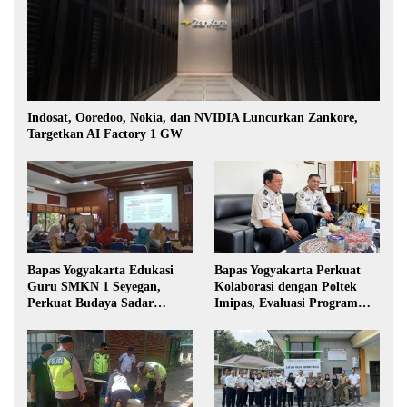
Indosat, Ooredoo, Nokia, dan NVIDIA Luncurkan Zankore,
Targetkan AI Factory 1 GW
Bapas Yogyakarta Edukasi
Bapas Yogyakarta Perkuat
Guru SMKN 1 Seyegan,
Kolaborasi dengan Poltek
Perkuat Budaya Sadar
Imipas, Evaluasi Program
Hukum di Sekolah
Magang Taruna