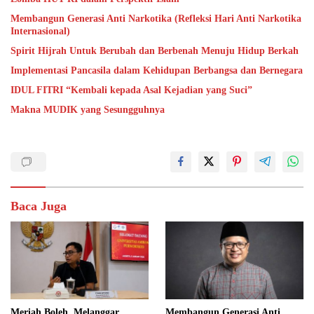
Membangun Generasi Anti Narkotika (Refleksi Hari Anti Narkotika
Internasional)
Spirit Hijrah Untuk Berubah dan Berbenah Menuju Hidup Berkah
Implementasi Pancasila dalam Kehidupan Berbangsa dan Bernegara
IDUL FITRI “Kembali kepada Asal Kejadian yang Suci”
Makna MUDIK yang Sesungguhnya
Baca Juga
Meriah Boleh, Melanggar
Membangun Generasi Anti