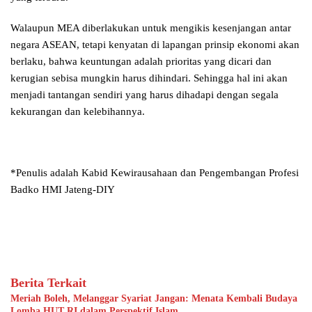
Walaupun MEA diberlakukan untuk mengikis kesenjangan antar
negara ASEAN, tetapi kenyatan di lapangan prinsip ekonomi akan
berlaku, bahwa keuntungan adalah prioritas yang dicari dan
kerugian sebisa mungkin harus dihindari. Sehingga hal ini akan
menjadi tantangan sendiri yang harus dihadapi dengan segala
kekurangan dan kelebihannya.
*Penulis adalah Kabid Kewirausahaan dan Pengembangan Profesi
Badko HMI Jateng-DIY
Berita Terkait
Meriah Boleh, Melanggar Syariat Jangan: Menata Kembali Budaya
Lomba HUT RI dalam Perspektif Islam