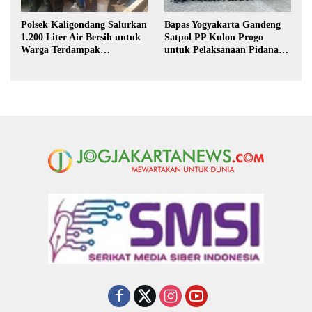
Polsek Kaligondang Salurkan
Bapas Yogyakarta Gandeng
1.200 Liter Air Bersih untuk
Satpol PP Kulon Progo
Warga Terdampak
untuk Pelaksanaan Pidana
Kekeringan di Purbalingga
Kerja Sosial