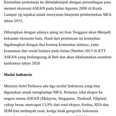
Kemudian pertemuan itu ditindaklanjuti dengan perundingan para
menteri ekonomi ASEAN pada bulan Agustus 2006 di Kuala
Lumpur yg sepakat untuk menyusun blueprint pembentukan MEA
tahun 2015.
Diharapkan dengan adanya ajang ini Asia Tenggara akan Menjadi
kekuatan ekonomi baru. Hasil dari pertemuan ini kemudian
digabungkan dengan dua konsep komunitas lainnya, yaitu
keamanan dan sosial budaya pada bulan Oktober 2013 di KTT
ASEAN yang berlangsung di Bali dan akan dilaksanakan seambat-
lambatnya tahun 2020
Modal Indonesia
Menurut Arief Purbawa ada tiga modal Indonesia yang bisa
digunakan untuk menghadapi MEA, Pertama, nilai ekspor ke
negara utama ASEAN (Malaysia, Singapura, Thailand, Filipina)
cukup besar, mencapai 13,9% dari total ekspor. Kedua, SDA dan
SDM kita melimpah ruah, ketiga letak geografis Indonesia