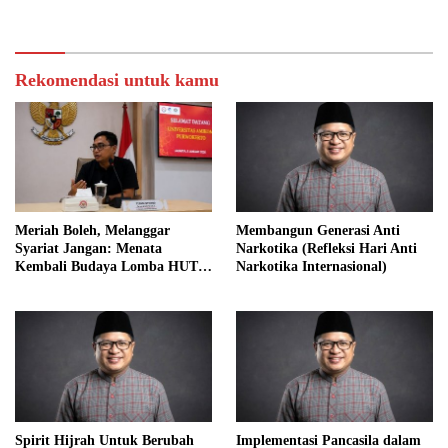
Rekomendasi untuk kamu
Meriah Boleh, Melanggar
Membangun Generasi Anti
Syariat Jangan: Menata
Narkotika (Refleksi Hari Anti
Kembali Budaya Lomba HUT
Narkotika Internasional)
RI dalam Perspektif Islam
Spirit Hijrah Untuk Berubah
Implementasi Pancasila dalam