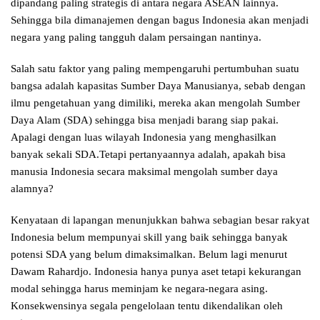
dipandang paling strategis di antara negara ASEAN lainnya.
Sehingga bila dimanajemen dengan bagus Indonesia akan menjadi
negara yang paling tangguh dalam persaingan nantinya.
Salah satu faktor yang paling mempengaruhi pertumbuhan suatu
bangsa adalah kapasitas Sumber Daya Manusianya, sebab dengan
ilmu pengetahuan yang dimiliki, mereka akan mengolah Sumber
Daya Alam (SDA) sehingga bisa menjadi barang siap pakai.
Apalagi dengan luas wilayah Indonesia yang menghasilkan
banyak sekali SDA.Tetapi pertanyaannya adalah, apakah bisa
manusia Indonesia secara maksimal mengolah sumber daya
alamnya?
Kenyataan di lapangan menunjukkan bahwa sebagian besar rakyat
Indonesia belum mempunyai skill yang baik sehingga banyak
potensi SDA yang belum dimaksimalkan. Belum lagi menurut
Dawam Rahardjo. Indonesia hanya punya aset tetapi kekurangan
modal sehingga harus meminjam ke negara-negara asing.
Konsekwensinya segala pengelolaan tentu dikendalikan oleh