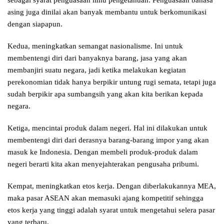
sebagai syarat penguasaan ilmu pengetahuan. Penguasaan bahasa
asing juga dinilai akan banyak membantu untuk berkomunikasi
dengan siapapun.
Kedua, meningkatkan semangat nasionalisme. Ini untuk
membentengi diri dari banyaknya barang, jasa yang akan
membanjiri suatu negara, jadi ketika melakukan kegiatan
perekonomian tidak hanya berpikir untung rugi semata, tetapi juga
sudah berpikir apa sumbangsih yang akan kita berikan kepada
negara.
Ketiga, mencintai produk dalam negeri. Hal ini dilakukan untuk
membentengi diri dari derasnya barang-barang impor yang akan
masuk ke Indonesia. Dengan membeli produk-produk dalam
negeri berarti kita akan menyejahterakan pengusaha pribumi.
Kempat, meningkatkan etos kerja. Dengan diberlakukannya MEA,
maka pasar ASEAN akan memasuki ajang kompetitif sehingga
etos kerja yang tinggi adalah syarat untuk mengetahui selera pasar
yang terbaru.