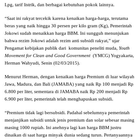
Lpg, tarif listrik, dan berbagai kebutuhan pokok lainnya.
“Saat ini rakyat tercekik karena kenaikan harga-harga, terutama
beras yang naik hingga 30 persen per kilo gram (Kg), Pemerintah
Jokowi sudah menaikkan harga BBM. Ini sungguh menunjukan
bahwa rezim Jokowi adalah rezim anti subsidi rakyat,” ujar
Pengamat kebijakan publik dari komunitas peneliti muda,
Youth
Movement for Clean and Good Government
(YMCG) Yogyakarta,
Herman Wahyudi, Senin (02/03/2015).
Menurut Herman, dengan kenaikan harga Premium di luar wilayah
Jawa, Madura, dan Bali (JAMABA) yang naik Rp 100 menjadi Rp
6.800 per liter, sementara di JAMABA naik Rp 200 menjadi Rp
6.900 per liter, pemerintah telah menghapuskan subsidi.
“Premium tidak lagi bersubsidi. Padahal sebelumnya pemerintah
menjanjikan subsidi untuk jenis premium dan solar sebesar masing
masing 1000 rupiah. Ini anehnya lagi kan harga BBM justru
dinaikan di saat harga minyak dunia sedang turun. Pertanyaannya