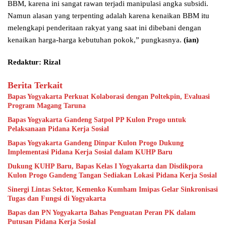
BBM, karena ini sangat rawan terjadi manipulasi angka subsidi.
Namun alasan yang terpenting adalah karena kenaikan BBM itu
melengkapi penderitaan rakyat yang saat ini dibebani dengan
kenaikan harga-harga kebutuhan pokok,” pungkasnya.
(ian)
Redaktur: Rizal
Berita Terkait
Bapas Yogyakarta Perkuat Kolaborasi dengan Poltekpin, Evaluasi
Program Magang Taruna
Bapas Yogyakarta Gandeng Satpol PP Kulon Progo untuk
Pelaksanaan Pidana Kerja Sosial
Bapas Yogyakarta Gandeng Dinpar Kulon Progo Dukung
Implementasi Pidana Kerja Sosial dalam KUHP Baru
Dukung KUHP Baru, Bapas Kelas I Yogyakarta dan Disdikpora
Kulon Progo Gandeng Tangan Sediakan Lokasi Pidana Kerja Sosial
Sinergi Lintas Sektor, Kemenko Kumham Imipas Gelar Sinkronisasi
Tugas dan Fungsi di Yogyakarta
Bapas dan PN Yogyakarta Bahas Penguatan Peran PK dalam
Putusan Pidana Kerja Sosial