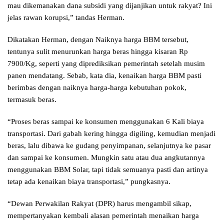
mau dikemanakan dana subsidi yang dijanjikan untuk rakyat? Ini
jelas rawan korupsi,” tandas Herman.
Dikatakan Herman, dengan Naiknya harga BBM tersebut,
tentunya sulit menurunkan harga beras hingga kisaran Rp
7900/Kg, seperti yang diprediksikan pemerintah setelah musim
panen mendatang. Sebab, kata dia, kenaikan harga BBM pasti
berimbas dengan naiknya harga-harga kebutuhan pokok,
termasuk beras.
“Proses beras sampai ke konsumen menggunakan 6 Kali biaya
transportasi. Dari gabah kering hingga digiling, kemudian menjadi
beras, lalu dibawa ke gudang penyimpanan, selanjutnya ke pasar
dan sampai ke konsumen. Mungkin satu atau dua angkutannya
menggunakan BBM Solar, tapi tidak semuanya pasti dan artinya
tetap ada kenaikan biaya transportasi,” pungkasnya.
“Dewan Perwakilan Rakyat (DPR) harus mengambil sikap,
mempertanyakan kembali alasan pemerintah menaikan harga