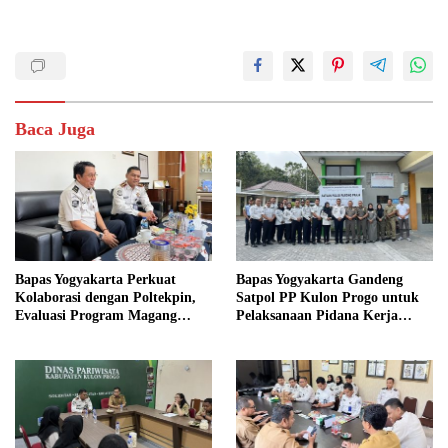
Baca Juga
Bapas Yogyakarta Perkuat
Bapas Yogyakarta Gandeng
Kolaborasi dengan Poltekpin,
Satpol PP Kulon Progo untuk
Evaluasi Program Magang
Pelaksanaan Pidana Kerja
Taruna
Sosial