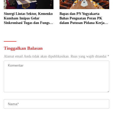
Sinergi Lintas Sektor, Kemenko
Bapas dan PN Yogyakarta
Kumham Imipas Gelar
Bahas Penguatan Peran PK
Sinkronisasi Tugas dan Fungsi
dalam Putusan Pidana Kerja
di Yogyakarta
Sosial
Tinggalkan Balasan
Alamat email Anda tidak akan dipublikasikan.
Ruas yang wajib ditandai
*