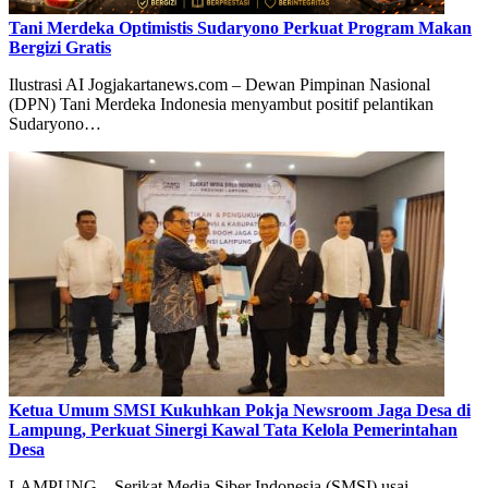
Tani Merdeka Optimistis Sudaryono Perkuat Program Makan
Bergizi Gratis
Ilustrasi AI Jogjakartanews.com – Dewan Pimpinan Nasional
(DPN) Tani Merdeka Indonesia menyambut positif pelantikan
Sudaryono…
Ketua Umum SMSI Kukuhkan Pokja Newsroom Jaga Desa di
Lampung, Perkuat Sinergi Kawal Tata Kelola Pemerintahan
Desa
LAMPUNG – Serikat Media Siber Indonesia (SMSI) usai