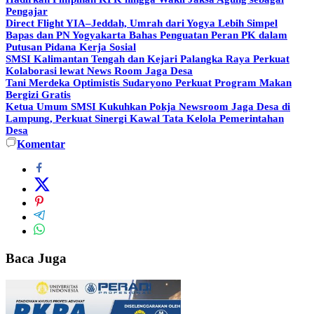
Pengajar
Direct Flight YIA–Jeddah, Umrah dari Yogya Lebih Simpel
Bapas dan PN Yogyakarta Bahas Penguatan Peran PK dalam
Putusan Pidana Kerja Sosial
SMSI Kalimantan Tengah dan Kejari Palangka Raya Perkuat
Kolaborasi lewat News Room Jaga Desa
Tani Merdeka Optimistis Sudaryono Perkuat Program Makan
Bergizi Gratis
Ketua Umum SMSI Kukuhkan Pokja Newsroom Jaga Desa di
Lampung, Perkuat Sinergi Kawal Tata Kelola Pemerintahan
Desa
Komentar
Baca Juga