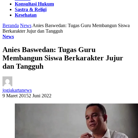
Konsultasi Hukum
Sastra & Religi
Kesehatan
Beranda
News
Anies Baswedan: Tugas Guru Membangun Siswa
Berkarakter Jujur dan Tangguh
News
Anies Baswedan: Tugas Guru
Membangun Siswa Berkarakter Jujur
dan Tangguh
jogjakartanews
9 Maret 2015
2 Juni 2022