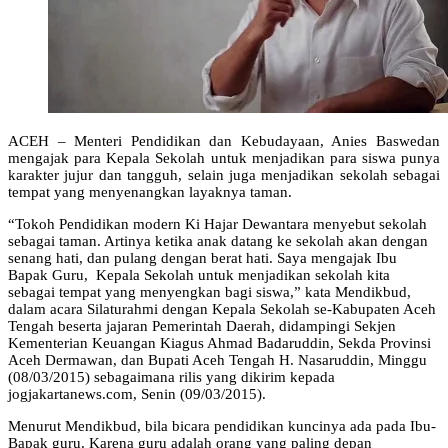
ACEH – Menteri Pendidikan dan Kebudayaan, Anies Baswedan
mengajak para Kepala Sekolah untuk menjadikan para siswa punya
karakter jujur dan tangguh, selain juga menjadikan sekolah sebagai
tempat yang menyenangkan layaknya taman.
“Tokoh Pendidikan modern Ki Hajar Dewantara menyebut sekolah
sebagai taman. Artinya ketika anak datang ke sekolah akan dengan
senang hati, dan pulang dengan berat hati. Saya mengajak Ibu
Bapak Guru, Kepala Sekolah untuk menjadikan sekolah kita
sebagai tempat yang menyengkan bagi siswa,” kata Mendikbud,
dalam acara Silaturahmi dengan Kepala Sekolah se-Kabupaten Aceh
Tengah beserta jajaran Pemerintah Daerah, didampingi Sekjen
Kementerian Keuangan Kiagus Ahmad Badaruddin, Sekda Provinsi
Aceh Dermawan, dan Bupati Aceh Tengah H. Nasaruddin, Minggu
(08/03/2015) sebagaimana rilis yang dikirim kepada
jogjakartanews.com, Senin (09/03/2015).
Menurut Mendikbud, bila bicara pendidikan kuncinya ada pada Ibu-
Bapak guru. Karena guru adalah orang yang paling depan