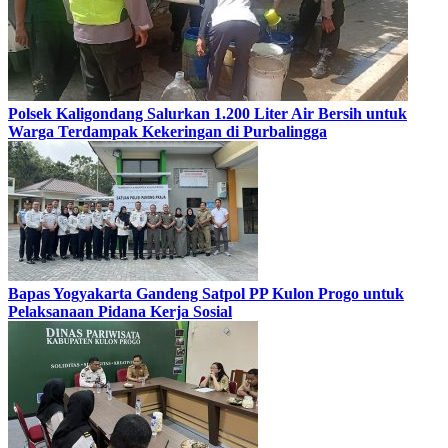
Polsek Kaligondang Salurkan 1.200 Liter Air Bersih untuk
Warga Terdampak Kekeringan di Purbalingga
Bapas Yogyakarta Gandeng Satpol PP Kulon Progo untuk
Pelaksanaan Pidana Kerja Sosial