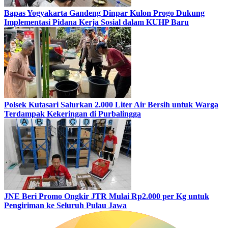
Bapas Yogyakarta Gandeng Dinpar Kulon Progo Dukung
Implementasi Pidana Kerja Sosial dalam KUHP Baru
Polsek Kutasari Salurkan 2.000 Liter Air Bersih untuk Warga
Terdampak Kekeringan di Purbalingga
JNE Beri Promo Ongkir JTR Mulai Rp2.000 per Kg untuk
Pengiriman ke Seluruh Pulau Jawa