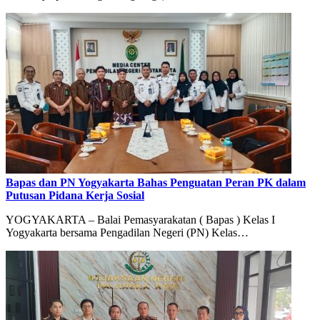
Bapas dan PN Yogyakarta Bahas Penguatan Peran PK dalam
Putusan Pidana Kerja Sosial
YOGYAKARTA – Balai Pemasyarakatan ( Bapas ) Kelas I
Yogyakarta bersama Pengadilan Negeri (PN) Kelas…