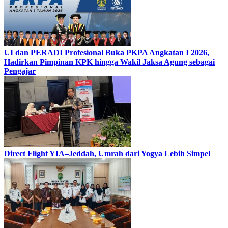
UI dan PERADI Profesional Buka PKPA Angkatan I 2026,
Hadirkan Pimpinan KPK hingga Wakil Jaksa Agung sebagai
Pengajar
Direct Flight YIA–Jeddah, Umrah dari Yogya Lebih Simpel