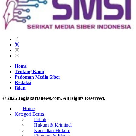
Home
Tentang Kami
Pedoman Media Siber
Redaksi
Iklan
© 2026 Jogjakartanews.com. All Rights Reserved.
Home
Kategori Berita
Politik
Hukum & Kriminal
Konsultasi Hukum
Ekonomi & Bisnis