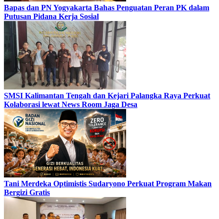
Bapas dan PN Yogyakarta Bahas Penguatan Peran PK dalam
Putusan Pidana Kerja Sosial
SMSI Kalimantan Tengah dan Kejari Palangka Raya Perkuat
Kolaborasi lewat News Room Jaga Desa
Tani Merdeka Optimistis Sudaryono Perkuat Program Makan
Bergizi Gratis