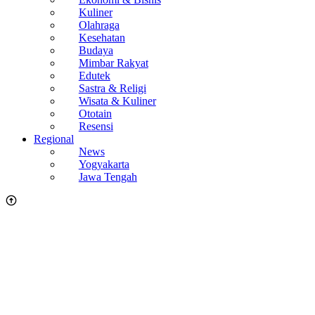
Kuliner
Olahraga
Kesehatan
Budaya
Mimbar Rakyat
Edutek
Sastra & Religi
Wisata & Kuliner
Ototain
Resensi
Regional
News
Yogyakarta
Jawa Tengah