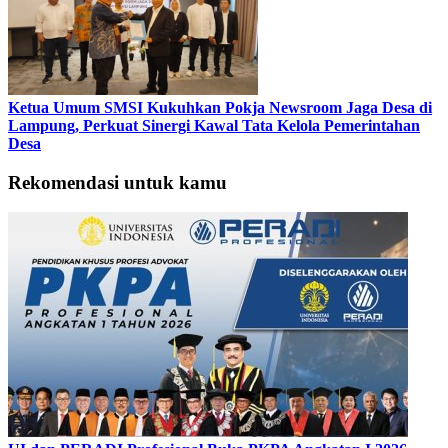
Ketua Umum SMSI Kukuhkan Pokja Newsroom Jaga Desa di
Lampung, Perkuat Sinergi Kawal Tata Kelola Pemerintahan
Desa
Rekomendasi untuk kamu