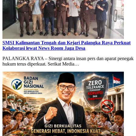
SMSI Kalimantan Tengah dan Kejari Palangka Raya Perkuat
Kolaborasi lewat News Room Jaga Desa
PALANGKA RAYA – Sinergi antara insan pers dan aparat penegak
hukum terus diperkuat. Serikat Media…