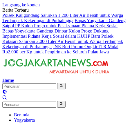
Langsung ke konten
Berita Terbaru
Polsek Kaligondang Salurkan 1.200 Liter Air Bersih untuk Warga
Terdampak Kekeringan di Purbalingga
Bapas Yogyakarta Gandeng
Satpol PP Kulon Progo untuk Pelaksanaan Pidana Kerja Sosial
Bapas Yogyakarta Gandeng Dinpar Kulon Progo Dukung
Implementasi Pidana Kerja Sosial dalam KUHP Baru
Polsek
Kutasari Salurkan 2.000 Liter Air Bersih untuk Warga Terdampak
Kekeringan di Purbalingga
JNE Beri Promo Ongkir JTR Mulai
Rp2.000 per Kg untuk Pengiriman ke Seluruh Pulau Jawa
Home
Beranda
Yogyakarta