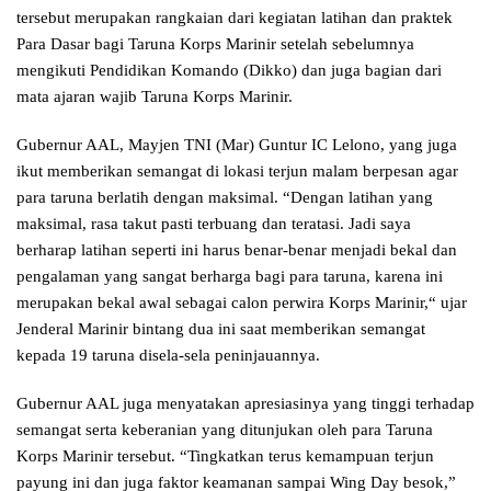
tersebut merupakan rangkaian dari kegiatan latihan dan praktek
Para Dasar bagi Taruna Korps Marinir setelah sebelumnya
mengikuti Pendidikan Komando (Dikko) dan juga bagian dari
mata ajaran wajib Taruna Korps Marinir.
Gubernur AAL, Mayjen TNI (Mar) Guntur IC Lelono, yang juga
ikut memberikan semangat di lokasi terjun malam berpesan agar
para taruna berlatih dengan maksimal. “Dengan latihan yang
maksimal, rasa takut pasti terbuang dan teratasi. Jadi saya
berharap latihan seperti ini harus benar-benar menjadi bekal dan
pengalaman yang sangat berharga bagi para taruna, karena ini
merupakan bekal awal sebagai calon perwira Korps Marinir,“ ujar
Jenderal Marinir bintang dua ini saat memberikan semangat
kepada 19 taruna disela-sela peninjauannya.
Gubernur AAL juga menyatakan apresiasinya yang tinggi terhadap
semangat serta keberanian yang ditunjukan oleh para Taruna
Korps Marinir tersebut. “Tingkatkan terus kemampuan terjun
payung ini dan juga faktor keamanan sampai Wing Day besok,”