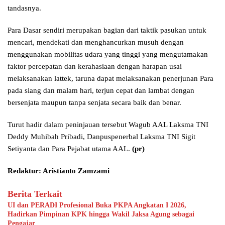
tandasnya.
Para Dasar sendiri merupakan bagian dari taktik pasukan untuk
mencari, mendekati dan menghancurkan musuh dengan
menggunakan mobilitas udara yang tinggi yang mengutamakan
faktor percepatan dan kerahasiaan dengan harapan usai
melaksanakan lattek, taruna dapat melaksanakan penerjunan Para
pada siang dan malam hari, terjun cepat dan lambat dengan
bersenjata maupun tanpa senjata secara baik dan benar.
Turut hadir dalam peninjauan tersebut Wagub AAL Laksma TNI
Deddy Muhibah Pribadi, Danpuspenerbal Laksma TNI Sigit
Setiyanta dan Para Pejabat utama AAL.
(pr)
Redaktur: Aristianto Zamzami
Berita Terkait
UI dan PERADI Profesional Buka PKPA Angkatan I 2026,
Hadirkan Pimpinan KPK hingga Wakil Jaksa Agung sebagai
Pengajar