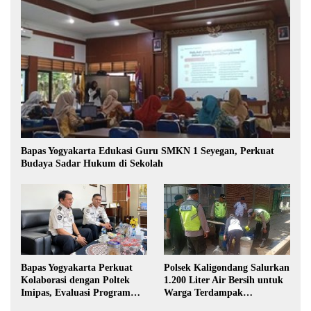
Bapas Yogyakarta Edukasi Guru SMKN 1 Seyegan, Perkuat
Budaya Sadar Hukum di Sekolah
Bapas Yogyakarta Perkuat
Polsek Kaligondang Salurkan
Kolaborasi dengan Poltek
1.200 Liter Air Bersih untuk
Imipas, Evaluasi Program
Warga Terdampak
Magang Taruna
Kekeringan di Purbalingga