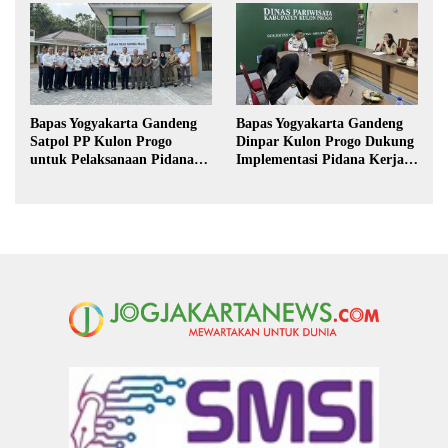
Bapas Yogyakarta Gandeng
Bapas Yogyakarta Gandeng
Satpol PP Kulon Progo
Dinpar Kulon Progo Dukung
untuk Pelaksanaan Pidana
Implementasi Pidana Kerja
Kerja Sosial
Sosial dalam KUHP Baru