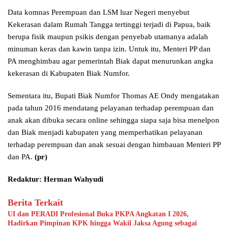
Data komnas Perempuan dan LSM luar Negeri menyebut
Kekerasan dalam Rumah Tangga tertinggi terjadi di Papua, baik
berupa fisik maupun psikis dengan penyebab utamanya adalah
minuman keras dan kawin tanpa izin. Untuk itu, Menteri PP dan
PA menghimbau agar pemerintah Biak dapat menurunkan angka
kekerasan di Kabupaten Biak Numfor.
Sementara itu, Bupati Biak Numfor Thomas AE Ondy mengatakan
pada tahun 2016 mendatang pelayanan terhadap perempuan dan
anak akan dibuka secara online sehingga siapa saja bisa menelpon
dan Biak menjadi kabupaten yang memperhatikan pelayanan
terhadap perempuan dan anak sesuai dengan himbauan Menteri PP
dan PA.
(pr)
Redaktur: Herman Wahyudi
Berita Terkait
UI dan PERADI Profesional Buka PKPA Angkatan I 2026,
Hadirkan Pimpinan KPK hingga Wakil Jaksa Agung sebagai