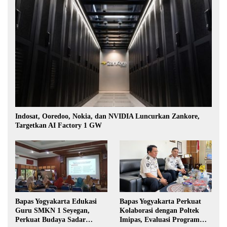
Indosat, Ooredoo, Nokia, dan NVIDIA Luncurkan Zankore,
Targetkan AI Factory 1 GW
Bapas Yogyakarta Edukasi
Bapas Yogyakarta Perkuat
Guru SMKN 1 Seyegan,
Kolaborasi dengan Poltek
Perkuat Budaya Sadar
Imipas, Evaluasi Program