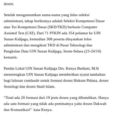
dosen.
Setelah mengumumkan nama-nama yang lulus seleksi
administrasi, tahap berikutnya adalah Seleksi Kompetensi Dasar
atau Tes Kompetensi Dasar (SKD/TKD) berbasis Computer
Assisted Test (CAT). Dari 71 PTKIN ada 354 pelamar ke UIN
Sunan Kalijaga, kemudian 308 peserta dinyatakan lolos
administrasi dan mengikuti TKD di Pusat Teknologi dan
Pangkalan Data UIN Sunan Kalijaga, Senin-Selasa (23-24/10)
kemarin.
Panitia Lokal UIN Sunan Kalijaga Drs. Kenya Budiani, M.Si
menerengkan UIN Sunan Kalijaga memberikan syarat tambahan
bagi lulusan cumlaude untuk formasi dosen Hukum Pidana, dosen
Sosiologi dan dosen Studi Islam.
“Total ada 20 formasi dari 19 jenis dosen yang dibutuhkan. Hanya
ada satu formasi yang tidak ada peminatnya yaitu dosen Dakwah
dan Komunikasi” kata Kenya.