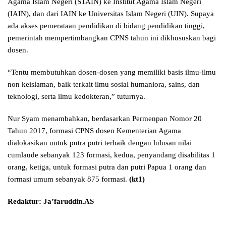
Agama Islam Negeri (STAIN) ke Institut Agama Islam Negeri
(IAIN), dan dari IAIN ke Universitas Islam Negeri (UIN). Supaya
ada akses pemerataan pendidikan di bidang pendidikan tinggi,
pemerintah mempertimbangkan CPNS tahun ini dikhususkan bagi
dosen.
“Tentu membutuhkan dosen-dosen yang memiliki basis ilmu-ilmu
non keislaman, baik terkait ilmu sosial humaniora, sains, dan
teknologi, serta ilmu kedokteran,” tuturnya.
Nur Syam menambahkan, berdasarkan Permenpan Nomor 20
Tahun 2017, formasi CPNS dosen Kementerian Agama
dialokasikan untuk putra putri terbaik dengan lulusan nilai
cumlaude sebanyak 123 formasi, kedua, penyandang disabilitas 1
orang, ketiga, untuk formasi putra dan putri Papua 1 orang dan
formasi umum sebanyak 875 formasi.
(kt1)
Redaktur: Ja’faruddin.AS