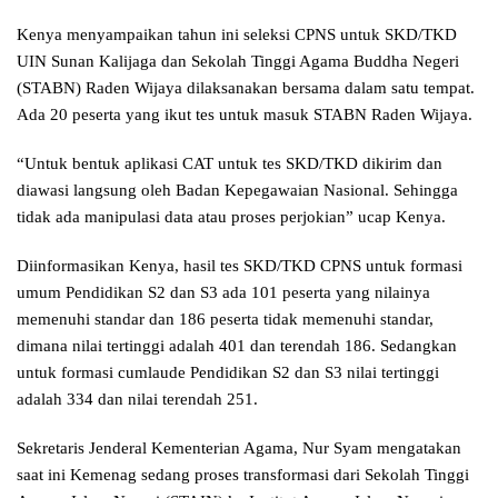
Kenya menyampaikan tahun ini seleksi CPNS untuk SKD/TKD
UIN Sunan Kalijaga dan Sekolah Tinggi Agama Buddha Negeri
(STABN) Raden Wijaya dilaksanakan bersama dalam satu tempat.
Ada 20 peserta yang ikut tes untuk masuk STABN Raden Wijaya.
“Untuk bentuk aplikasi CAT untuk tes SKD/TKD dikirim dan
diawasi langsung oleh Badan Kepegawaian Nasional. Sehingga
tidak ada manipulasi data atau proses perjokian” ucap Kenya.
Diinformasikan Kenya, hasil tes SKD/TKD CPNS untuk formasi
umum Pendidikan S2 dan S3 ada 101 peserta yang nilainya
memenuhi standar dan 186 peserta tidak memenuhi standar,
dimana nilai tertinggi adalah 401 dan terendah 186. Sedangkan
untuk formasi cumlaude Pendidikan S2 dan S3 nilai tertinggi
adalah 334 dan nilai terendah 251.
Sekretaris Jenderal Kementerian Agama, Nur Syam mengatakan
saat ini Kemenag sedang proses transformasi dari Sekolah Tinggi