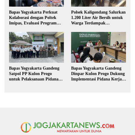
Polsek Kaligondang Salurkan
Bapas Yogyakarta Perkuat
1.200 Liter Air Bersih untuk
Kolaborasi dengan Poltek
Warga Terdampak
Imipas, Evaluasi Program
Kekeringan di Purbalingga
Magang Taruna
Bapas Yogyakarta Gandeng
Bapas Yogyakarta Gandeng
Satpol PP Kulon Progo
Dinpar Kulon Progo Dukung
untuk Pelaksanaan Pidana
Implementasi Pidana Kerja
Kerja Sosial
Sosial dalam KUHP Baru