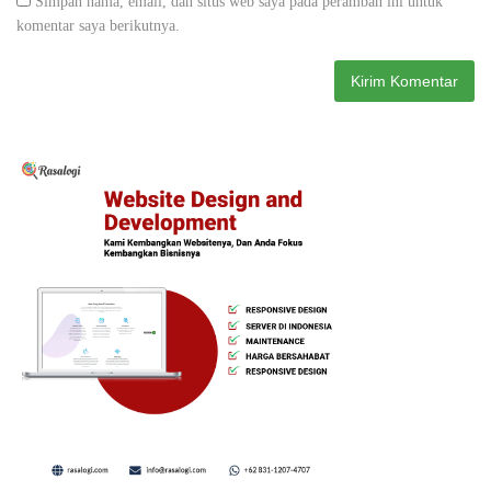
Simpan nama, email, dan situs web saya pada peramban ini untuk
komentar saya berikutnya.