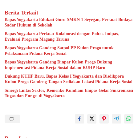
Berita Terkait
Bapas Yogyakarta Edukasi Guru SMKN 1 Seyegan, Perkuat Budaya
Sadar Hukum di Sekolah
Bapas Yogyakarta Perkuat Kolaborasi dengan Poltek Imipas,
Evaluasi Program Magang Taruna
Bapas Yogyakarta Gandeng Satpol PP Kulon Progo untuk
Pelaksanaan Pidana Kerja Sosial
Bapas Yogyakarta Gandeng Dinpar Kulon Progo Dukung
Implementasi Pidana Kerja Sosial dalam KUHP Baru
Dukung KUHP Baru, Bapas Kelas I Yogyakarta dan Disdikpora
Kulon Progo Gandeng Tangan Sediakan Lokasi Pidana Kerja Sosial
Sinergi Lintas Sektor, Kemenko Kumham Imipas Gelar Sinkronisasi
Tugas dan Fungsi di Yogyakarta