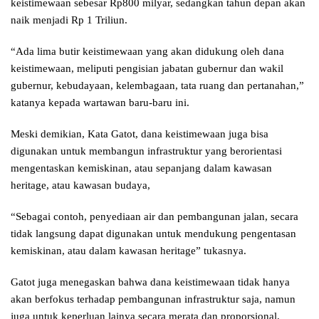
keistimewaan sebesar Rp800 milyar, sedangkan tahun depan akan
naik menjadi Rp 1 Triliun.
“Ada lima butir keistimewaan yang akan didukung oleh dana
keistimewaan, meliputi pengisian jabatan gubernur dan wakil
gubernur, kebudayaan, kelembagaan, tata ruang dan pertanahan,”
katanya kepada wartawan baru-baru ini.
Meski demikian, Kata Gatot, dana keistimewaan juga bisa
digunakan untuk membangun infrastruktur yang berorientasi
mengentaskan kemiskinan, atau sepanjang dalam kawasan
heritage, atau kawasan budaya,
“Sebagai contoh, penyediaan air dan pembangunan jalan, secara
tidak langsung dapat digunakan untuk mendukung pengentasan
kemiskinan, atau dalam kawasan heritage” tukasnya.
Gatot juga menegaskan bahwa dana keistimewaan tidak hanya
akan berfokus terhadap pembangunan infrastruktur saja, namun
juga untuk keperluan lainya secara merata dan proporsional,