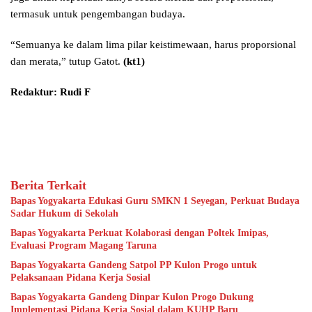
termasuk untuk pengembangan budaya.
“Semuanya ke dalam lima pilar keistimewaan, harus proporsional
dan merata,” tutup Gatot.
(kt1)
Redaktur: Rudi F
Berita Terkait
Bapas Yogyakarta Edukasi Guru SMKN 1 Seyegan, Perkuat Budaya
Sadar Hukum di Sekolah
Bapas Yogyakarta Perkuat Kolaborasi dengan Poltek Imipas,
Evaluasi Program Magang Taruna
Bapas Yogyakarta Gandeng Satpol PP Kulon Progo untuk
Pelaksanaan Pidana Kerja Sosial
Bapas Yogyakarta Gandeng Dinpar Kulon Progo Dukung
Implementasi Pidana Kerja Sosial dalam KUHP Baru