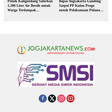
Polsek Kaligondang Salurkan
Bapas Yogyakarta Gandeng
1.200 Liter Air Bersih untuk
Satpol PP Kulon Progo
Warga Terdampak
untuk Pelaksanaan Pidana
Kekeringan di Purbalingga
Kerja Sosial