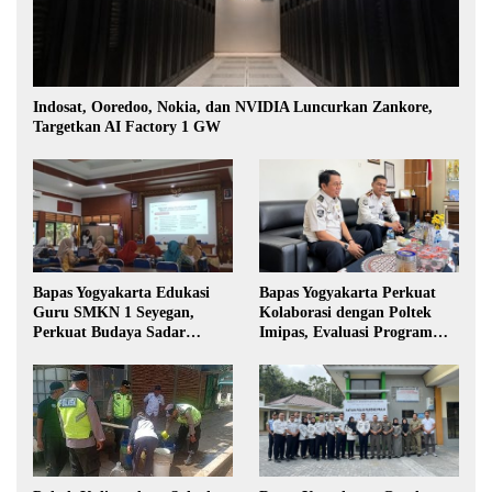
Indosat, Ooredoo, Nokia, dan NVIDIA Luncurkan Zankore,
Targetkan AI Factory 1 GW
Bapas Yogyakarta Edukasi
Bapas Yogyakarta Perkuat
Guru SMKN 1 Seyegan,
Kolaborasi dengan Poltek
Perkuat Budaya Sadar
Imipas, Evaluasi Program
Hukum di Sekolah
Magang Taruna