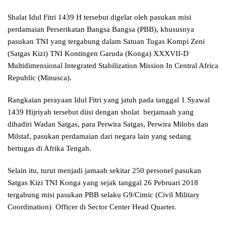
Shalat Idul Fitri 1439 H tersebut digelar oleh pasukan misi
perdamaian Perserikatan Bangsa Bangsa (PBB), khususnya
pasukan TNI yang tergabung dalam Satuan Tugas Kompi Zeni
(Satgas Kizi) TNI Kontingen Garuda (Konga) XXXVII-D
Multidimensional Integrated Stabilization Mission In Central Africa
Republic (Minusca).
Rangkaian perayaan Idul Fitri yang jatuh pada tanggal 1 Syawal
1439 Hijriyah tersebut diisi dengan sholat berjamaah yang
dihadiri Wadan Satgas, para Perwira Satgas, Perwira Milobs dan
Milstaf, pasukan perdamaian dari negara lain yang sedang
bertugas di Afrika Tengah.
Selain itu, turut menjadi jamaah sekitar 250 personel pasukan
Satgas Kizi TNI Konga yang sejak tanggal 26 Pebruari 2018
tergabung misi pasukan PBB selaku G9/Cimic (Civil Military
Coordination) Officer di Sector Center Head Quarter.