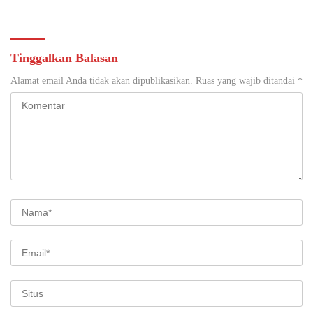
Kawal Tata Kelola
Pemerintahan Desa
Tinggalkan Balasan
Alamat email Anda tidak akan dipublikasikan.
Ruas yang wajib ditandai
*