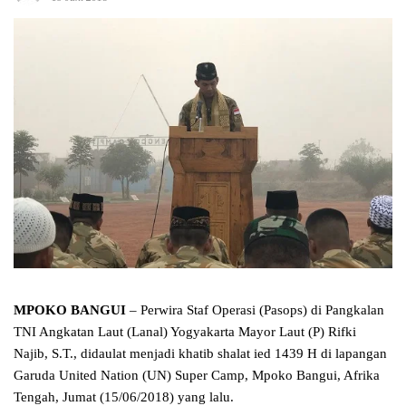
MPOKO BANGUI
– Perwira Staf Operasi (Pasops) di Pangkalan
TNI Angkatan Laut (Lanal) Yogyakarta Mayor Laut (P) Rifki
Najib, S.T., didaulat menjadi khatib shalat ied 1439 H di lapangan
Garuda United Nation (UN) Super Camp, Mpoko Bangui, Afrika
Tengah, Jumat (15/06/2018) yang lalu.