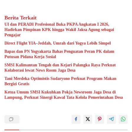
Berita Terkait
UI dan PERADI Profesional Buka PKPA Angkatan I 2026,
Hadirkan Pimpinan KPK hingga Wakil Jaksa Agung sebagai
Pengajar
Direct Flight YIA–Jeddah, Umrah dari Yogya Lebih Simpel
Bapas dan PN Yogyakarta Bahas Penguatan Peran PK dalam
Putusan Pidana Kerja Sosial
SMSI Kalimantan Tengah dan Kejari Palangka Raya Perkuat
Kolaborasi lewat News Room Jaga Desa
Tani Merdeka Optimistis Sudaryono Perkuat Program Makan
Bergizi Gratis
Ketua Umum SMSI Kukuhkan Pokja Newsroom Jaga Desa di
Lampung, Perkuat Sinergi Kawal Tata Kelola Pemerintahan Desa