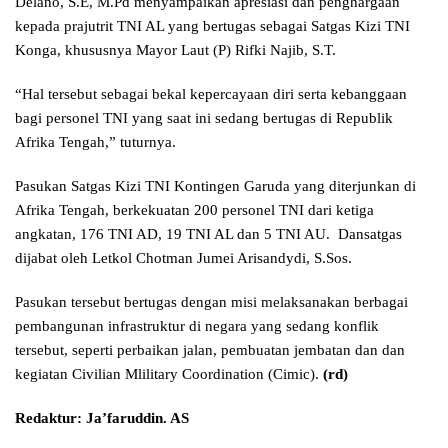
Delano, S.E, M.Pd menyampaikan apresiasi dan penghargaan
kepada prajutrit TNI AL yang bertugas sebagai Satgas Kizi TNI
Konga, khususnya Mayor Laut (P) Rifki Najib, S.T.
“Hal tersebut sebagai bekal kepercayaan diri serta kebanggaan
bagi personel TNI yang saat ini sedang bertugas di Republik
Afrika Tengah,” tuturnya.
Pasukan Satgas Kizi TNI Kontingen Garuda yang diterjunkan di
Afrika Tengah, berkekuatan 200 personel TNI dari ketiga
angkatan, 176 TNI AD, 19 TNI AL dan 5 TNI AU. Dansatgas
dijabat oleh Letkol Chotman Jumei Arisandydi, S.Sos.
Pasukan tersebut bertugas dengan misi melaksanakan berbagai
pembangunan infrastruktur di negara yang sedang konflik
tersebut, seperti perbaikan jalan, pembuatan jembatan dan dan
kegiatan Civilian Mlilitary Coordination (Cimic).
(rd)
Redaktur: Ja’faruddin. AS