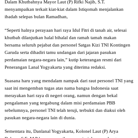
Dalam Khutbahnya Mayor Laut (P) Rifki Najib, S.T.
menyampaikan terkait kiat-kiat dalam Istiqomah menjalankan
ibadah selepas bulan Ramadhan,
“Seperti halnya perayaan hari raya Idul Fitri di tanah air, selesai
khutbah dilanjutkan halal bihalal dan ramah tamah makan
bersama seluruh pejabat dan personel Satgas Kizi TNI Kontingen
Garuda serta dihadiri tamu undangan dari jajaran pasukan
perdamaian negara-negara lain,” kutip keterangan resmi dari
Penerangan Lanal Yogyakarta yang diterima redaksi.
Suasana haru yang mendalam nampak dari raut personel TNI yang
saat ini mengemban tugas atas nama bangsa Indonesia saat
merayakan hari raya di negeri orang, namun dengan bekal
pengalaman yang tergabung dalam misi perdamaian PBB
sebelumnya, personel TNI telah teruji, terbukti dan diakui oleh
pasukan negara-negara lain di dunia.
Sementara itu, Danlanal Yogyakarta, Kolonel Laut (P) Arya