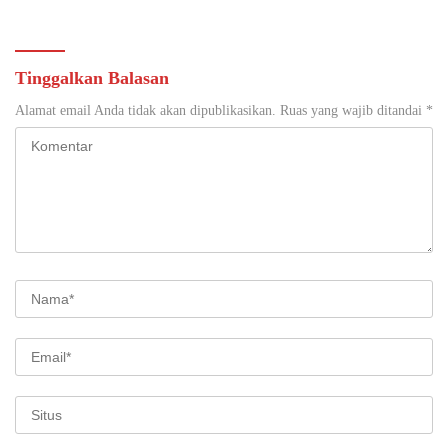
Lokasi Pidana Kerja Sosial
Tinggalkan Balasan
Alamat email Anda tidak akan dipublikasikan.
Ruas yang wajib ditandai
*