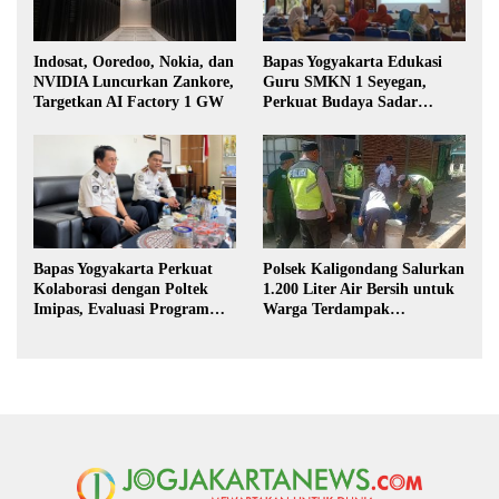
Indosat, Ooredoo, Nokia, dan
Bapas Yogyakarta Edukasi
NVIDIA Luncurkan Zankore,
Guru SMKN 1 Seyegan,
Targetkan AI Factory 1 GW
Perkuat Budaya Sadar
Hukum di Sekolah
Polsek Kaligondang Salurkan
Bapas Yogyakarta Perkuat
1.200 Liter Air Bersih untuk
Kolaborasi dengan Poltek
Warga Terdampak
Imipas, Evaluasi Program
Kekeringan di Purbalingga
Magang Taruna