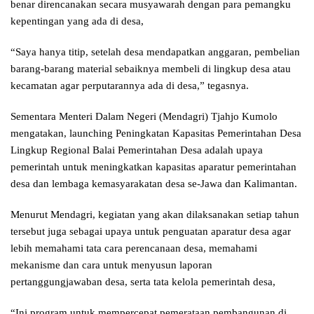
benar direncanakan secara musyawarah dengan para pemangku
kepentingan yang ada di desa,
“Saya hanya titip, setelah desa mendapatkan anggaran, pembelian
barang-barang material sebaiknya membeli di lingkup desa atau
kecamatan agar perputarannya ada di desa,” tegasnya.
Sementara Menteri Dalam Negeri (Mendagri) Tjahjo Kumolo
mengatakan, launching Peningkatan Kapasitas Pemerintahan Desa
Lingkup Regional Balai Pemerintahan Desa adalah upaya
pemerintah untuk meningkatkan kapasitas aparatur pemerintahan
desa dan lembaga kemasyarakatan desa se-Jawa dan Kalimantan.
Menurut Mendagri, kegiatan yang akan dilaksanakan setiap tahun
tersebut juga sebagai upaya untuk penguatan aparatur desa agar
lebih memahami tata cara perencanaan desa, memahami
mekanisme dan cara untuk menyusun laporan
pertanggungjawaban desa, serta tata kelola pemerintah desa,
“Ini program untuk mempercepat pemerataan pembangunan di