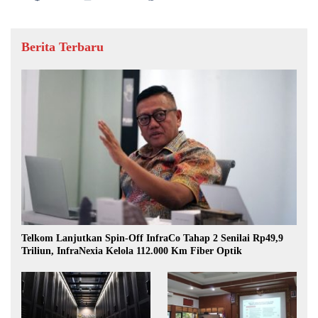
Berita Terbaru
Telkom Lanjutkan Spin-Off InfraCo Tahap 2 Senilai Rp49,9
Triliun, InfraNexia Kelola 112.000 Km Fiber Optik