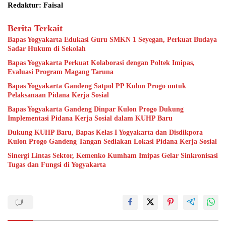
Redaktur: Faisal
Berita Terkait
Bapas Yogyakarta Edukasi Guru SMKN 1 Seyegan, Perkuat Budaya
Sadar Hukum di Sekolah
Bapas Yogyakarta Perkuat Kolaborasi dengan Poltek Imipas,
Evaluasi Program Magang Taruna
Bapas Yogyakarta Gandeng Satpol PP Kulon Progo untuk
Pelaksanaan Pidana Kerja Sosial
Bapas Yogyakarta Gandeng Dinpar Kulon Progo Dukung
Implementasi Pidana Kerja Sosial dalam KUHP Baru
Dukung KUHP Baru, Bapas Kelas I Yogyakarta dan Disdikpora
Kulon Progo Gandeng Tangan Sediakan Lokasi Pidana Kerja Sosial
Sinergi Lintas Sektor, Kemenko Kumham Imipas Gelar Sinkronisasi
Tugas dan Fungsi di Yogyakarta