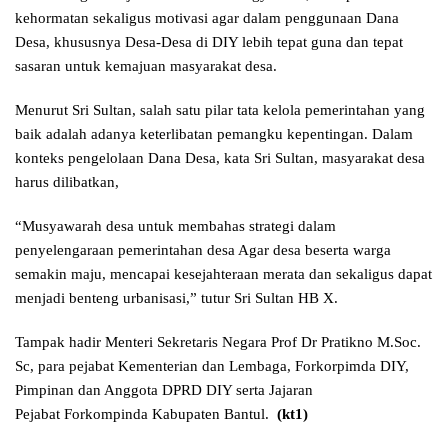
kehormatan sekaligus motivasi agar dalam penggunaan Dana
Desa, khususnya Desa-Desa di DIY lebih tepat guna dan tepat
sasaran untuk kemajuan masyarakat desa.
Menurut Sri Sultan, salah satu pilar tata kelola pemerintahan yang
baik adalah adanya keterlibatan pemangku kepentingan. Dalam
konteks pengelolaan Dana Desa, kata Sri Sultan, masyarakat desa
harus dilibatkan,
“Musyawarah desa untuk membahas strategi dalam
penyelengaraan pemerintahan desa Agar desa beserta warga
semakin maju, mencapai kesejahteraan merata dan sekaligus dapat
menjadi benteng urbanisasi,” tutur Sri Sultan HB X.
Tampak hadir Menteri Sekretaris Negara Prof Dr Pratikno M.Soc.
Sc, para pejabat Kementerian dan Lembaga, Forkorpimda DIY,
Pimpinan dan Anggota DPRD DIY serta Jajaran
Pejabat Forkompinda Kabupaten Bantul.
(kt1)