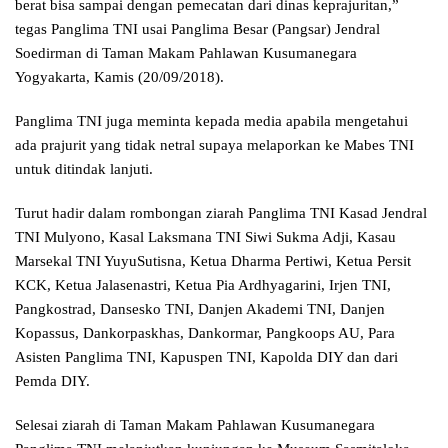
berat bisa sampai dengan pemecatan dari dinas keprajuritan,”
tegas Panglima TNI usai Panglima Besar (Pangsar) Jendral
Soedirman di Taman Makam Pahlawan Kusumanegara
Yogyakarta, Kamis (20/09/2018).
Panglima TNI juga meminta kepada media apabila mengetahui
ada prajurit yang tidak netral supaya melaporkan ke Mabes TNI
untuk ditindak lanjuti.
Turut hadir dalam rombongan ziarah Panglima TNI Kasad Jendral
TNI Mulyono, Kasal Laksmana TNI Siwi Sukma Adji, Kasau
Marsekal TNI YuyuSutisna, Ketua Dharma Pertiwi, Ketua Persit
KCK, Ketua Jalasenastri, Ketua Pia Ardhyagarini, Irjen TNI,
Pangkostrad, Dansesko TNI, Danjen Akademi TNI, Danjen
Kopassus, Dankorpaskhas, Dankormar, Pangkoops AU, Para
Asisten Panglima TNI, Kapuspen TNI, Kapolda DIY dan dari
Pemda DIY.
Selesai ziarah di Taman Makam Pahlawan Kusumanegara