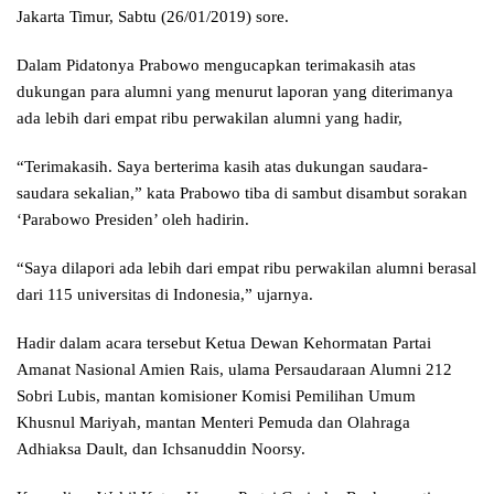
Jakarta Timur, Sabtu (26/01/2019) sore.
Dalam Pidatonya Prabowo mengucapkan terimakasih atas
dukungan para alumni yang menurut laporan yang diterimanya
ada lebih dari empat ribu perwakilan alumni yang hadir,
“Terimakasih. Saya berterima kasih atas dukungan saudara-
saudara sekalian,” kata Prabowo tiba di sambut disambut sorakan
‘Parabowo Presiden’ oleh hadirin.
“Saya dilapori ada lebih dari empat ribu perwakilan alumni berasal
dari 115 universitas di Indonesia,” ujarnya.
Hadir dalam acara tersebut Ketua Dewan Kehormatan Partai
Amanat Nasional Amien Rais, ulama Persaudaraan Alumni 212
Sobri Lubis, mantan komisioner Komisi Pemilihan Umum
Khusnul Mariyah, mantan Menteri Pemuda dan Olahraga
Adhiaksa Dault, dan Ichsanuddin Noorsy.