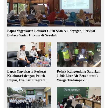
Bapas Yogyakarta Edukasi Guru SMKN 1 Seyegan, Perkuat
Budaya Sadar Hukum di Sekolah
Bapas Yogyakarta Perkuat
Polsek Kaligondang Salurkan
Kolaborasi dengan Poltek
1.200 Liter Air Bersih untuk
Imipas, Evaluasi Program
Warga Terdampak
Magang Taruna
Kekeringan di Purbalingga