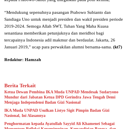
“Mendukung sepenuhnya pasangan Prabowo Subianto dan
Sandiaga Uno untuk menjadi presiden dan wakil presiden periode
2019-2024. Semoga Allah SWT, Tuhan Yang Maha Kuasa
senantiasa memberikan petunjuknya dan meridhoi bagi
tercapainya Indonesia adil makmur dan berdaulat. Jakarta, 26
Januari 2019,” ucap para perwakilan alumni bersama-sama.
(kt7)
Redaktur: Hamzah
Berita Terkait
Ketua Dewan Pembina IKA Muda UNPAD Mendesak Sudaryono
Mundur dari Jabatan Ketua DPD Gerindra Jawa Tengah Demi
Menjaga Independensi Badan Gizi Nasional
IKA Muda UNPAD Usulkan Listyo Sigit Pimpin Badan Gizi
Nasional, Ini Alasannya
Penghormatan kepada Ayatullah Sayyid Ali Khamenei Sebagai
Momentum Refleksi Kepemimpinan, Kemandirian Bangsa, dan