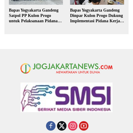
Bapas Yogyakarta Gandeng
Bapas Yogyakarta Gandeng
Satpol PP Kulon Progo
Dinpar Kulon Progo Dukung
untuk Pelaksanaan Pidana
Implementasi Pidana Kerja
Kerja Sosial
Sosial dalam KUHP Baru