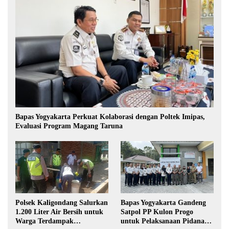
Bapas Yogyakarta Perkuat Kolaborasi dengan Poltek Imipas,
Evaluasi Program Magang Taruna
Polsek Kaligondang Salurkan
Bapas Yogyakarta Gandeng
1.200 Liter Air Bersih untuk
Satpol PP Kulon Progo
Warga Terdampak
untuk Pelaksanaan Pidana