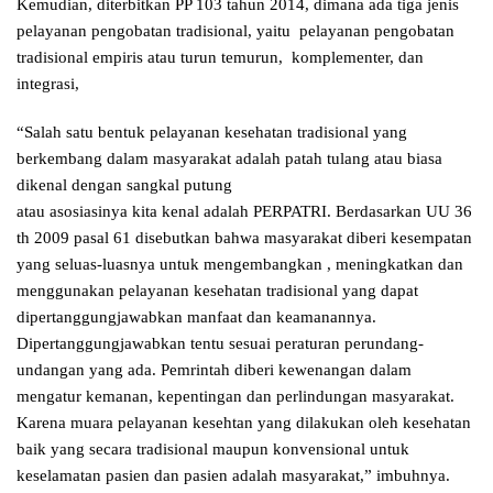
Kemudian, diterbitkan PP 103 tahun 2014, dimana ada tiga jenis
pelayanan pengobatan tradisional, yaitu pelayanan pengobatan
tradisional empiris atau turun temurun, komplementer, dan
integrasi,
“Salah satu bentuk pelayanan kesehatan tradisional yang
berkembang dalam masyarakat adalah patah tulang atau biasa
dikenal dengan sangkal putung
atau asosiasinya kita kenal adalah PERPATRI. Berdasarkan UU 36
th 2009 pasal 61 disebutkan bahwa masyarakat diberi kesempatan
yang seluas-luasnya untuk mengembangkan , meningkatkan dan
menggunakan pelayanan kesehatan tradisional yang dapat
dipertanggungjawabkan manfaat dan keamanannya.
Dipertanggungjawabkan tentu sesuai peraturan perundang-
undangan yang ada. Pemrintah diberi kewenangan dalam
mengatur kemanan, kepentingan dan perlindungan masyarakat.
Karena muara pelayanan kesehtan yang dilakukan oleh kesehatan
baik yang secara tradisional maupun konvensional untuk
keselamatan pasien dan pasien adalah masyarakat,” imbuhnya.