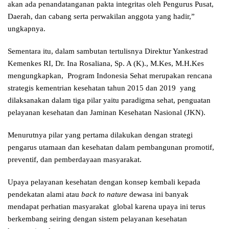
akan ada penandatanganan pakta integritas oleh Pengurus Pusat,
Daerah, dan cabang serta perwakilan anggota yang hadir,”
ungkapnya.
Sementara itu, dalam sambutan tertulisnya Direktur Yankestrad
Kemenkes RI, Dr. Ina Rosaliana, Sp. A (K)., M.Kes, M.H.Kes
mengungkapkan, Program Indonesia Sehat merupakan rencana
strategis kementrian kesehatan tahun 2015 dan 2019 yang
dilaksanakan dalam tiga pilar yaitu paradigma sehat, penguatan
pelayanan kesehatan dan Jaminan Kesehatan Nasional (JKN).
Menurutnya pilar yang pertama dilakukan dengan strategi
pengarus utamaan dan kesehatan dalam pembangunan promotif,
preventif, dan pemberdayaan masyarakat.
Upaya pelayanan kesehatan dengan konsep kembali kepada
pendekatan alami atau
back to nature
dewasa ini banyak
mendapat perhatian masyarakat global karena upaya ini terus
berkembang seiring dengan sistem pelayanan kesehatan