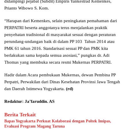
didampingi pejabat (Subdit) Empiris Yankestrad Kemenkes,
Prianto Wibowo S. Kom.
“Harapan dari Kemenkes, selain peningkatan pemahaman dari
PERPATRI beserta anggotanya terus menjalankan praktik
penyehatan tradisional di masyarakat sesuai dengan peraturan
perundang-undangan baik di dalam PP 103 Tahun 2014 atau
PMK 61 tahun 2016. Standarisasi sesuai PP dan PMK kita
berlakukan sama kepada semua asosiasi,” pungkas dr. Adi
Thomas yang membuka secara resmi Mukernas PERPATRI.
Hadir dalam Acara pembukaan Mukernas, dewan Pembina PP
Perpatri, Perwakilan dari Dinas Kesehatan Provinsi Jawa Tengah
dan Daerah Istimewa Yogyakarta.
(rd)
Redaktur: Ja’faruddin. AS
Berita Terkait
Bapas Yogyakarta Perkuat Kolaborasi dengan Poltek Imipas,
Evaluasi Program Magang Taruna