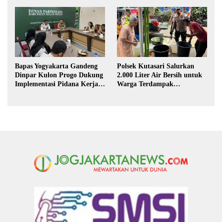
Kekeringan di Purbalingga
Kerja Sosial
Bapas Yogyakarta Gandeng
Polsek Kutasari Salurkan
Dinpar Kulon Progo Dukung
2.000 Liter Air Bersih untuk
Implementasi Pidana Kerja
Warga Terdampak
Sosial dalam KUHP Baru
Kekeringan di Purbalingga