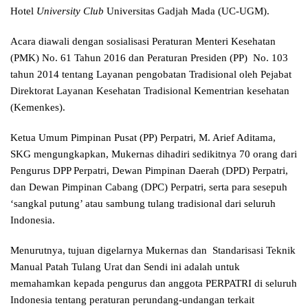
Hotel
University Club
Universitas Gadjah Mada (UC-UGM).
Acara diawali dengan sosialisasi Peraturan Menteri Kesehatan
(PMK) No. 61 Tahun 2016 dan Peraturan Presiden (PP) No. 103
tahun 2014 tentang Layanan pengobatan Tradisional oleh Pejabat
Direktorat Layanan Kesehatan Tradisional Kementrian kesehatan
(Kemenkes).
Ketua Umum Pimpinan Pusat (PP) Perpatri, M. Arief Aditama,
SKG mengungkapkan, Mukernas dihadiri sedikitnya 70 orang dari
Pengurus DPP Perpatri, Dewan Pimpinan Daerah (DPD) Perpatri,
dan Dewan Pimpinan Cabang (DPC) Perpatri, serta para sesepuh
‘sangkal putung’ atau sambung tulang tradisional dari seluruh
Indonesia.
Menurutnya, tujuan digelarnya Mukernas dan Standarisasi Teknik
Manual Patah Tulang Urat dan Sendi ini adalah untuk
memahamkan kepada pengurus dan anggota PERPATRI di seluruh
Indonesia tentang peraturan perundang-undangan terkait