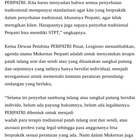
PERPATRI. Kita harus menyadari bahwa semua penyehatan
tradiosional mempunyai standarisasi agar kita yang berpraktik
dalam penyehatan tradisional, khusunya Perpatri, agar tidak
merugikan klien. Harapannya juga supaya penyehat tradisional
Perpatri bisa memiliki STPT,” ungkapnya.
Ketua Dewan Pembina PERPATRI Pusat, Lesgiono menambahkan,
agenda utama Mukernas Perpatri adalah untuk menyatukan terapis
patah tulang urat dan sendi atau yang dinamakan sangkal putung
dan sejenisnya yang tadinya hanya bersifat individual, menjadi
terorganisasi untuk memenuhi tuntutan peraturan perundang-
undangan yang berlaku,
“Selama ini penyehat sambung tulang atau sangkal putung bersifat
individu, belum ada payung hukumnya, belum ada legalitasnya.
PERPATRI dibentuk untuk menjadi
wadah para terapis tradisional patah tulang urat dan sendi, atau
asosiasi profesi yang legal sehingga para anggotanya bisa
berpraktik sesuai peraturan yang ada. Nanti dalam Mukernas juga