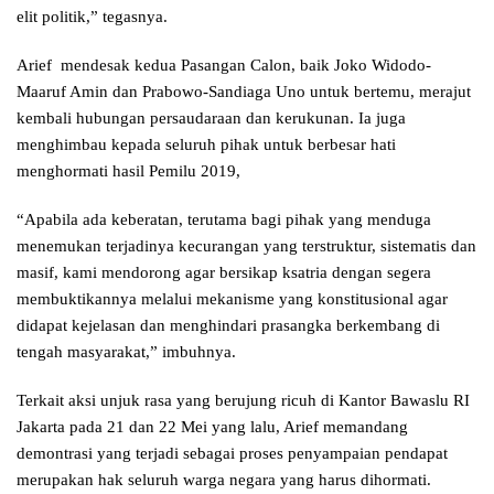
elit politik,” tegasnya.
Arief mendesak kedua Pasangan Calon, baik Joko Widodo-
Maaruf Amin dan Prabowo-Sandiaga Uno untuk bertemu, merajut
kembali hubungan persaudaraan dan kerukunan. Ia juga
menghimbau kepada seluruh pihak untuk berbesar hati
menghormati hasil Pemilu 2019,
“Apabila ada keberatan, terutama bagi pihak yang menduga
menemukan terjadinya kecurangan yang terstruktur, sistematis dan
masif, kami mendorong agar bersikap ksatria dengan segera
membuktikannya melalui mekanisme yang konstitusional agar
didapat kejelasan dan menghindari prasangka berkembang di
tengah masyarakat,” imbuhnya.
Terkait aksi unjuk rasa yang berujung ricuh di Kantor Bawaslu RI
Jakarta pada 21 dan 22 Mei yang lalu, Arief memandang
demontrasi yang terjadi sebagai proses penyampaian pendapat
merupakan hak seluruh warga negara yang harus dihormati.