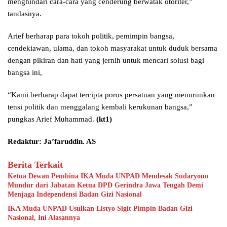
menghindari cara-cara yang cenderung berwatak otoriter,”
tandasnya.
Arief berharap para tokoh politik, pemimpin bangsa,
cendekiawan, ulama, dan tokoh masyarakat untuk duduk bersama
dengan pikiran dan hati yang jernih untuk mencari solusi bagi
bangsa ini,
“Kami berharap dapat tercipta poros persatuan yang menurunkan
tensi politik dan menggalang kembali kerukunan bangsa,”
pungkas Arief Muhammad.
(kt1)
Redaktur: Ja’faruddin. AS
Berita Terkait
Ketua Dewan Pembina IKA Muda UNPAD Mendesak Sudaryono
Mundur dari Jabatan Ketua DPD Gerindra Jawa Tengah Demi
Menjaga Independensi Badan Gizi Nasional
IKA Muda UNPAD Usulkan Listyo Sigit Pimpin Badan Gizi
Nasional, Ini Alasannya