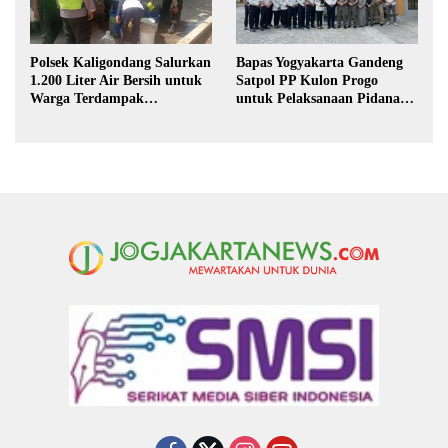
Polsek Kaligondang Salurkan
Bapas Yogyakarta Gandeng
1.200 Liter Air Bersih untuk
Satpol PP Kulon Progo
Warga Terdampak
untuk Pelaksanaan Pidana
Kekeringan di Purbalingga
Kerja Sosial