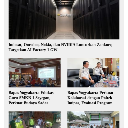
Indosat, Ooredoo, Nokia, dan NVIDIA Luncurkan Zankore,
Targetkan AI Factory 1 GW
Bapas Yogyakarta Edukasi
Bapas Yogyakarta Perkuat
Guru SMKN 1 Seyegan,
Kolaborasi dengan Poltek
Perkuat Budaya Sadar
Imipas, Evaluasi Program
Hukum di Sekolah
Magang Taruna