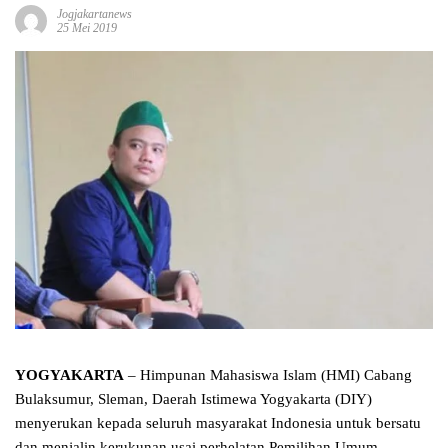
Jogjakartanews
25 Mei 2019
YOGYAKARTA
– Himpunan Mahasiswa Islam (HMI) Cabang
Bulaksumur, Sleman, Daerah Istimewa Yogyakarta (DIY)
menyerukan kepada seluruh masyarakat Indonesia untuk bersatu
dan menjalin kerukunan usai perhelatan Pemilihan Umum