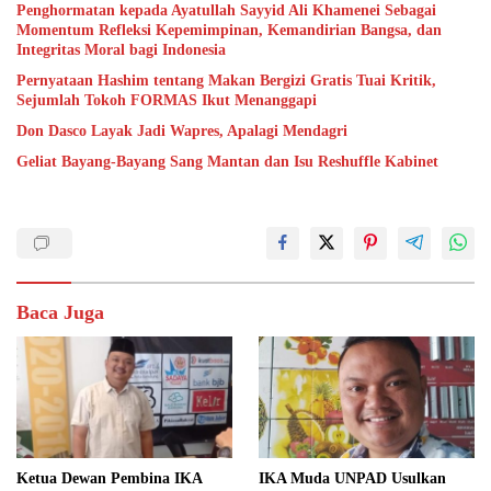
Penghormatan kepada Ayatullah Sayyid Ali Khamenei Sebagai
Momentum Refleksi Kepemimpinan, Kemandirian Bangsa, dan
Integritas Moral bagi Indonesia
Pernyataan Hashim tentang Makan Bergizi Gratis Tuai Kritik,
Sejumlah Tokoh FORMAS Ikut Menanggapi
Don Dasco Layak Jadi Wapres, Apalagi Mendagri
Geliat Bayang-Bayang Sang Mantan dan Isu Reshuffle Kabinet
Baca Juga
Ketua Dewan Pembina IKA
IKA Muda UNPAD Usulkan