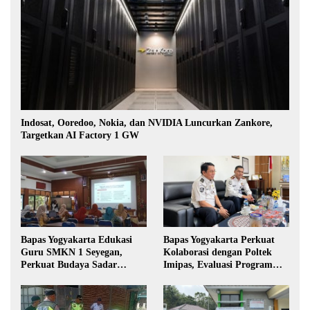
Indosat, Ooredoo, Nokia, dan NVIDIA Luncurkan Zankore,
Targetkan AI Factory 1 GW
Bapas Yogyakarta Edukasi
Bapas Yogyakarta Perkuat
Guru SMKN 1 Seyegan,
Kolaborasi dengan Poltek
Perkuat Budaya Sadar
Imipas, Evaluasi Program
Hukum di Sekolah
Magang Taruna