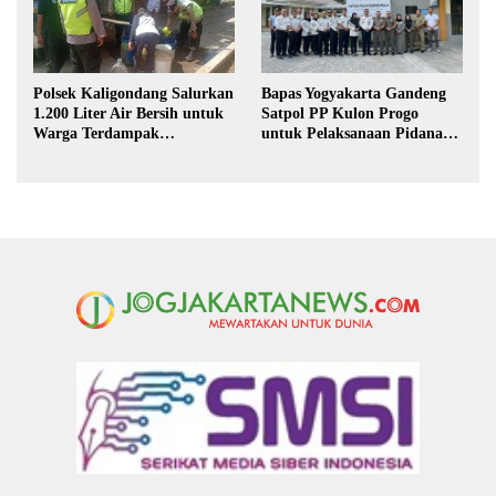
Polsek Kaligondang Salurkan
Bapas Yogyakarta Gandeng
1.200 Liter Air Bersih untuk
Satpol PP Kulon Progo
Warga Terdampak
untuk Pelaksanaan Pidana
Kekeringan di Purbalingga
Kerja Sosial