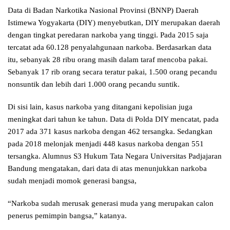
Data di Badan Narkotika Nasional Provinsi (BNNP) Daerah
Istimewa Yogyakarta (DIY) menyebutkan, DIY merupakan daerah
dengan tingkat peredaran narkoba yang tinggi. Pada 2015 saja
tercatat ada 60.128 penyalahgunaan narkoba. Berdasarkan data
itu, sebanyak 28 ribu orang masih dalam taraf mencoba pakai.
Sebanyak 17 rib orang secara teratur pakai, 1.500 orang pecandu
nonsuntik dan lebih dari 1.000 orang pecandu suntik.
Di sisi lain, kasus narkoba yang ditangani kepolisian juga
meningkat dari tahun ke tahun. Data di Polda DIY mencatat, pada
2017 ada 371 kasus narkoba dengan 462 tersangka. Sedangkan
pada 2018 melonjak menjadi 448 kasus narkoba dengan 551
tersangka. Alumnus S3 Hukum Tata Negara Universitas Padjajaran
Bandung mengatakan, dari data di atas menunjukkan narkoba
sudah menjadi momok generasi bangsa,
“Narkoba sudah merusak generasi muda yang merupakan calon
penerus pemimpin bangsa,” katanya.