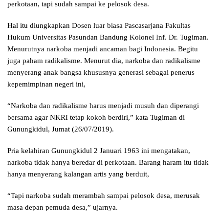
perkotaan, tapi sudah sampai ke pelosok desa.
Hal itu diungkapkan Dosen luar biasa Pascasarjana Fakultas
Hukum Universitas Pasundan Bandung Kolonel Inf. Dr. Tugiman.
Menurutnya narkoba menjadi ancaman bagi Indonesia. Begitu
juga paham radikalisme. Menurut dia, narkoba dan radikalisme
menyerang anak bangsa khususnya generasi sebagai penerus
kepemimpinan negeri ini,
“Narkoba dan radikalisme harus menjadi musuh dan diperangi
bersama agar NKRI tetap kokoh berdiri,” kata Tugiman di
Gunungkidul, Jumat (26/07/2019).
Pria kelahiran Gunungkidul 2 Januari 1963 ini mengatakan,
narkoba tidak hanya beredar di perkotaan. Barang haram itu tidak
hanya menyerang kalangan artis yang berduit,
“Tapi narkoba sudah merambah sampai pelosok desa, merusak
masa depan pemuda desa,” ujarnya.