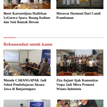
Butet Kartaredjasa Hadirkan
Merawat Harmoni Dari Candi
LeGareca Space, Ruang Kuliner
Prambanan
dan Seni Ramah Hewan
Rekomendasi untuk kamu
Metode CARANGAPAK Jadi
Zita Anjani Ajak Komunitas
Solusi Pembelajaran Aksara
Vespa Jadi Mitra Promosi
Jawa di Banjarnegara
Wisata Indonesia