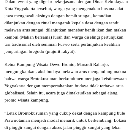
Dalam event yang digelar bekerjasama dengan Dinas Kebudayaan
Kota Yogyakarta tersebut, warga yang mengenakan busana adat
jawa mengawali aksinya dengan bersih sungai, kemudian
dilanjutkan dengan ritual mengarak kepala desa dengan tandu
melawan arus sungai, dilanjutkan menebar benih ikan dan makan
kembul (Makan bersama) lurah dan warga diselingi pertunjukan
tari tradisional oleh seniman Purwo serta pertunjukan keahlian
jemparingan bregodo (prajurit rakyat).
Ketua Kampung Wisata Dewo Bronto, Marsudi Raharjo,
mengungkapkan, aksi budaya melawan arus mengandung makna
bahwa warga Brotokusuman berkomitmen menjaga keistimewaan
Yogyakarta dengan mempertahankan budaya tidak terbawa arus
globalisasi. Selain itu, acara juga dimaksudkan sebagai ajang
promo wisata kampung.
“Letak Brontokusuman yang cukup dekat dengan kampung bule
Prawirotaman menjadi modal menarik untuk berkembang. Lokasi
di pinggir sungai dengan akses jalan pinggir sungai yang lebar