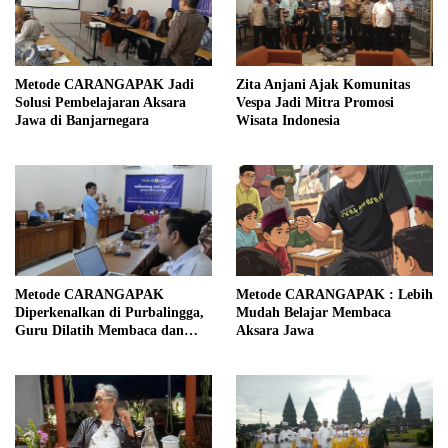
Metode CARANGAPAK Jadi
Zita Anjani Ajak Komunitas
Solusi Pembelajaran Aksara
Vespa Jadi Mitra Promosi
Jawa di Banjarnegara
Wisata Indonesia
Metode CARANGAPAK
Metode CARANGAPAK : Lebih
Diperkenalkan di Purbalingga,
Mudah Belajar Membaca
Guru Dilatih Membaca dan
Aksara Jawa
Mengajar Aksara Jawa Lebih
Mudah