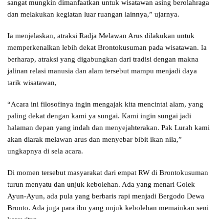
sangat mungkin dimanfaatkan untuk wisatawan asing berolahraga
dan melakukan kegiatan luar ruangan lainnya,” ujarnya.
Ia menjelaskan, atraksi Radja Melawan Arus dilakukan untuk
memperkenalkan lebih dekat Brontokusuman pada wisatawan. Ia
berharap, atraksi yang digabungkan dari tradisi dengan makna
jalinan relasi manusia dan alam tersebut mampu menjadi daya
tarik wisatawan,
“Acara ini filosofinya ingin mengajak kita mencintai alam, yang
paling dekat dengan kami ya sungai. Kami ingin sungai jadi
halaman depan yang indah dan menyejahterakan. Pak Lurah kami
akan diarak melawan arus dan menyebar bibit ikan nila,”
ungkapnya di sela acara.
Di momen tersebut masyarakat dari empat RW di Brontokusuman
turun menyatu dan unjuk kebolehan. Ada yang menari Golek
Ayun-Ayun, ada pula yang berbaris rapi menjadi Bergodo Dewa
Bronto. Ada juga para ibu yang unjuk kebolehan memainkan seni