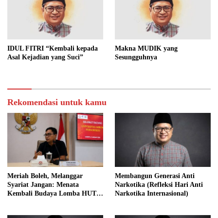
IDUL FITRI “Kembali kepada
Makna MUDIK yang
Asal Kejadian yang Suci”
Sesungguhnya
Rekomendasi untuk kamu
Meriah Boleh, Melanggar
Membangun Generasi Anti
Syariat Jangan: Menata
Narkotika (Refleksi Hari Anti
Kembali Budaya Lomba HUT
Narkotika Internasional)
RI dalam Perspektif Islam