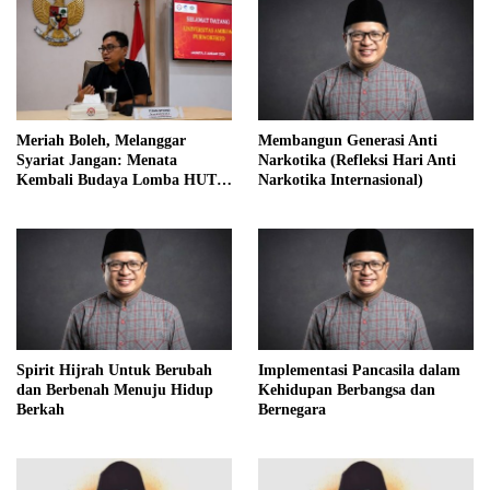
Meriah Boleh, Melanggar
Membangun Generasi Anti
Syariat Jangan: Menata
Narkotika (Refleksi Hari Anti
Kembali Budaya Lomba HUT
Narkotika Internasional)
RI dalam Perspektif Islam
Spirit Hijrah Untuk Berubah
Implementasi Pancasila dalam
dan Berbenah Menuju Hidup
Kehidupan Berbangsa dan
Berkah
Bernegara