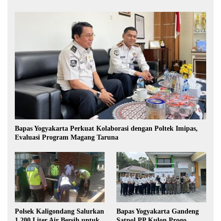
Bapas Yogyakarta Perkuat Kolaborasi dengan Poltek Imipas,
Evaluasi Program Magang Taruna
Polsek Kaligondang Salurkan
Bapas Yogyakarta Gandeng
1.200 Liter Air Bersih untuk
Satpol PP Kulon Progo