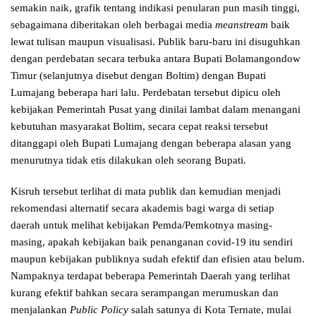
semakin naik, grafik tentang indikasi penularan pun masih tinggi,
sebagaimana diberitakan oleh berbagai media
meanstream
baik
lewat tulisan maupun visualisasi. Publik baru-baru ini disuguhkan
dengan perdebatan secara terbuka antara Bupati Bolamangondow
Timur (selanjutnya disebut dengan Boltim) dengan Bupati
Lumajang beberapa hari lalu. Perdebatan tersebut dipicu oleh
kebijakan Pemerintah Pusat yang dinilai lambat dalam menangani
kebutuhan masyarakat Boltim, secara cepat reaksi tersebut
ditanggapi oleh Bupati Lumajang dengan beberapa alasan yang
menurutnya tidak etis dilakukan oleh seorang Bupati.
Kisruh tersebut terlihat di mata publik dan kemudian menjadi
rekomendasi alternatif secara akademis bagi warga di setiap
daerah untuk melihat kebijakan Pemda/Pemkotnya masing-
masing, apakah kebijakan baik penanganan covid-19 itu sendiri
maupun kebijakan publiknya sudah efektif dan efisien atau belum.
Nampaknya terdapat beberapa Pemerintah Daerah yang terlihat
kurang efektif bahkan secara serampangan merumuskan dan
menjalankan
Public Policy
salah satunya di Kota Ternate, mulai