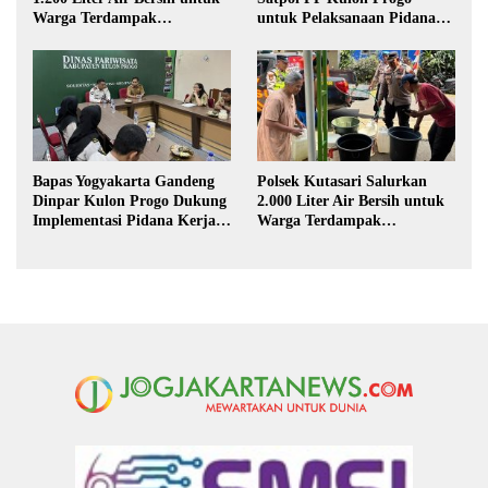
Warga Terdampak
untuk Pelaksanaan Pidana
Kekeringan di Purbalingga
Kerja Sosial
Bapas Yogyakarta Gandeng
Polsek Kutasari Salurkan
Dinpar Kulon Progo Dukung
2.000 Liter Air Bersih untuk
Implementasi Pidana Kerja
Warga Terdampak
Sosial dalam KUHP Baru
Kekeringan di Purbalingga