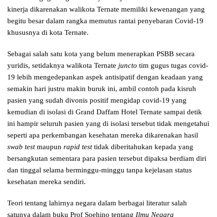
kinerja dikarenakan walikota Ternate memiliki kewenangan yang
begitu besar dalam rangka memutus rantai penyebaran Covid-19
khususnya di kota Ternate.
Sebagai salah satu kota yang belum menerapkan PSBB secara
yuridis, setidaknya walikota Ternate
juncto
tim gugus tugas covid-
19 lebih mengedepankan aspek antisipatif dengan keadaan yang
semakin hari justru makin buruk ini, ambil contoh pada kisruh
pasien yang sudah divonis positif mengidap covid-19 yang
kemudian di isolasi di Grand Daffam Hotel Ternate sampai detik
ini hampir seluruh pasien yang di isolasi tersebut tidak mengetahui
seperti apa perkembangan kesehatan mereka dikarenakan hasil
swab test
maupun
rapid
test
tidak diberitahukan kepada yang
bersangkutan sementara para pasien tersebut dipaksa berdiam diri
dan tinggal selama berminggu-minggu tanpa kejelasan status
kesehatan mereka sendiri.
Teori tentang lahirnya negara dalam berbagai literatur salah
satunya dalam buku Prof Soehino tentang
Ilmu Negara