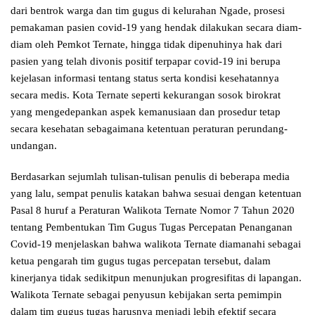
dari bentrok warga dan tim gugus di kelurahan Ngade, prosesi
pemakaman pasien covid-19 yang hendak dilakukan secara diam-
diam oleh Pemkot Ternate, hingga tidak dipenuhinya hak dari
pasien yang telah divonis positif terpapar covid-19 ini berupa
kejelasan informasi tentang status serta kondisi kesehatannya
secara medis. Kota Ternate seperti kekurangan sosok birokrat
yang mengedepankan aspek kemanusiaan dan prosedur tetap
secara kesehatan sebagaimana ketentuan peraturan perundang-
undangan.
Berdasarkan sejumlah tulisan-tulisan penulis di beberapa media
yang lalu, sempat penulis katakan bahwa sesuai dengan ketentuan
Pasal 8 huruf a Peraturan Walikota Ternate Nomor 7 Tahun 2020
tentang Pembentukan Tim Gugus Tugas Percepatan Penanganan
Covid-19 menjelaskan bahwa walikota Ternate diamanahi sebagai
ketua pengarah tim gugus tugas percepatan tersebut, dalam
kinerjanya tidak sedikitpun menunjukan progresifitas di lapangan.
Walikota Ternate sebagai penyusun kebijakan serta pemimpin
dalam tim gugus tugas harusnya menjadi lebih efektif secara