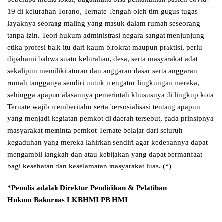
19 di kelurahan Torano, Ternate Tengah oleh tim gugus tugas
layaknya seorang maling yang masuk dalam rumah seseorang
tanpa izin. Teori hukum administrasi negara sangat menjunjung
etika profesi baik itu dari kaum birokrat maupun praktisi, perlu
dipahami bahwa suatu kelurahan, desa, serta masyarakat adat
sekalipun memiliki aturan dan anggaran dasar serta anggaran
rumah tangganya sendiri untuk mengatur lingkungan mereka,
sehingga apapun alasannya pemerintah khususnya di lingkup kota
Ternate wajib memberitahu serta bersosialisasi tentang apapun
yang menjadi kegiatan pemkot di daerah tersebut, pada prinsipnya
masyarakat meminta pemkot Ternate belajar dari seluruh
kegaduhan yang mereka lahirkan sendiri agar kedepannya dapat
mengambil langkah dan atau kebijakan yang dapat bermanfaat
bagi kesehatan dan keselamatan masyarakat luas. (*)
*Penulis adalah Direktur Pendidikan & Pelatihan
Hukum
Bakornas LKBHMI PB HMI