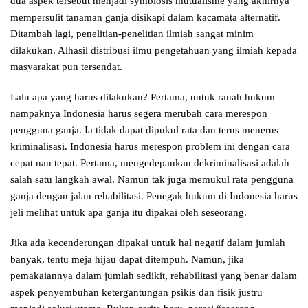
dua aspek tersebut menjadi symbiosis mutualisme yang akhirnya
mempersulit tanaman ganja disikapi dalam kacamata alternatif.
Ditambah lagi, penelitian-penelitian ilmiah sangat minim
dilakukan. Alhasil distribusi ilmu pengetahuan yang ilmiah kepada
masyarakat pun tersendat.
Lalu apa yang harus dilakukan? Pertama, untuk ranah hukum
nampaknya Indonesia harus segera merubah cara merespon
pengguna ganja. Ia tidak dapat dipukul rata dan terus menerus
kriminalisasi. Indonesia harus merespon problem ini dengan cara
cepat nan tepat. Pertama, mengedepankan dekriminalisasi adalah
salah satu langkah awal. Namun tak juga memukul rata pengguna
ganja dengan jalan rehabilitasi. Penegak hukum di Indonesia harus
jeli melihat untuk apa ganja itu dipakai oleh seseorang.
Jika ada kecenderungan dipakai untuk hal negatif dalam jumlah
banyak, tentu meja hijau dapat ditempuh. Namun, jika
pemakaiannya dalam jumlah sedikit, rehabilitasi yang benar dalam
aspek penyembuhan ketergantungan psikis dan fisik justru