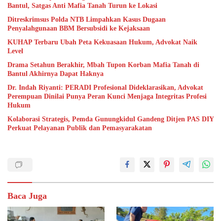
Bantul, Satgas Anti Mafia Tanah Turun ke Lokasi
Ditreskrimsus Polda NTB Limpahkan Kasus Dugaan
Penyalahgunaan BBM Bersubsidi ke Kejaksaan
KUHAP Terbaru Ubah Peta Kekuasaan Hukum, Advokat Naik
Level
Drama Setahun Berakhir, Mbah Tupon Korban Mafia Tanah di
Bantul Akhirnya Dapat Haknya
Dr. Indah Riyanti: PERADI Profesional Dideklarasikan, Advokat
Perempuan Dinilai Punya Peran Kunci Menjaga Integritas Profesi
Hukum
Kolaborasi Strategis, Pemda Gunungkidul Gandeng Ditjen PAS DIY
Perkuat Pelayanan Publik dan Pemasyarakatan
Baca Juga