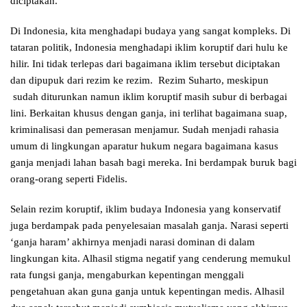
diciptakan.
Di Indonesia, kita menghadapi budaya yang sangat kompleks. Di
tataran politik, Indonesia menghadapi iklim koruptif dari hulu ke
hilir. Ini tidak terlepas dari bagaimana iklim tersebut diciptakan
dan dipupuk dari rezim ke rezim. Rezim Suharto, meskipun
sudah diturunkan namun iklim koruptif masih subur di berbagai
lini. Berkaitan khusus dengan ganja, ini terlihat bagaimana suap,
kriminalisasi dan pemerasan menjamur. Sudah menjadi rahasia
umum di lingkungan aparatur hukum negara bagaimana kasus
ganja menjadi lahan basah bagi mereka. Ini berdampak buruk bagi
orang-orang seperti Fidelis.
Selain rezim koruptif, iklim budaya Indonesia yang konservatif
juga berdampak pada penyelesaian masalah ganja. Narasi seperti
‘ganja haram’ akhirnya menjadi narasi dominan di dalam
lingkungan kita. Alhasil stigma negatif yang cenderung memukul
rata fungsi ganja, mengaburkan kepentingan menggali
pengetahuan akan guna ganja untuk kepentingan medis. Alhasil