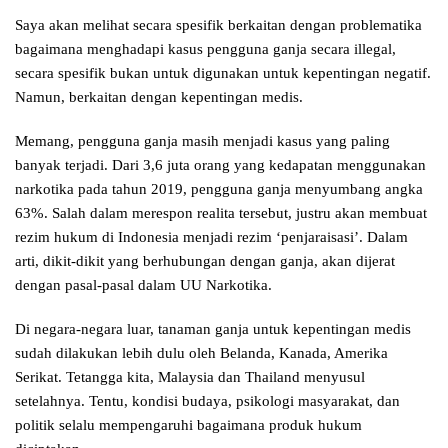
Saya akan melihat secara spesifik berkaitan dengan problematika
bagaimana menghadapi kasus pengguna ganja secara illegal,
secara spesifik bukan untuk digunakan untuk kepentingan negatif.
Namun, berkaitan dengan kepentingan medis.
Memang, pengguna ganja masih menjadi kasus yang paling
banyak terjadi. Dari 3,6 juta orang yang kedapatan menggunakan
narkotika pada tahun 2019, pengguna ganja menyumbang angka
63%. Salah dalam merespon realita tersebut, justru akan membuat
rezim hukum di Indonesia menjadi rezim ‘penjaraisasi’. Dalam
arti, dikit-dikit yang berhubungan dengan ganja, akan dijerat
dengan pasal-pasal dalam UU Narkotika.
Di negara-negara luar, tanaman ganja untuk kepentingan medis
sudah dilakukan lebih dulu oleh Belanda, Kanada, Amerika
Serikat. Tetangga kita, Malaysia dan Thailand menyusul
setelahnya. Tentu, kondisi budaya, psikologi masyarakat, dan
politik selalu mempengaruhi bagaimana produk hukum