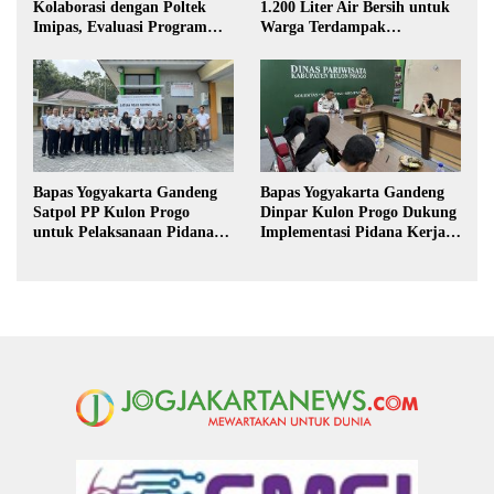
Kolaborasi dengan Poltek
1.200 Liter Air Bersih untuk
Imipas, Evaluasi Program
Warga Terdampak
Magang Taruna
Kekeringan di Purbalingga
Bapas Yogyakarta Gandeng
Bapas Yogyakarta Gandeng
Satpol PP Kulon Progo
Dinpar Kulon Progo Dukung
untuk Pelaksanaan Pidana
Implementasi Pidana Kerja
Kerja Sosial
Sosial dalam KUHP Baru