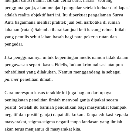
menjadi solusi utama. Bukan cerita baru, narasi “seorang
pengguna ganja, akan menjadi pengedar setelah keluar dari lapas”
adalah realita objektif hari ini. Itu diperkuat pengalaman Surya
Anta bagaimana melihat praktek jual beli narkotika di rumah
tahanan (rutan) Salemba ibaratkan jual beli kacang rebus. Inilah
yang penulis sebut lahan basah bagi para pekerja rutan dan
pengedar.
Jika penggunannya untuk kepentingan medis namun tidak dalam
pengawasan seperti kasus Fidelis, bukan kriminalisasi ataupun
rehabilitasi yang dilakukan. Namun menggandeng ia sebagai
partner
penelitian ilmiah.
Cara merespon kasus terakhir ini juga bagian dari upaya
peningkatan penelitian ilmiah menyoal ganja dipakai secara
positif. Setelah itu barulah pendidikan bagi masyarakat (dampak
negatif dan positif ganja) dapat dilakukan. Tanpa edukasi kepada
masyarakat, stigma-stigma negatif tanpa landasan yang ilmiah
akan terus menjamur di masyarakat kita.