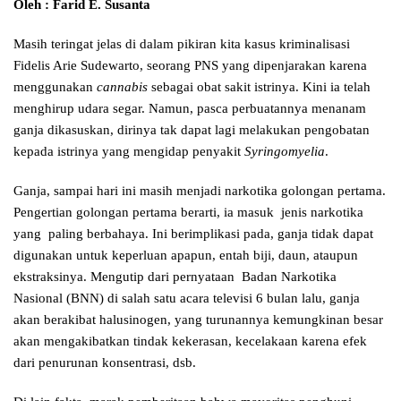
Oleh : Farid E. Susanta
Masih teringat jelas di dalam pikiran kita kasus kriminalisasi
Fidelis Arie Sudewarto, seorang PNS yang dipenjarakan karena
menggunakan
cannabis
sebagai obat sakit istrinya. Kini ia telah
menghirup udara segar. Namun, pasca perbuatannya menanam
ganja dikasuskan, dirinya tak dapat lagi melakukan pengobatan
kepada istrinya yang mengidap penyakit
Syringomyelia
.
Ganja, sampai hari ini masih menjadi narkotika golongan pertama.
Pengertian golongan pertama berarti, ia masuk jenis narkotika
yang paling berbahaya. Ini berimplikasi pada, ganja tidak dapat
digunakan untuk keperluan apapun, entah biji, daun, ataupun
ekstraksinya. Mengutip dari pernyataan Badan Narkotika
Nasional (BNN) di salah satu acara televisi 6 bulan lalu, ganja
akan berakibat halusinogen, yang turunannya kemungkinan besar
akan mengakibatkan tindak kekerasan, kecelakaan karena efek
dari penurunan konsentrasi, dsb.