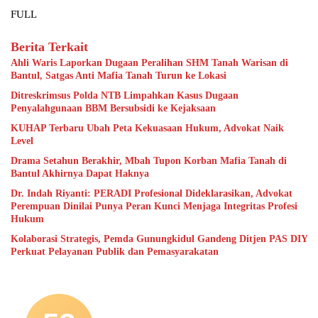
FULL
Berita Terkait
Ahli Waris Laporkan Dugaan Peralihan SHM Tanah Warisan di
Bantul, Satgas Anti Mafia Tanah Turun ke Lokasi
Ditreskrimsus Polda NTB Limpahkan Kasus Dugaan
Penyalahgunaan BBM Bersubsidi ke Kejaksaan
KUHAP Terbaru Ubah Peta Kekuasaan Hukum, Advokat Naik
Level
Drama Setahun Berakhir, Mbah Tupon Korban Mafia Tanah di
Bantul Akhirnya Dapat Haknya
Dr. Indah Riyanti: PERADI Profesional Dideklarasikan, Advokat
Perempuan Dinilai Punya Peran Kunci Menjaga Integritas Profesi
Hukum
Kolaborasi Strategis, Pemda Gunungkidul Gandeng Ditjen PAS DIY
Perkuat Pelayanan Publik dan Pemasyarakatan