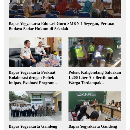
Bapas Yogyakarta Edukasi Guru SMKN 1 Seyegan, Perkuat
Budaya Sadar Hukum di Sekolah
Bapas Yogyakarta Perkuat
Polsek Kaligondang Salurkan
Kolaborasi dengan Poltek
1.200 Liter Air Bersih untuk
Imipas, Evaluasi Program
Warga Terdampak
Magang Taruna
Kekeringan di Purbalingga
Bapas Yogyakarta Gandeng
Bapas Yogyakarta Gandeng