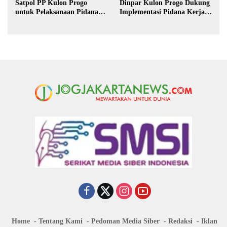
Satpol PP Kulon Progo
Dinpar Kulon Progo Dukung
untuk Pelaksanaan Pidana
Implementasi Pidana Kerja
Kerja Sosial
Sosial dalam KUHP Baru
Home
Tentang Kami
Pedoman Media Siber
Redaksi
Iklan