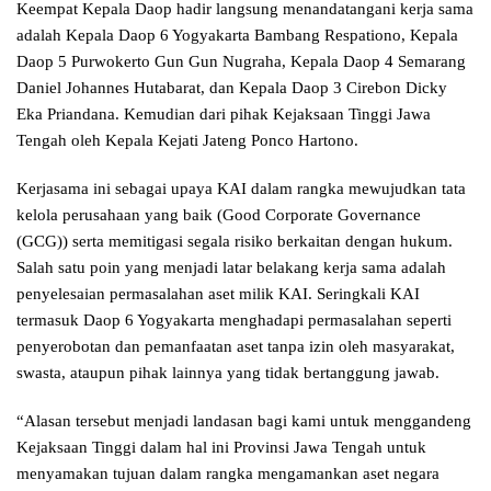
Keempat Kepala Daop hadir langsung menandatangani kerja sama
adalah Kepala Daop 6 Yogyakarta Bambang Respationo, Kepala
Daop 5 Purwokerto Gun Gun Nugraha, Kepala Daop 4 Semarang
Daniel Johannes Hutabarat, dan Kepala Daop 3 Cirebon Dicky
Eka Priandana. Kemudian dari pihak Kejaksaan Tinggi Jawa
Tengah oleh Kepala Kejati Jateng Ponco Hartono.
Kerjasama ini sebagai upaya KAI dalam rangka mewujudkan tata
kelola perusahaan yang baik (Good Corporate Governance
(GCG)) serta memitigasi segala risiko berkaitan dengan hukum.
Salah satu poin yang menjadi latar belakang kerja sama adalah
penyelesaian permasalahan aset milik KAI. Seringkali KAI
termasuk Daop 6 Yogyakarta menghadapi permasalahan seperti
penyerobotan dan pemanfaatan aset tanpa izin oleh masyarakat,
swasta, ataupun pihak lainnya yang tidak bertanggung jawab.
“Alasan tersebut menjadi landasan bagi kami untuk menggandeng
Kejaksaan Tinggi dalam hal ini Provinsi Jawa Tengah untuk
menyamakan tujuan dalam rangka mengamankan aset negara