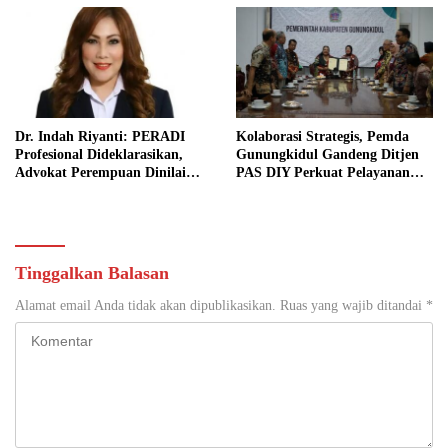
Dr. Indah Riyanti: PERADI
Kolaborasi Strategis, Pemda
Profesional Dideklarasikan,
Gunungkidul Gandeng Ditjen
Advokat Perempuan Dinilai
PAS DIY Perkuat Pelayanan
Punya Peran Kunci Menjaga
Publik dan Pemasyarakatan
Integritas Profesi Hukum
Tinggalkan Balasan
Alamat email Anda tidak akan dipublikasikan.
Ruas yang wajib ditandai
*