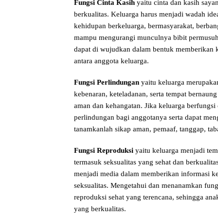
Fungsi Cinta Kasih
yaitu cinta dan kasih say
berkualitas. Keluarga harus menjadi wadah ide
kehidupan berkeluarga, bermasyarakat, berban
mampu mengurangi munculnya bibit permusuhan
dapat di wujudkan dalam bentuk memberikan ka
antara anggota keluarga.
Fungsi Perlindungan
yaitu keluarga merupaka
kebenaran, keteladanan, serta tempat bernau
aman dan kehangatan. Jika keluarga berfungs
perlindungan bagi anggotanya serta dapat m
tanamkanlah sikap aman, pemaaf, tanggap, tab
Fungsi Reproduksi
yaitu keluarga menjadi te
termasuk seksualitas yang sehat dan berkualita
menjadi media dalam memberikan informasi ke
seksualitas. Mengetahui dan menanamkan fungs
reproduksi sehat yang terencana, sehingga an
yang berkualitas.