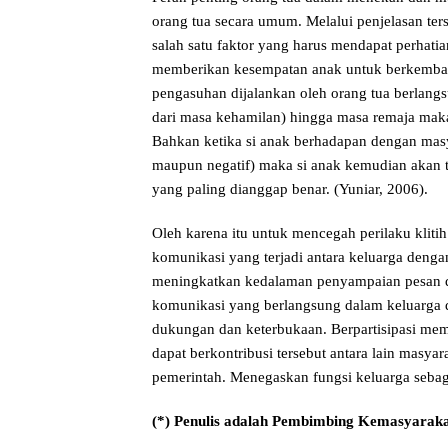
orang tua secara umum. Melalui penjelasan te
salah satu faktor yang harus mendapat perhati
memberikan kesempatan anak untuk berkembang 
pengasuhan dijalankan oleh orang tua berlang
dari masa kehamilan) hingga masa remaja maka 
Bahkan ketika si anak berhadapan dengan masya
maupun negatif) maka si anak kemudian akan 
yang paling dianggap benar. (Yuniar, 2006).
Oleh karena itu untuk mencegah perilaku klitih
komunikasi yang terjadi antara keluarga dengan
meningkatkan kedalaman penyampaian pesan da
komunikasi yang berlangsung dalam keluarga d
dukungan dan keterbukaan. Berpartisipasi mem
dapat berkontribusi tersebut antara lain masya
pemerintah. Menegaskan fungsi keluarga sebag
(*) Penulis adalah Pembimbing Kemasyaraka