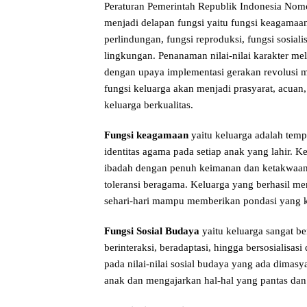
Peraturan Pemerintah Republik Indonesia Nomo
menjadi delapan fungsi yaitu fungsi keagamaan,
perlindungan, fungsi reproduksi, fungsi sosia
lingkungan. Penanaman nilai-nilai karakter mela
dengan upaya implementasi gerakan revolusi me
fungsi keluarga akan menjadi prasyarat, acuan,
keluarga berkualitas.
Fungsi keagamaan
yaitu keluarga adalah tem
identitas agama pada setiap anak yang lahir.
ibadah dengan penuh keimanan dan ketakwaa
toleransi beragama. Keluarga yang berhasil me
sehari-hari mampu memberikan pondasi yang ku
Fungsi Sosial Budaya
yaitu keluarga sangat b
berinteraksi, beradaptasi, hingga bersosialis
pada nilai-nilai sosial budaya yang ada dimasy
anak dan mengajarkan hal-hal yang pantas dan