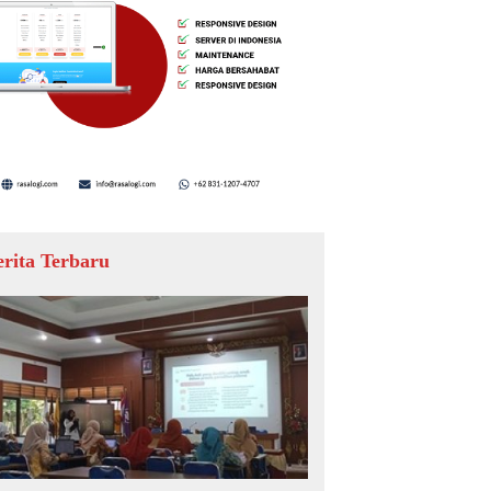
erita Terbaru