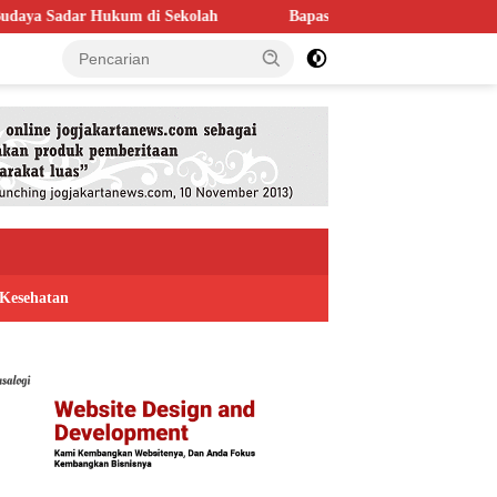
di Sekolah
Bapas Yogyakarta Perkuat Kolaborasi dengan Polte
Kesehatan