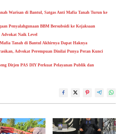
ah Warisan di Bantul, Satgas Anti Mafia Tanah Turun ke
gaan Penyalahgunaan BBM Bersubsidi ke Kejaksaan
Advokat Naik Level
Mafia Tanah di Bantul Akhirnya Dapat Haknya
arasikan, Advokat Perempuan Dinilai Punya Peran Kunci
eng Ditjen PAS DIY Perkuat Pelayanan Publik dan