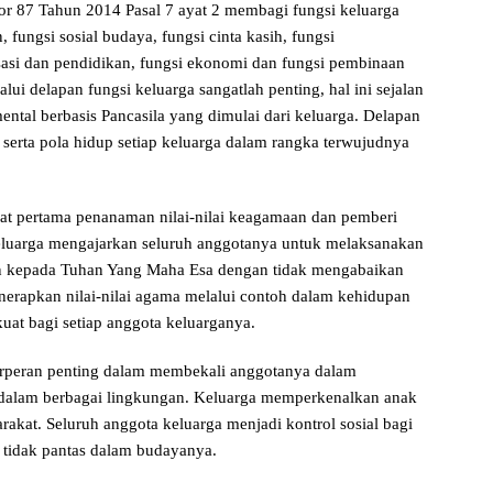
r 87 Tahun 2014 Pasal 7 ayat 2 membagi fungsi keluarga
 fungsi sosial budaya, fungsi cinta kasih, fungsi
lisasi dan pendidikan, fungsi ekonomi dan fungsi pembinaan
lui delapan fungsi keluarga sangatlah penting, hal ini sejalan
ntal berbasis Pancasila yang dimulai dari keluarga. Delapan
 serta pola hidup setiap keluarga dalam rangka terwujudnya
pat pertama penanaman nilai-nilai keagamaan dan pemberi
 Keluarga mengajarkan seluruh anggotanya untuk melaksanakan
n kepada Tuhan Yang Maha Esa dengan tidak mengabaikan
nerapkan nilai-nilai agama melalui contoh dalam kehidupan
at bagi setiap anggota keluarganya.
erperan penting dalam membekali anggotanya dalam
asi dalam berbagai lingkungan. Keluarga memperkenalkan anak
arakat. Seluruh anggota keluarga menjadi kontrol sosial bagi
 tidak pantas dalam budayanya.