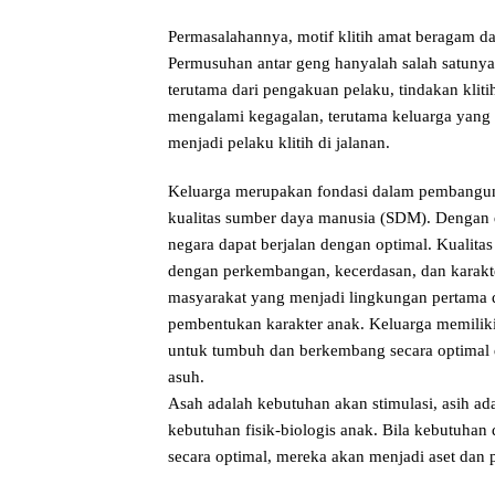
Permasalahannya, motif klitih amat beragam d
Permusuhan antar geng hanyalah salah satunya.
terutama dari pengakuan pelaku, tindakan kliti
mengalami kegagalan, terutama keluarga yang b
menjadi pelaku klitih di jalanan.
Keluarga merupakan fondasi dalam pembanguna
kualitas sumber daya manusia (SDM). Dengan
negara dapat berjalan dengan optimal. Kualitas
dengan perkembangan, kecerdasan, dan karakte
masyarakat yang menjadi lingkungan pertama 
pembentukan karakter anak. Keluarga memili
untuk tumbuh dan berkembang secara optimal 
asuh.
Asah adalah kebutuhan akan stimulasi, asih ad
kebutuhan fisik-biologis anak. Bila kebutuha
secara optimal, mereka akan menjadi aset dan p