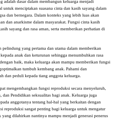
ang adalah dasar dalam membangun keluarga menjadi
al untuk menciptakan suasana cinta dan kasih sayang dalam
gsa dan bernegara. Dalam konteks yang lebih luas akan
 dan anarkisme dalam masyarakat. Fungsi cinta kasih
sih sayang dan rasa aman, serta memberikan perhatian di
n pelindung yang pertama dan utama dalam memberikan
ng kepada anak dan keturunan sehingga menumbuhkan rasa
i dengan baik, maka keluarga akan mampu memberikan fungsi
engoptimalkan tumbuh kembang anak. Pahami dan
ah dan peduli kepada tiang anggota keluarga.
mpat mengembangkan fungsi reproduksi secara menyeluruh,
s, dan Pendidikan seksualitas bagi anak. Keluarga juga
pada anggotanya tentang hal-hal yang berkaitan dengan
i reproduksi sangat penting bagi keluarga untuk mengatur
ak yang dilahirkan nantinya mampu menjadi generasi penerus