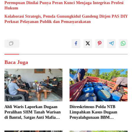
Perempuan Dinilai Punya Peran Kunci Menjaga Integritas Profesi
Hukum
Kolaborasi Strategis, Pemda Gunungkidul Gandeng Ditjen PAS DIY
Perkuat Pelayanan Publik dan Pemasyarakatan
Baca Juga
Ahli Waris Laporkan Dugaan
Ditreskrimsus Polda NTB
Peralihan SHM Tanah Warisan
Limpahkan Kasus Dugaan
di Bantul, Satgas Anti Mafia
Penyalahgunaan BBM
Tanah Turun ke Lokasi
Bersubsidi ke Kejaksaan