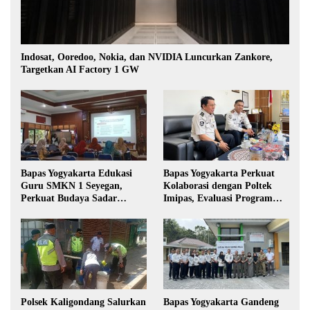
Indosat, Ooredoo, Nokia, dan NVIDIA Luncurkan Zankore,
Targetkan AI Factory 1 GW
Bapas Yogyakarta Edukasi
Bapas Yogyakarta Perkuat
Guru SMKN 1 Seyegan,
Kolaborasi dengan Poltek
Perkuat Budaya Sadar
Imipas, Evaluasi Program
Hukum di Sekolah
Magang Taruna
Polsek Kaligondang Salurkan
Bapas Yogyakarta Gandeng