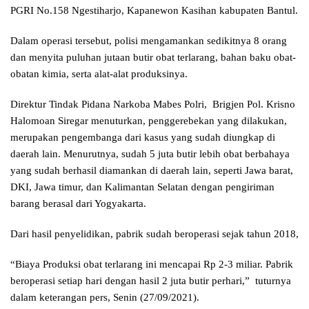
PGRI No.158 Ngestiharjo, Kapanewon Kasihan kabupaten Bantul.
Dalam operasi tersebut, polisi mengamankan sedikitnya 8 orang
dan menyita puluhan jutaan butir obat terlarang, bahan baku obat-
obatan kimia, serta alat-alat produksinya.
Direktur Tindak Pidana Narkoba Mabes Polri, Brigjen Pol. Krisno
Halomoan Siregar menuturkan, penggerebekan yang dilakukan,
merupakan pengembanga dari kasus yang sudah diungkap di
daerah lain. Menurutnya, sudah 5 juta butir lebih obat berbahaya
yang sudah berhasil diamankan di daerah lain, seperti Jawa barat,
DKI, Jawa timur, dan Kalimantan Selatan dengan pengiriman
barang berasal dari Yogyakarta.
Dari hasil penyelidikan, pabrik sudah beroperasi sejak tahun 2018,
“Biaya Produksi obat terlarang ini mencapai Rp 2-3 miliar. Pabrik
beroperasi setiap hari dengan hasil 2 juta butir perhari,” tuturnya
dalam keterangan pers, Senin (27/09/2021).