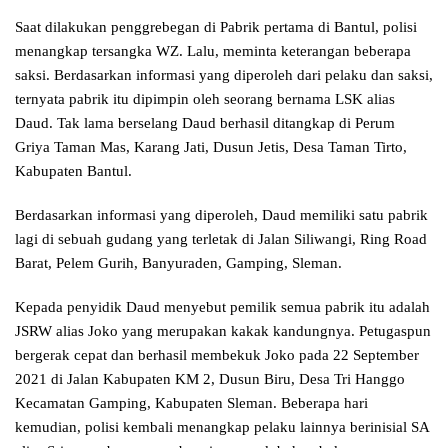
Saat dilakukan penggrebegan di Pabrik pertama di Bantul, polisi
menangkap tersangka WZ. Lalu, meminta keterangan beberapa
saksi. Berdasarkan informasi yang diperoleh dari pelaku dan saksi,
ternyata pabrik itu dipimpin oleh seorang bernama LSK alias
Daud. Tak lama berselang Daud berhasil ditangkap di Perum
Griya Taman Mas, Karang Jati, Dusun Jetis, Desa Taman Tirto,
Kabupaten Bantul.
Berdasarkan informasi yang diperoleh, Daud memiliki satu pabrik
lagi di sebuah gudang yang terletak di Jalan Siliwangi, Ring Road
Barat, Pelem Gurih, Banyuraden, Gamping, Sleman.
Kepada penyidik Daud menyebut pemilik semua pabrik itu adalah
JSRW alias Joko yang merupakan kakak kandungnya. Petugaspun
bergerak cepat dan berhasil membekuk Joko pada 22 September
2021 di Jalan Kabupaten KM 2, Dusun Biru, Desa Tri Hanggo
Kecamatan Gamping, Kabupaten Sleman. Beberapa hari
kemudian, polisi kembali menangkap pelaku lainnya berinisial SA