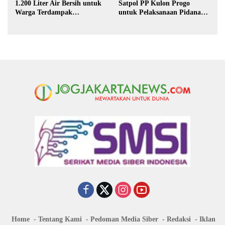
1.200 Liter Air Bersih untuk
Satpol PP Kulon Progo
Warga Terdampak
untuk Pelaksanaan Pidana
Kekeringan di Purbalingga
Kerja Sosial
Home
Tentang Kami
Pedoman Media Siber
Redaksi
Iklan