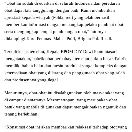
“Obat ini sudah di edarkan di seluruh Indonesia dan peredaran
obat dapat kita tanggulangi dengan baik. Kami memberikan
apresiasi kepada wilayah (Polda, red) yang telah berhasil
memberikan informasi dengan menangkap pelaku pembuat obat
serta mengungkap tempat pembuangan obat,” tuturnya
didampingi Karo Penmas Mabes Polri, Brigjen Pol. Rusdi.
Terkait kasus tersebut, Kepala BPOM DIY Dewi Pramintasari
mengatatakan, pabrik obat berbahaya tersebut cukup besar. Pabrik
memiliki bahan baku dan mesin produksi sangat kompleks dengan
ketersediaan obat yang dilarang dan penggunaan obat yang salah
dan produsennya yang ilegal.
Menurutnya, obat-obat ini disalahgunakan oleh masyarakat yang
di campur diantaranya Mezometropan yang merupakan obat
batuk yang apabila di gunakan dapat mengakibatkan ngantuk dan
tenang berlebihan,
“Konsumsi obat ini akan memberikan relaksasi terhadap otot yang