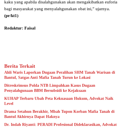
kaku yang apabila disalahgunakan akan mengakibatkan euforia
bagi masyarakat yang menyalahgunakan obat ini,” ujarnya.
(pr/kt1)
Redaktur: Faisal
Berita Terkait
Ahli Waris Laporkan Dugaan Peralihan SHM Tanah Warisan di
Bantul, Satgas Anti Mafia Tanah Turun ke Lokasi
Ditreskrimsus Polda NTB Limpahkan Kasus Dugaan
Penyalahgunaan BBM Bersubsidi ke Kejaksaan
KUHAP Terbaru Ubah Peta Kekuasaan Hukum, Advokat Naik
Level
Drama Setahun Berakhir, Mbah Tupon Korban Mafia Tanah di
Bantul Akhirnya Dapat Haknya
Dr. Indah Riyanti: PERADI Profesional Dideklarasikan, Advokat