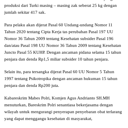
produksi dari Turki masing – masing zak seberat 25 kg dengan
jumlah sekitar 417 sak.
Para pelaku akan dijerat Pasal 60 Undang-undang Nomor 11
Tahun 2020 tentang Cipta Kerja tas perubahan Pasal 197 UU
Nomor 36 Tahun 2009 tentang Kesehatan subsider Pasal 196
dan/atau Pasal 198 UU Nomor 36 Tahun 2009 tentang Kesehatan
Juncto Pasal 55 KUHP. Dengan ancaman pidana selama 15 tahun
penjara dan denda Rp1,5 miliar subsider 10 tahun penjara.
Selain itu, para tersangka dijerat Pasal 60 UU Nomor 5 Tahun
1997 tentang Psikotropika dengan ancaman hukuman 15 tahun
penjara dan denda Rp200 juta.
Kabareskrim Mabes Polri, Komjen Agus Andrianto SH.MH
menuturkan, Bareskrim Polri senantiasa bekerjasama dengan
wilayah untuk mengurangi penyerapan penyebaran obat terlarang
yang dapat menggangu kesehatan di masyarakat,