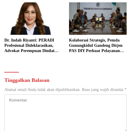
Dr. Indah Riyanti: PERADI
Kolaborasi Strategis, Pemda
Profesional Dideklarasikan,
Gunungkidul Gandeng Ditjen
Advokat Perempuan Dinilai
PAS DIY Perkuat Pelayanan
Punya Peran Kunci Menjaga
Publik dan Pemasyarakatan
Integritas Profesi Hukum
Tinggalkan Balasan
Alamat email Anda tidak akan dipublikasikan.
Ruas yang wajib ditandai
*