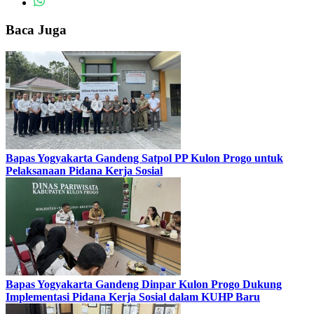
Baca Juga
Bapas Yogyakarta Gandeng Satpol PP Kulon Progo untuk
Pelaksanaan Pidana Kerja Sosial
Bapas Yogyakarta Gandeng Dinpar Kulon Progo Dukung
Implementasi Pidana Kerja Sosial dalam KUHP Baru