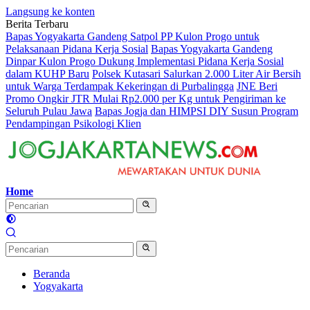
Langsung ke konten
Berita Terbaru
Bapas Yogyakarta Gandeng Satpol PP Kulon Progo untuk
Pelaksanaan Pidana Kerja Sosial
Bapas Yogyakarta Gandeng
Dinpar Kulon Progo Dukung Implementasi Pidana Kerja Sosial
dalam KUHP Baru
Polsek Kutasari Salurkan 2.000 Liter Air Bersih
untuk Warga Terdampak Kekeringan di Purbalingga
JNE Beri
Promo Ongkir JTR Mulai Rp2.000 per Kg untuk Pengiriman ke
Seluruh Pulau Jawa
Bapas Jogja dan HIMPSI DIY Susun Program
Pendampingan Psikologi Klien
Home
Beranda
Yogyakarta