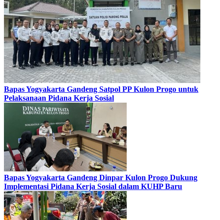
Bapas Yogyakarta Gandeng Satpol PP Kulon Progo untuk
Pelaksanaan Pidana Kerja Sosial
Bapas Yogyakarta Gandeng Dinpar Kulon Progo Dukung
Implementasi Pidana Kerja Sosial dalam KUHP Baru