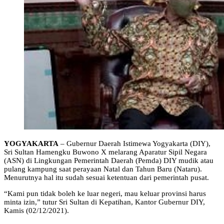
YOGYAKARTA
– Gubernur Daerah Istimewa Yogyakarta (DIY),
Sri Sultan Hamengku Buwono X melarang Aparatur Sipil Negara
(ASN) di Lingkungan Pemerintah Daerah (Pemda) DIY mudik atau
pulang kampung saat perayaan Natal dan Tahun Baru (Nataru).
Menurutnya hal itu sudah sesuai ketentuan dari pemerintah pusat.
“Kami pun tidak boleh ke luar negeri, mau keluar provinsi harus
minta izin,” tutur Sri Sultan di Kepatihan, Kantor Gubernur DIY,
Kamis (02/12/2021).