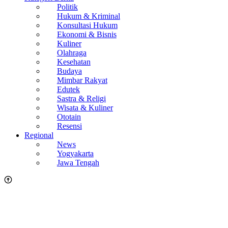
Politik
Hukum & Kriminal
Konsultasi Hukum
Ekonomi & Bisnis
Kuliner
Olahraga
Kesehatan
Budaya
Mimbar Rakyat
Edutek
Sastra & Religi
Wisata & Kuliner
Ototain
Resensi
Regional
News
Yogyakarta
Jawa Tengah