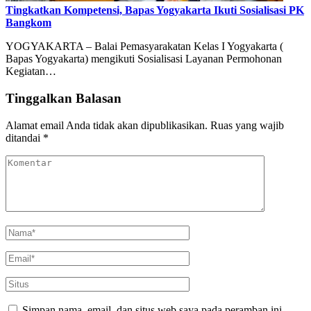
Tingkatkan Kompetensi, Bapas Yogyakarta Ikuti Sosialisasi PK
Bangkom
YOGYAKARTA – Balai Pemasyarakatan Kelas I Yogyakarta (
Bapas Yogyakarta) mengikuti Sosialisasi Layanan Permohonan
Kegiatan…
Tinggalkan Balasan
Alamat email Anda tidak akan dipublikasikan.
Ruas yang wajib
ditandai
*
Simpan nama, email, dan situs web saya pada peramban ini