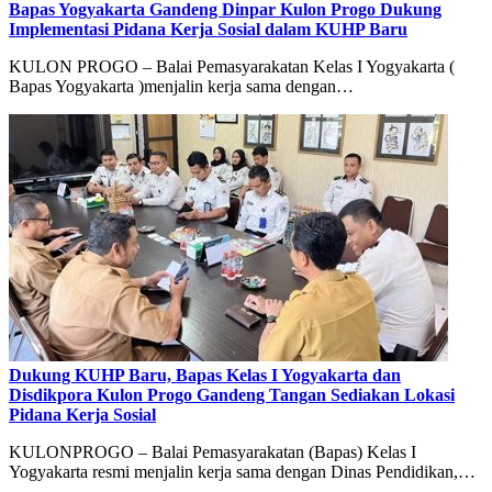
Bapas Yogyakarta Gandeng Dinpar Kulon Progo Dukung
Implementasi Pidana Kerja Sosial dalam KUHP Baru
KULON PROGO – Balai Pemasyarakatan Kelas I Yogyakarta (
Bapas Yogyakarta )menjalin kerja sama dengan…
Dukung KUHP Baru, Bapas Kelas I Yogyakarta dan
Disdikpora Kulon Progo Gandeng Tangan Sediakan Lokasi
Pidana Kerja Sosial
KULONPROGO – Balai Pemasyarakatan (Bapas) Kelas I
Yogyakarta resmi menjalin kerja sama dengan Dinas Pendidikan,…