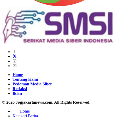
Home
Tentang Kami
Pedoman Media Siber
Redaksi
Iklan
© 2026 Jogjakartanews.com. All Rights Reserved.
Home
Kategori Berita