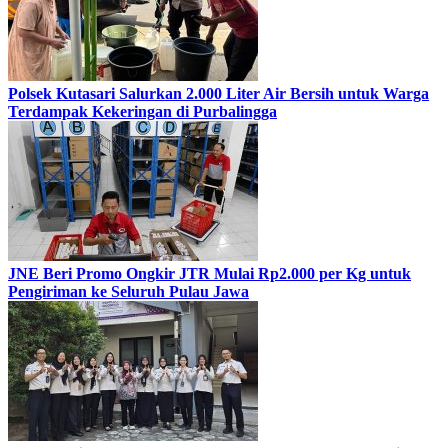
Polsek Kutasari Salurkan 2.000 Liter Air Bersih untuk Warga
Terdampak Kekeringan di Purbalingga
JNE Beri Promo Ongkir JTR Mulai Rp2.000 per Kg untuk
Pengiriman ke Seluruh Pulau Jawa