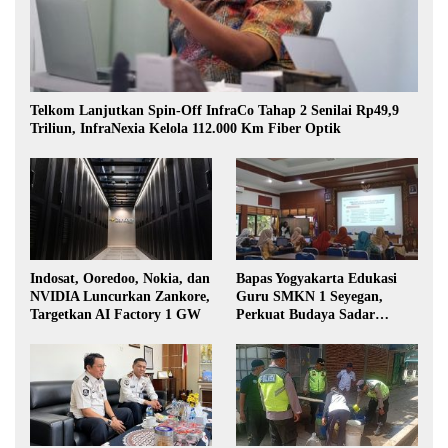
Telkom Lanjutkan Spin-Off InfraCo Tahap 2 Senilai Rp49,9
Triliun, InfraNexia Kelola 112.000 Km Fiber Optik
Indosat, Ooredoo, Nokia, dan
Bapas Yogyakarta Edukasi
NVIDIA Luncurkan Zankore,
Guru SMKN 1 Seyegan,
Targetkan AI Factory 1 GW
Perkuat Budaya Sadar
Hukum di Sekolah