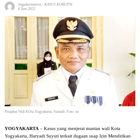
Jogjakartanews
-
KASUS KORUPSI
4 Juni 2022
Penjabat Wali KOta Yogyakarta, Sumadi. Foto: ist
YOGYAKARTA
– Kasus yang menjerat mantan wali Kota
Yogyakarta, Haryadi Suyuti terkait dugaan suap Izin Mendirikan