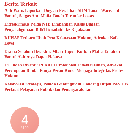
Berita Terkait
Ahli Waris Laporkan Dugaan Peralihan SHM Tanah Warisan di
Bantul, Satgas Anti Mafia Tanah Turun ke Lokasi
Ditreskrimsus Polda NTB Limpahkan Kasus Dugaan
Penyalahgunaan BBM Bersubsidi ke Kejaksaan
KUHAP Terbaru Ubah Peta Kekuasaan Hukum, Advokat Naik
Level
Drama Setahun Berakhir, Mbah Tupon Korban Mafia Tanah di
Bantul Akhirnya Dapat Haknya
Dr. Indah Riyanti: PERADI Profesional Dideklarasikan, Advokat
Perempuan Dinilai Punya Peran Kunci Menjaga Integritas Profesi
Hukum
Kolaborasi Strategis, Pemda Gunungkidul Gandeng Ditjen PAS DIY
Perkuat Pelayanan Publik dan Pemasyarakatan
4
/ 100