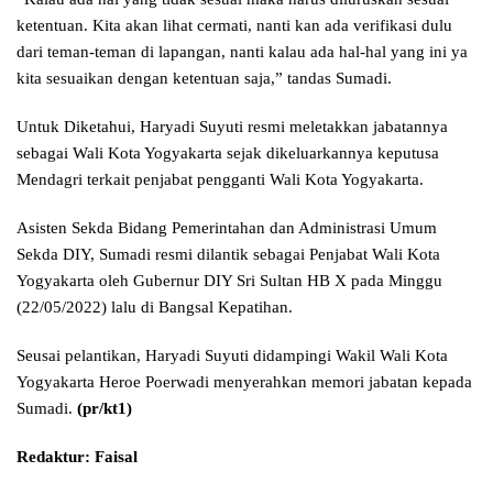
ketentuan. Kita akan lihat cermati, nanti kan ada verifikasi dulu
dari teman-teman di lapangan, nanti kalau ada hal-hal yang ini ya
kita sesuaikan dengan ketentuan saja,” tandas Sumadi.
Untuk Diketahui, Haryadi Suyuti resmi meletakkan jabatannya
sebagai Wali Kota Yogyakarta sejak dikeluarkannya keputusa
Mendagri terkait penjabat pengganti Wali Kota Yogyakarta.
Asisten Sekda Bidang Pemerintahan dan Administrasi Umum
Sekda DIY, Sumadi resmi dilantik sebagai Penjabat Wali Kota
Yogyakarta oleh Gubernur DIY Sri Sultan HB X pada Minggu
(22/05/2022) lalu di Bangsal Kepatihan.
Seusai pelantikan, Haryadi Suyuti didampingi Wakil Wali Kota
Yogyakarta Heroe Poerwadi menyerahkan memori jabatan kepada
Sumadi.
(pr/kt1)
Redaktur: Faisal