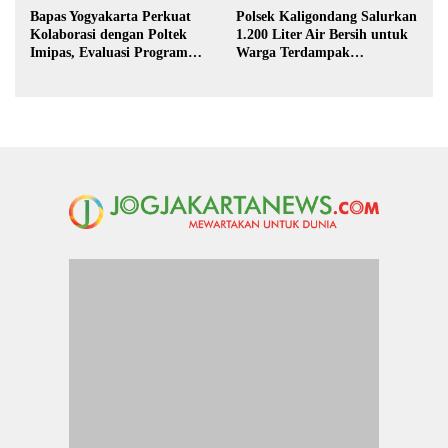
Bapas Yogyakarta Perkuat
Polsek Kaligondang Salurkan
Kolaborasi dengan Poltek
1.200 Liter Air Bersih untuk
Imipas, Evaluasi Program
Warga Terdampak
Magang Taruna
Kekeringan di Purbalingga