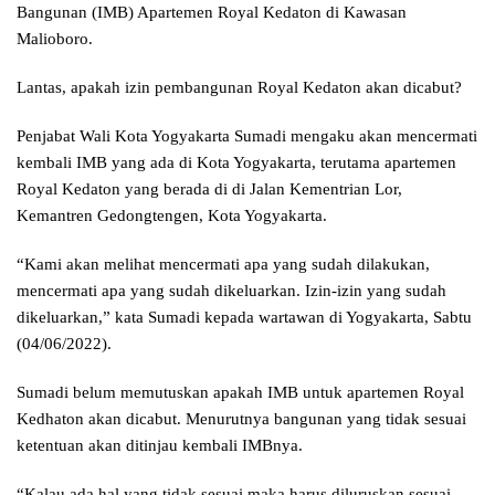
Bangunan (IMB) Apartemen Royal Kedaton di Kawasan
Malioboro.
Lantas, apakah izin pembangunan Royal Kedaton akan dicabut?
Penjabat Wali Kota Yogyakarta Sumadi mengaku akan mencermati
kembali IMB yang ada di Kota Yogyakarta, terutama apartemen
Royal Kedaton yang berada di di Jalan Kementrian Lor,
Kemantren Gedongtengen, Kota Yogyakarta.
“Kami akan melihat mencermati apa yang sudah dilakukan,
mencermati apa yang sudah dikeluarkan. Izin-izin yang sudah
dikeluarkan,” kata Sumadi kepada wartawan di Yogyakarta, Sabtu
(04/06/2022).
Sumadi belum memutuskan apakah IMB untuk apartemen Royal
Kedhaton akan dicabut. Menurutnya bangunan yang tidak sesuai
ketentuan akan ditinjau kembali IMBnya.
“Kalau ada hal yang tidak sesuai maka harus diluruskan sesuai