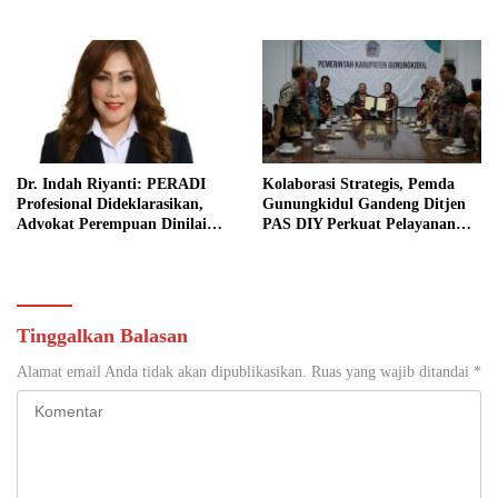
Dr. Indah Riyanti: PERADI
Kolaborasi Strategis, Pemda
Profesional Dideklarasikan,
Gunungkidul Gandeng Ditjen
Advokat Perempuan Dinilai
PAS DIY Perkuat Pelayanan
Punya Peran Kunci Menjaga
Publik dan Pemasyarakatan
Integritas Profesi Hukum
Tinggalkan Balasan
Alamat email Anda tidak akan dipublikasikan.
Ruas yang wajib ditandai
*