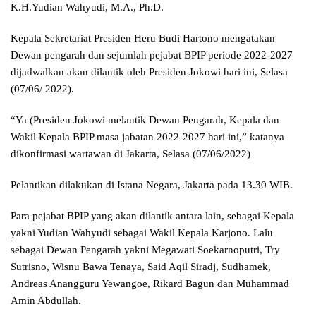
K.H.Yudian Wahyudi, M.A., Ph.D.
Kepala Sekretariat Presiden Heru Budi Hartono mengatakan
Dewan pengarah dan sejumlah pejabat BPIP periode 2022-2027
dijadwalkan akan dilantik oleh Presiden Jokowi hari ini, Selasa
(07/06/ 2022).
“Ya (Presiden Jokowi melantik Dewan Pengarah, Kepala dan
Wakil Kepala BPIP masa jabatan 2022-2027 hari ini,” katanya
dikonfirmasi wartawan di Jakarta, Selasa (07/06/2022)
Pelantikan dilakukan di Istana Negara, Jakarta pada 13.30 WIB.
Para pejabat BPIP yang akan dilantik antara lain, sebagai Kepala
yakni Yudian Wahyudi sebagai Wakil Kepala Karjono. Lalu
sebagai Dewan Pengarah yakni Megawati Soekarnoputri, Try
Sutrisno, Wisnu Bawa Tenaya, Said Aqil Siradj, Sudhamek,
Andreas Anangguru Yewangoe, Rikard Bagun dan Muhammad
Amin Abdullah.