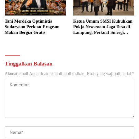
Tani Merdeka Optimistis
Ketua Umum SMSI Kukuhkan
Sudaryono Perkuat Program
Pokja Newsroom Jaga Desa di
Makan Bergizi Gratis
Lampung, Perkuat Sinergi
Kawal Tata Kelola
Pemerintahan Desa
Tinggalkan Balasan
Alamat email Anda tidak akan dipublikasikan.
Ruas yang wajib ditandai
*