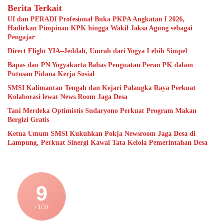
Berita Terkait
UI dan PERADI Profesional Buka PKPA Angkatan I 2026,
Hadirkan Pimpinan KPK hingga Wakil Jaksa Agung sebagai
Pengajar
Direct Flight YIA–Jeddah, Umrah dari Yogya Lebih Simpel
Bapas dan PN Yogyakarta Bahas Penguatan Peran PK dalam
Putusan Pidana Kerja Sosial
SMSI Kalimantan Tengah dan Kejari Palangka Raya Perkuat
Kolaborasi lewat News Room Jaga Desa
Tani Merdeka Optimistis Sudaryono Perkuat Program Makan
Bergizi Gratis
Ketua Umum SMSI Kukuhkan Pokja Newsroom Jaga Desa di
Lampung, Perkuat Sinergi Kawal Tata Kelola Pemerintahan Desa
9
/ 100