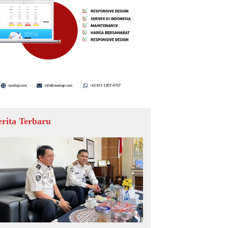
erita Terbaru