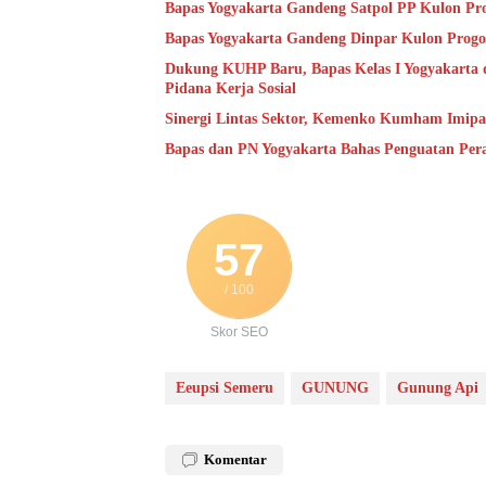
Bapas Yogyakarta Gandeng Satpol PP Kulon Pro
Bapas Yogyakarta Gandeng Dinpar Kulon Progo
Dukung KUHP Baru, Bapas Kelas I Yogyakarta 
Pidana Kerja Sosial
Sinergi Lintas Sektor, Kemenko Kumham Imipas 
Bapas dan PN Yogyakarta Bahas Penguatan Per
57
/ 100
Skor SEO
Eeupsi Semeru
GUNUNG
Gunung Api
Komentar