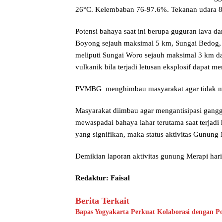
26°C. Kelembaban 76-97.6%. Tekanan udara 83
Potensi bahaya saat ini berupa guguran lava d
Boyong sejauh maksimal 5 km, Sungai Bedog, 
meliputi Sungai Woro sejauh maksimal 3 km d
vulkanik bila terjadi letusan eksplosif dapat 
PVMBG menghimbau masyarakat agar tidak mel
Masyarakat diimbau agar mengantisipasi gangg
mewaspadai bahaya lahar terutama saat terjadi h
yang signifikan, maka status aktivitas Gunung 
Demikian laporan aktivitas gunung Merapi hari
Redaktur: Faisal
Berita Terkait
Bapas Yogyakarta Perkuat Kolaborasi dengan P