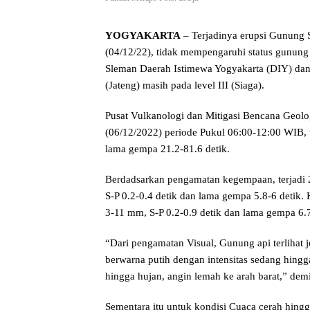
YOGYAKARTA
– Terjadinya erupsi Gunung
(04/12/22), tidak mempengaruhi status gunung 
Sleman Daerah Istimewa Yogyakarta (DIY) dan
(Jateng) masih pada level III (Siaga).
Pusat Vulkanologi dan Mitigasi Bencana Geol
(06/12/2022) periode Pukul 06:00-12:00 WIB,
lama gempa 21.2-81.6 detik.
Berdadsarkan pengamatan kegempaan, terjadi 
S-P 0.2-0.4 detik dan lama gempa 5.8-6 detik
3-11 mm, S-P 0.2-0.9 detik dan lama gempa 6.7
“Dari pengamatan Visual, Gunung api terlihat j
berwarna putih dengan intensitas sedang hingga
hingga hujan, angin lemah ke arah barat,” de
Sementara itu untuk kondisi Cuaca cerah hingga