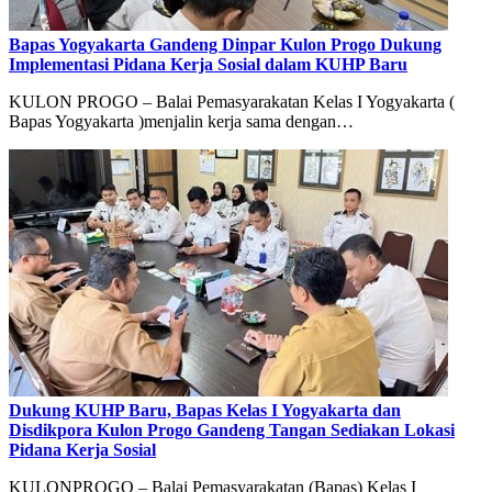
Bapas Yogyakarta Gandeng Dinpar Kulon Progo Dukung
Implementasi Pidana Kerja Sosial dalam KUHP Baru
KULON PROGO – Balai Pemasyarakatan Kelas I Yogyakarta (
Bapas Yogyakarta )menjalin kerja sama dengan…
Dukung KUHP Baru, Bapas Kelas I Yogyakarta dan
Disdikpora Kulon Progo Gandeng Tangan Sediakan Lokasi
Pidana Kerja Sosial
KULONPROGO – Balai Pemasyarakatan (Bapas) Kelas I