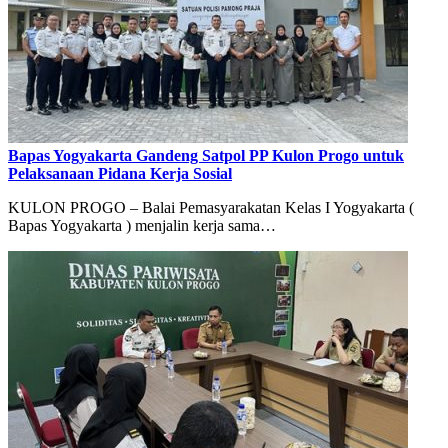
Bapas Yogyakarta Gandeng Satpol PP Kulon Progo untuk
Pelaksanaan Pidana Kerja Sosial
KULON PROGO – Balai Pemasyarakatan Kelas I Yogyakarta (
Bapas Yogyakarta ) menjalin kerja sama…