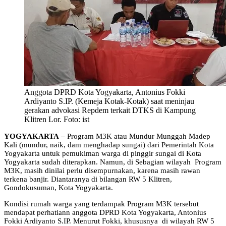
Anggota DPRD Kota Yogyakarta, Antonius Fokki
Ardiyanto S.IP. (Kemeja Kotak-Kotak) saat meninjau
gerakan advokasi Repdem terkait DTKS di Kampung
Klitren Lor. Foto: ist
YOGYAKARTA
– Program M3K atau Mundur Munggah Madep
Kali (mundur, naik, dam menghadap sungai) dari Pemerintah Kota
Yogyakarta untuk pemukiman warga di pinggir sungai di Kota
Yogyakarta sudah diterapkan. Namun, di Sebagian wilayah Program
M3K, masih dinilai perlu disempurnakan, karena masih rawan
terkena banjir. Diantaranya di bilangan RW 5 Klitren,
Gondokusuman, Kota Yogyakarta.
Kondisi rumah warga yang terdampak Program M3K tersebut
mendapat perhatiann anggota DPRD Kota Yogyakarta, Antonius
Fokki Ardiyanto S.IP. Menurut Fokki, khususnya di wilayah RW 5