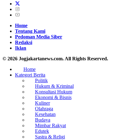
Home
Tentang Kami
Pedoman Media Siber
Redaksi
Iklan
© 2026 Jogjakartanews.com. All Rights Reserved.
Home
Kategori Berita
Politik
Hukum & Kriminal
Konsultasi Hukum
Ekonomi & Bisnis
Kuliner
Olahraga
Kesehatan
Budaya
Mimbar Rakyat
Edutek
Sastra & Religi