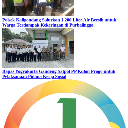
Polsek Kaligondang Salurkan 1.200 Liter Air Bersih untuk
Warga Terdampak Kekeringan di Purbalingga
Bapas Yogyakarta Gandeng Satpol PP Kulon Progo untuk
Pelaksanaan Pidana Kerja Sosial