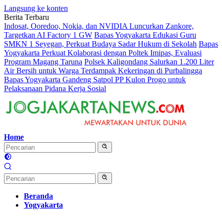
Langsung ke konten
Berita Terbaru
Indosat, Ooredoo, Nokia, dan NVIDIA Luncurkan Zankore,
Targetkan AI Factory 1 GW
Bapas Yogyakarta Edukasi Guru
SMKN 1 Seyegan, Perkuat Budaya Sadar Hukum di Sekolah
Bapas
Yogyakarta Perkuat Kolaborasi dengan Poltek Imipas, Evaluasi
Program Magang Taruna
Polsek Kaligondang Salurkan 1.200 Liter
Air Bersih untuk Warga Terdampak Kekeringan di Purbalingga
Bapas Yogyakarta Gandeng Satpol PP Kulon Progo untuk
Pelaksanaan Pidana Kerja Sosial
Home
Beranda
Yogyakarta