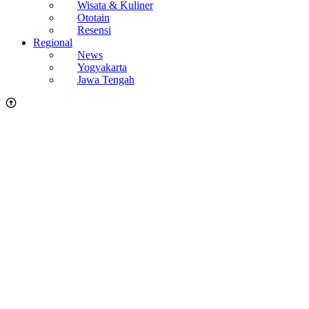
Wisata & Kuliner
Ototain
Resensi
Regional
News
Yogyakarta
Jawa Tengah