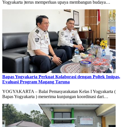
Yogyakarta )terus memperluas upaya membangun budaya…
Bapas Yogyakarta Perkuat Kolaborasi dengan Poltek Imipas,
Evaluasi Program Magang Taruna
YOGYAKARTA – Balai Pemasyarakatan Kelas I Yogyakarta (
Bapas Yogyakarta ) menerima kunjungan koordinasi dari…