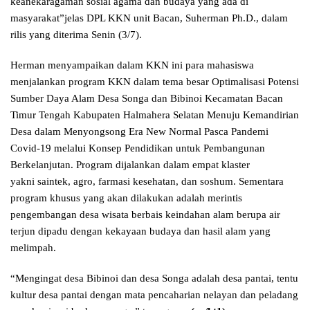
keanekaragaman sosial agama dan budaya yang ada di
masyarakat”jelas DPL KKN unit Bacan, Suherman Ph.D., dalam
rilis yang diterima Senin (3/7).
Herman menyampaikan dalam KKN ini para mahasiswa
menjalankan program KKN dalam tema besar Optimalisasi Potensi
Sumber Daya Alam Desa Songa dan Bibinoi Kecamatan Bacan
Timur Tengah Kabupaten Halmahera Selatan Menuju Kemandirian
Desa dalam Menyongsong Era New Normal Pasca Pandemi
Covid-19 melalui Konsep Pendidikan untuk Pembangunan
Berkelanjutan. Program dijalankan dalam empat klaster
yakni saintek, agro, farmasi kesehatan, dan soshum. Sementara
program khusus yang akan dilakukan adalah merintis
pengembangan desa wisata berbais keindahan alam berupa air
terjun dipadu dengan kekayaan budaya dan hasil alam yang
melimpah.
“Mengingat desa Bibinoi dan desa Songa adalah desa pantai, tentu
kultur desa pantai dengan mata pencaharian nelayan dan peladang