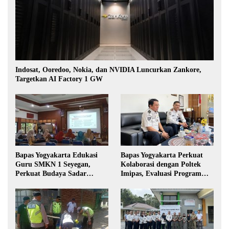
Indosat, Ooredoo, Nokia, dan NVIDIA Luncurkan Zankore,
Targetkan AI Factory 1 GW
Bapas Yogyakarta Edukasi
Bapas Yogyakarta Perkuat
Guru SMKN 1 Seyegan,
Kolaborasi dengan Poltek
Perkuat Budaya Sadar
Imipas, Evaluasi Program
Hukum di Sekolah
Magang Taruna