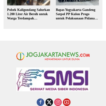
Polsek Kaligondang Salurkan
Bapas Yogyakarta Gandeng
1.200 Liter Air Bersih untuk
Satpol PP Kulon Progo
Warga Terdampak
untuk Pelaksanaan Pidana
Kekeringan di Purbalingga
Kerja Sosial