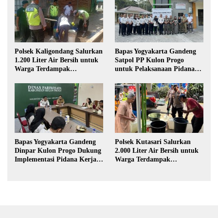
Polsek Kaligondang Salurkan
Bapas Yogyakarta Gandeng
1.200 Liter Air Bersih untuk
Satpol PP Kulon Progo
Warga Terdampak
untuk Pelaksanaan Pidana
Kekeringan di Purbalingga
Kerja Sosial
Bapas Yogyakarta Gandeng
Polsek Kutasari Salurkan
Dinpar Kulon Progo Dukung
2.000 Liter Air Bersih untuk
Implementasi Pidana Kerja
Warga Terdampak
Sosial dalam KUHP Baru
Kekeringan di Purbalingga