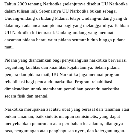
Tahun 2009 tentang Narkotika (selanjutnya disebut UU Narkotika
dalam tulisan ini). Sebenarnya UU Narkotika bukan sebagai
Undang-undang di bidang Pidana, tetapi Undang-undang yang di
dalamnya ada ancaman pidana bagi yang melanggarnhya. Bahkan
UU Narkotika ini temrasuk Undang-undang yang memuat
ancaman pidana berat, yaitu pidana seumur hidup hingga pidana
mati.
Pidana yang diancamkan bagi penyalahguna narkotika bervariasi
tergantung kualitas dan kuantitas kejahatannya. Selain pidana
penjara dan pidana mati, UU Narkotika juga memuat program
rehabilitasi bagi pencandu narkotika. Program rehabilitasi
dimaksudkan untuk membantu pemulihan pecandu narkotika
secara fisik dan mental.
Narkotika merupakan zat atau obat yang berasal dari tanaman atau
bukan tanaman, baik sintetis maupun semisintetis, yang dapat
menyebabkan penurunan atau perubahan kesadaran, hilangnya
rasa, pengurangan atau penghapusan nyeri, dan ketergantungan.