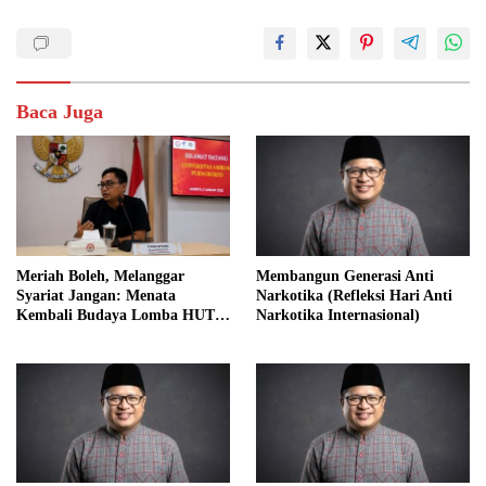
Baca Juga
Meriah Boleh, Melanggar
Membangun Generasi Anti
Syariat Jangan: Menata
Narkotika (Refleksi Hari Anti
Kembali Budaya Lomba HUT
Narkotika Internasional)
RI dalam Perspektif Islam