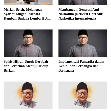
Meriah Boleh, Melanggar
Membangun Generasi Anti
Syariat Jangan: Menata
Narkotika (Refleksi Hari Anti
Kembali Budaya Lomba HUT
Narkotika Internasional)
RI dalam Perspektif Islam
Spirit Hijrah Untuk Berubah
Implementasi Pancasila dalam
dan Berbenah Menuju Hidup
Kehidupan Berbangsa dan
Berkah
Bernegara