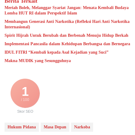
Berita Terkait
Meriah Boleh, Melanggar Syariat Jangan: Menata Kembali Budaya
Lomba HUT RI dalam Perspektif Islam
Membangun Generasi Anti Narkotika (Refleksi Hari Anti Narkotika
Internasional)
Spirit Hijrah Untuk Berubah dan Berbenah Menuju Hidup Berkah
Implementasi Pancasila dalam Kehidupan Berbangsa dan Bernegara
IDUL FITRI “Kembali kepada Asal Kejadian yang Suci”
Makna MUDIK yang Sesungguhnya
1
/ 100
Skor SEO
Hukum Pidana
Masa Depan
Narkoba