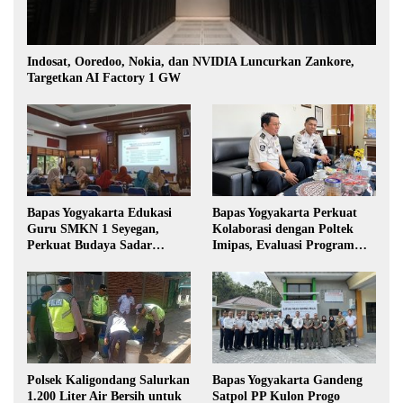
Indosat, Ooredoo, Nokia, dan NVIDIA Luncurkan Zankore,
Targetkan AI Factory 1 GW
Bapas Yogyakarta Edukasi
Bapas Yogyakarta Perkuat
Guru SMKN 1 Seyegan,
Kolaborasi dengan Poltek
Perkuat Budaya Sadar
Imipas, Evaluasi Program
Hukum di Sekolah
Magang Taruna
Polsek Kaligondang Salurkan
Bapas Yogyakarta Gandeng
1.200 Liter Air Bersih untuk
Satpol PP Kulon Progo