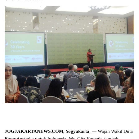
JOGJAKARTANEWS.COM, Yogyakarta
, — Wajah Wakil Duta
Besar Australia untuk Indonesia, Ms. Gita Kamath, tampak