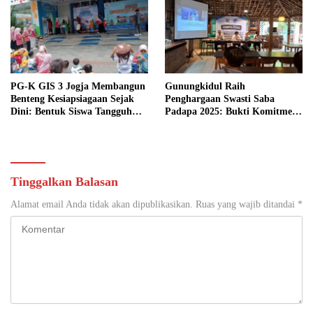
Negeri Terkemuka
PG-K GIS 3 Jogja Membangun
Gunungkidul Raih
Benteng Kesiapsiagaan Sejak
Penghargaan Swasti Saba
Dini: Bentuk Siswa Tangguh
Padapa 2025: Bukti Komitmen
Bencana
Mewujudkan Kabupaten Sehat
Tinggalkan Balasan
Alamat email Anda tidak akan dipublikasikan.
Ruas yang wajib ditandai
*