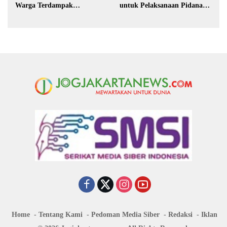
Warga Terdampak
untuk Pelaksanaan Pidana
Kekeringan di Purbalingga
Kerja Sosial
Home
Tentang Kami
Pedoman Media Siber
Redaksi
Iklan