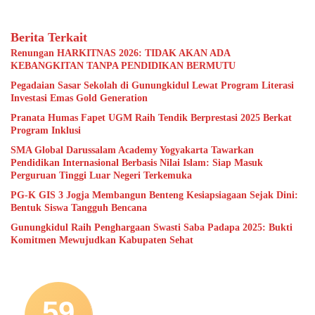
Berita Terkait
Renungan HARKITNAS 2026: TIDAK AKAN ADA
KEBANGKITAN TANPA PENDIDIKAN BERMUTU
Pegadaian Sasar Sekolah di Gunungkidul Lewat Program Literasi
Investasi Emas Gold Generation
Pranata Humas Fapet UGM Raih Tendik Berprestasi 2025 Berkat
Program Inklusi
SMA Global Darussalam Academy Yogyakarta Tawarkan
Pendidikan Internasional Berbasis Nilai Islam: Siap Masuk
Perguruan Tinggi Luar Negeri Terkemuka
PG-K GIS 3 Jogja Membangun Benteng Kesiapsiagaan Sejak Dini:
Bentuk Siswa Tangguh Bencana
Gunungkidul Raih Penghargaan Swasti Saba Padapa 2025: Bukti
Komitmen Mewujudkan Kabupaten Sehat
59