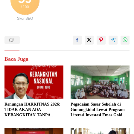
/ 100
Skor SEO
Baca Juga
Renungan HARKITNAS 2026:
Pegadaian Sasar Sekolah di
TIDAK AKAN ADA
Gunungkidul Lewat Program
KEBANGKITAN TANPA
Literasi Investasi Emas Gold
PENDIDIKAN BERMUTU
Generation