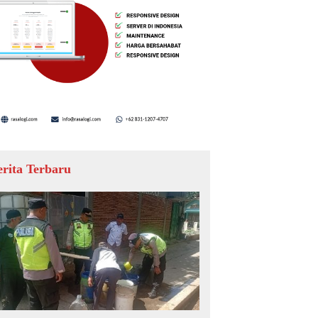
erita Terbaru