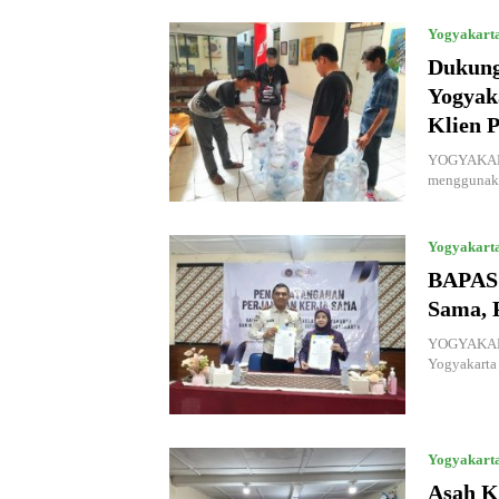
Yogyakart
Dukung
Yogyaka
Klien 
YOGYAKARTA
menggunaka
Yogyakart
BAPAS 
Sama, 
YOGYAKARTA
Yogyakarta
Yogyakart
Asah K