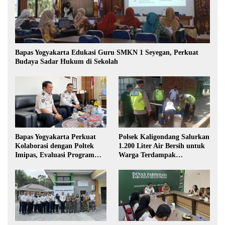
Bapas Yogyakarta Edukasi Guru SMKN 1 Seyegan, Perkuat
Budaya Sadar Hukum di Sekolah
Bapas Yogyakarta Perkuat
Polsek Kaligondang Salurkan
Kolaborasi dengan Poltek
1.200 Liter Air Bersih untuk
Imipas, Evaluasi Program
Warga Terdampak
Magang Taruna
Kekeringan di Purbalingga