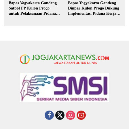
Bapas Yogyakarta Gandeng
Bapas Yogyakarta Gandeng
Satpol PP Kulon Progo
Dinpar Kulon Progo Dukung
untuk Pelaksanaan Pidana
Implementasi Pidana Kerja
Kerja Sosial
Sosial dalam KUHP Baru