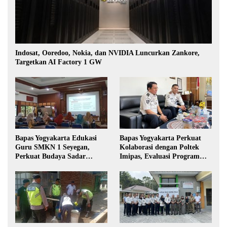
Indosat, Ooredoo, Nokia, dan NVIDIA Luncurkan Zankore,
Targetkan AI Factory 1 GW
Bapas Yogyakarta Edukasi
Bapas Yogyakarta Perkuat
Guru SMKN 1 Seyegan,
Kolaborasi dengan Poltek
Perkuat Budaya Sadar
Imipas, Evaluasi Program
Hukum di Sekolah
Magang Taruna