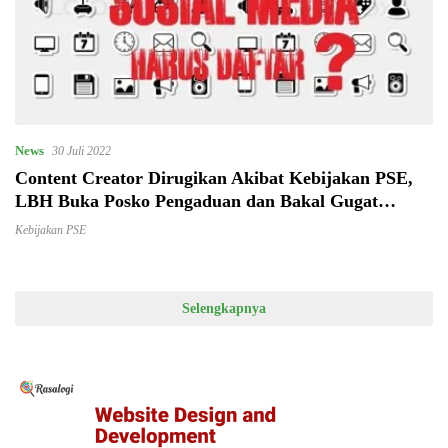
News
30 Juli 2022
Content Creator Dirugikan Akibat Kebijakan PSE,
LBH Buka Posko Pengaduan dan Bakal Gugat
Kemenkominfo
Kebijakan PSE
Selengkapnya