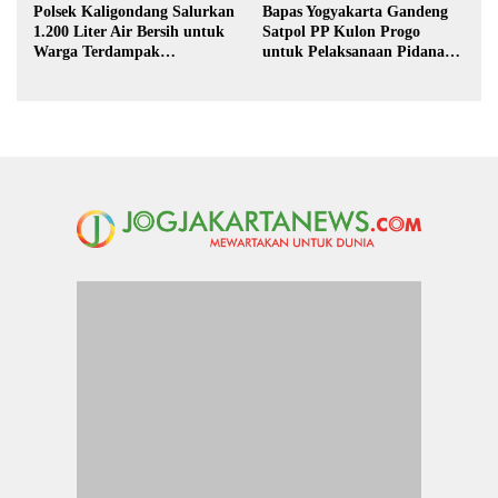
Polsek Kaligondang Salurkan
Bapas Yogyakarta Gandeng
1.200 Liter Air Bersih untuk
Satpol PP Kulon Progo
Warga Terdampak
untuk Pelaksanaan Pidana
Kekeringan di Purbalingga
Kerja Sosial