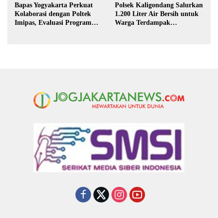
Bapas Yogyakarta Perkuat
Polsek Kaligondang Salurkan
Kolaborasi dengan Poltek
1.200 Liter Air Bersih untuk
Imipas, Evaluasi Program
Warga Terdampak
Magang Taruna
Kekeringan di Purbalingga