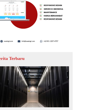
erita Terbaru