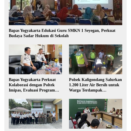
Bapas Yogyakarta Edukasi Guru SMKN 1 Seyegan, Perkuat
Budaya Sadar Hukum di Sekolah
Bapas Yogyakarta Perkuat
Polsek Kaligondang Salurkan
Kolaborasi dengan Poltek
1.200 Liter Air Bersih untuk
Imipas, Evaluasi Program
Warga Terdampak
Magang Taruna
Kekeringan di Purbalingga