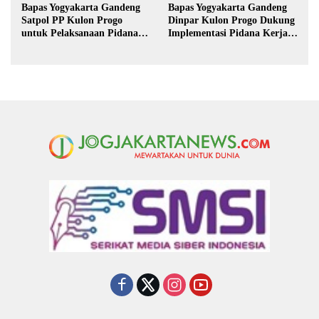
Bapas Yogyakarta Gandeng
Bapas Yogyakarta Gandeng
Satpol PP Kulon Progo
Dinpar Kulon Progo Dukung
untuk Pelaksanaan Pidana
Implementasi Pidana Kerja
Kerja Sosial
Sosial dalam KUHP Baru