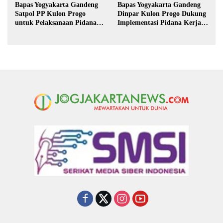
Bapas Yogyakarta Gandeng
Bapas Yogyakarta Gandeng
Satpol PP Kulon Progo
Dinpar Kulon Progo Dukung
untuk Pelaksanaan Pidana
Implementasi Pidana Kerja
Kerja Sosial
Sosial dalam KUHP Baru