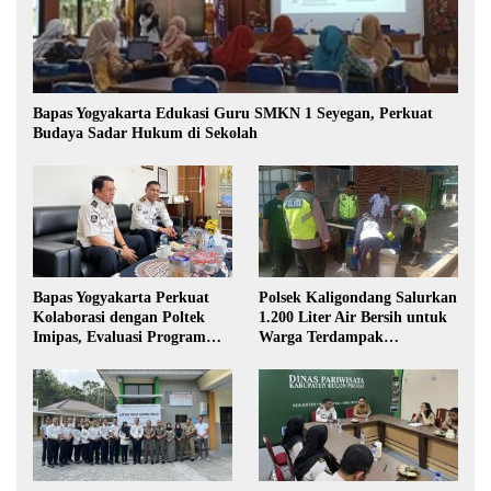
Bapas Yogyakarta Edukasi Guru SMKN 1 Seyegan, Perkuat
Budaya Sadar Hukum di Sekolah
Bapas Yogyakarta Perkuat
Polsek Kaligondang Salurkan
Kolaborasi dengan Poltek
1.200 Liter Air Bersih untuk
Imipas, Evaluasi Program
Warga Terdampak
Magang Taruna
Kekeringan di Purbalingga