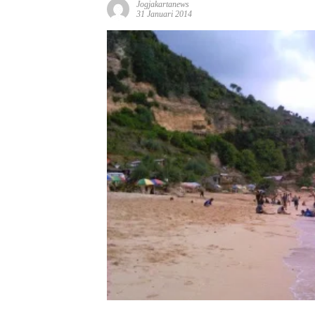
Jogjakartanews
31 Januari 2014