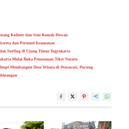
 Ruang Kuliner dan Seni Ramah Hewan
Kereta dan Personel Keamanan
dan Surfing di Ujung Timur Yogyakarta
yakarta Mulai Buka Pemesanan Tiket Nataru
Mimpi Membangun Desa Wisata di Wotawati, Pucung
obinangun