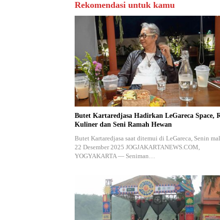
Rekomendasi untuk kamu
Butet Kartaredjasa Hadirkan LeGareca Space, 
Kuliner dan Seni Ramah Hewan
Butet Kartaredjasa saat ditemui di LeGareca, Senin ma
22 Desember 2025 JOGJAKARTANEWS.COM,
YOGYAKARTA — Seniman…