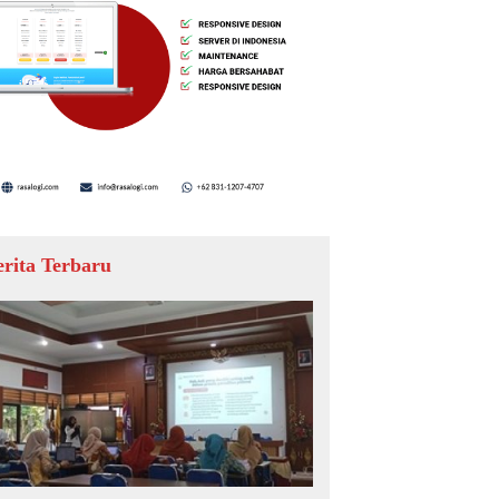
erita Terbaru