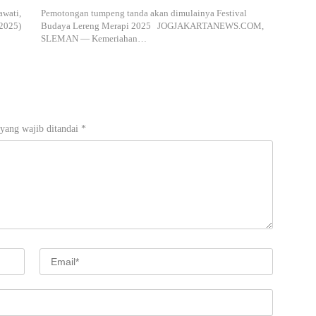
awati,
Pemotongan tumpeng tanda akan dimulainya Festival
/2025)
Budaya Lereng Merapi 2025 JOGJAKARTANEWS.COM,
SLEMAN — Kemeriahan…
yang wajib ditandai
*