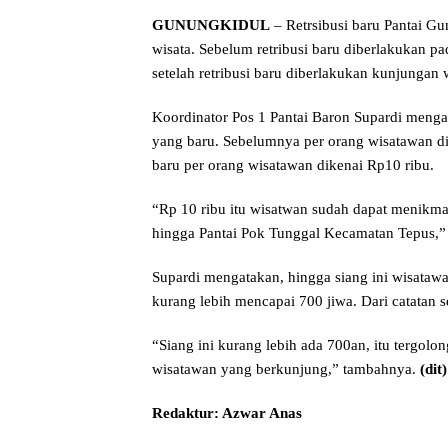
GUNUNGKIDUL
– Retrsibusi baru Pantai G
wisata. Sebelum retribusi baru diberlakukan p
setelah retribusi baru diberlakukan kunjungan 
Koordinator Pos 1 Pantai Baron Supardi mengata
yang baru. Sebelumnya per orang wisatawan dik
baru per orang wisatawan dikenai Rp10 ribu.
“Rp 10 ribu itu wisatwan sudah dapat menikma
hingga Pantai Pok Tunggal Kecamatan Tepus,” 
Supardi mengatakan, hingga siang ini wisata
kurang lebih mencapai 700 jiwa. Dari catatan s
“Siang ini kurang lebih ada 700an, itu tergolon
wisatawan yang berkunjung,” tambahnya.
(dit)
Redaktur: Azwar Anas