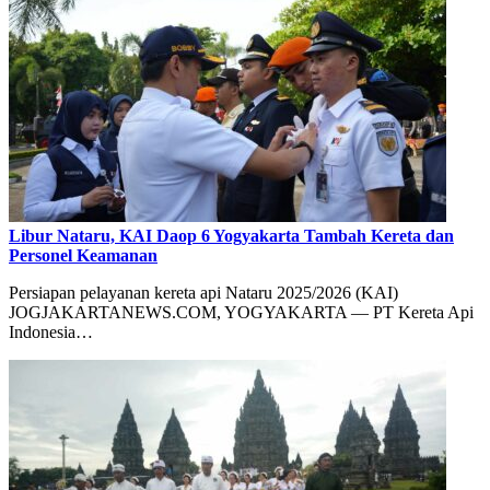
Libur Nataru, KAI Daop 6 Yogyakarta Tambah Kereta dan
Personel Keamanan
Persiapan pelayanan kereta api Nataru 2025/2026 (KAI)
JOGJAKARTANEWS.COM, YOGYAKARTA — PT Kereta Api
Indonesia…