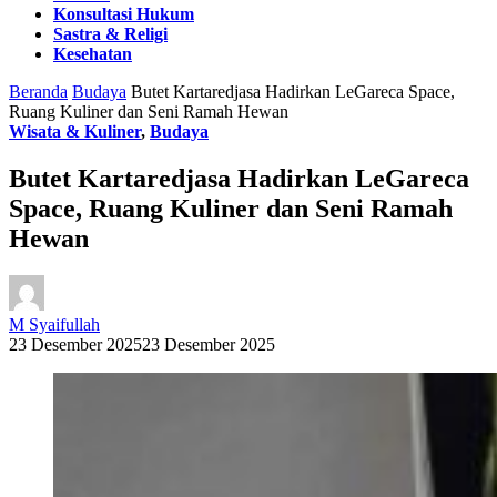
Konsultasi Hukum
Sastra & Religi
Kesehatan
Beranda
Budaya
Butet Kartaredjasa Hadirkan LeGareca Space,
Ruang Kuliner dan Seni Ramah Hewan
Wisata & Kuliner
,
Budaya
Butet Kartaredjasa Hadirkan LeGareca
Space, Ruang Kuliner dan Seni Ramah
Hewan
M Syaifullah
23 Desember 2025
23 Desember 2025