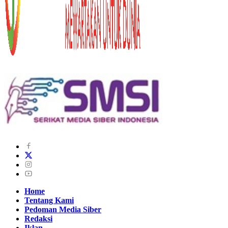
Home
Tentang Kami
Pedoman Media Siber
Redaksi
Iklan