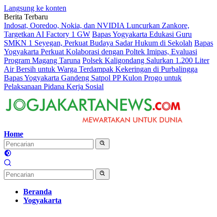
Langsung ke konten
Berita Terbaru
Indosat, Ooredoo, Nokia, dan NVIDIA Luncurkan Zankore,
Targetkan AI Factory 1 GW
Bapas Yogyakarta Edukasi Guru
SMKN 1 Seyegan, Perkuat Budaya Sadar Hukum di Sekolah
Bapas
Yogyakarta Perkuat Kolaborasi dengan Poltek Imipas, Evaluasi
Program Magang Taruna
Polsek Kaligondang Salurkan 1.200 Liter
Air Bersih untuk Warga Terdampak Kekeringan di Purbalingga
Bapas Yogyakarta Gandeng Satpol PP Kulon Progo untuk
Pelaksanaan Pidana Kerja Sosial
Home
Beranda
Yogyakarta