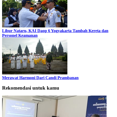
Libur Nataru, KAI Daop 6 Yogyakarta Tambah Kereta dan
Personel Keamanan
Merawat Harmoni Dari Candi Prambanan
Rekomendasi untuk kamu