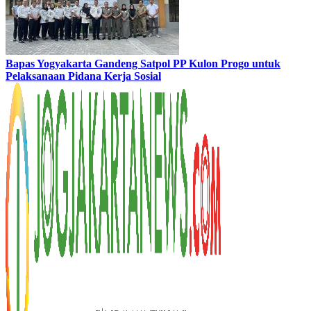
Bapas Yogyakarta Gandeng Satpol PP Kulon Progo untuk
Pelaksanaan Pidana Kerja Sosial