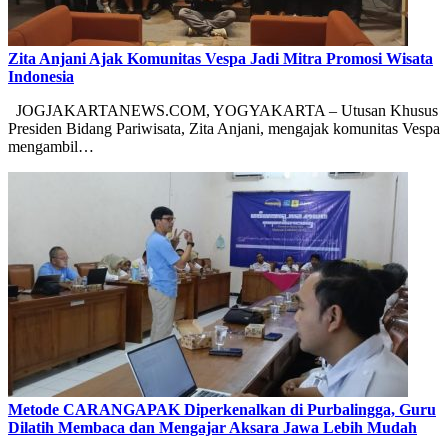
Zita Anjani Ajak Komunitas Vespa Jadi Mitra Promosi Wisata
Indonesia
JOGJAKARTANEWS.COM, YOGYAKARTA – Utusan Khusus
Presiden Bidang Pariwisata, Zita Anjani, mengajak komunitas Vespa
mengambil…
Metode CARANGAPAK Diperkenalkan di Purbalingga, Guru
Dilatih Membaca dan Mengajar Aksara Jawa Lebih Mudah