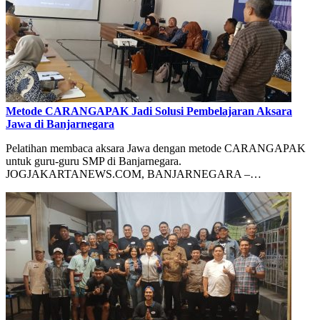
Metode CARANGAPAK Jadi Solusi Pembelajaran Aksara
Jawa di Banjarnegara
Pelatihan membaca aksara Jawa dengan metode CARANGAPAK
untuk guru-guru SMP di Banjarnegara.
JOGJAKARTANEWS.COM, BANJARNEGARA –…