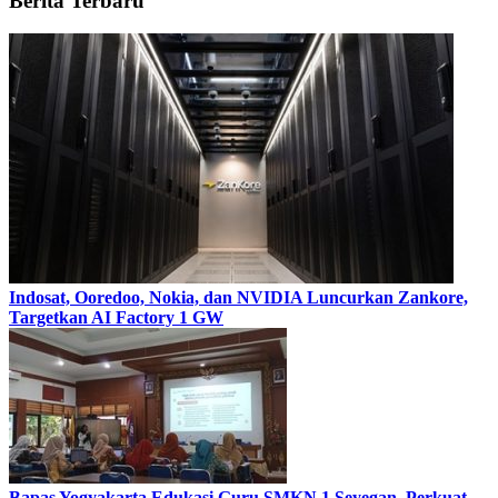
Berita Terbaru
Indosat, Ooredoo, Nokia, dan NVIDIA Luncurkan Zankore,
Targetkan AI Factory 1 GW
Bapas Yogyakarta Edukasi Guru SMKN 1 Seyegan, Perkuat