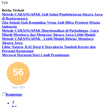
Full
Berita Terkait
Metode CARANGAPAK Jadi Solusi Pembelajaran Aksara Jawa
di Banjarnegara
Zita Anjani Ajak Komunitas Vespa Jadi Mitra Promosi Wisata
Indonesia
Metode CARANGAPAK Diperkenalkan di Purbalingga, Guru
Dilatih Membaca dan Mengajar Aksara Jawa Lebih Mudah
Metode CARANGAPAK : Lebih Mudah Belajar Membaca
Aksara Jawa
Libur Nataru, KAI Daop 6 Yogyakarta Tambah Kereta dan
Personel Keamanan
Merawat Harmoni Dari Candi Prambanan
56
/ 100
Skor SEO
Komentar