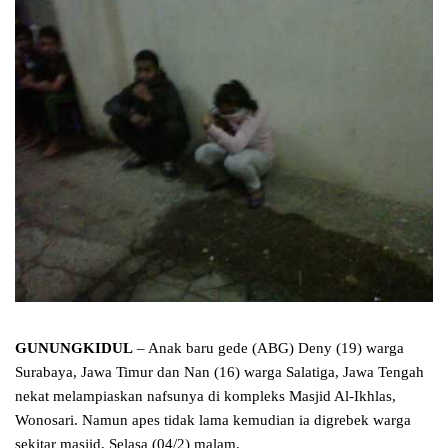
GUNUNGKIDUL
– Anak baru gede (ABG) Deny (19) warga
Surabaya, Jawa Timur dan Nan (16) warga Salatiga, Jawa Tengah
nekat melampiaskan nafsunya di kompleks Masjid Al-Ikhlas,
Wonosari. Namun apes tidak lama kemudian ia digrebek warga
sekitar masjid, Selasa (04/2) malam.