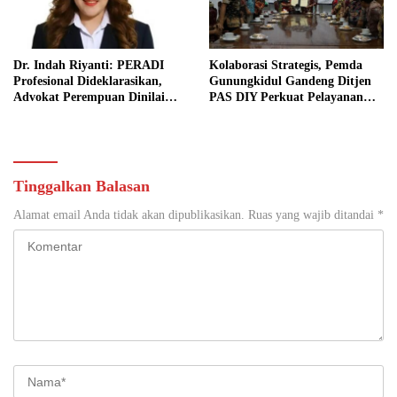
Dr. Indah Riyanti: PERADI
Kolaborasi Strategis, Pemda
Profesional Dideklarasikan,
Gunungkidul Gandeng Ditjen
Advokat Perempuan Dinilai
PAS DIY Perkuat Pelayanan
Punya Peran Kunci Menjaga
Publik dan Pemasyarakatan
Integritas Profesi Hukum
Tinggalkan Balasan
Alamat email Anda tidak akan dipublikasikan.
Ruas yang wajib ditandai
*