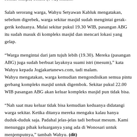
Salah serorang warga, Wahyu Setyawan Kabluk mengatakan,
sebelum digrebek, warga sekitar masjid sudah mengintai gerak-
gerik keduanya. Mulai sekitar pukul 19.30 WIB, pasangan ABG
itu sudah masuk di kompleks masjid dan mencari lokasi yang
gelap.
“Warga mengintai dari jam tujuh lebih (19.30). Mereka (pasangan
ABG) juga sudah berbuat layaknya suami istri (mesum),” kata
Wahyu kepada Jogjakartanews.com, tadi malam.
Wahyu mengatakan, warga kemudian mengondisikan semua pintu
gerbang kompleks masjid untuk digembok. Sekitar pukul 22.00
WIB pasangan ABG akan keluar kompleks masjid pun tidak bisa.
“Nah saat mau keluar tidak bisa kemudian keduanya didatangi
warga sekitar. Ketika ditanya mereka mengaku kalau hanya
duduk-duduk saja. Padahal jelas-jelas tadi berbuat mesum. Kami
menunggu pihak keluarganya yang ada di Wonosari untuk
menjemputnya,” tambah Wahyu.
(dit)