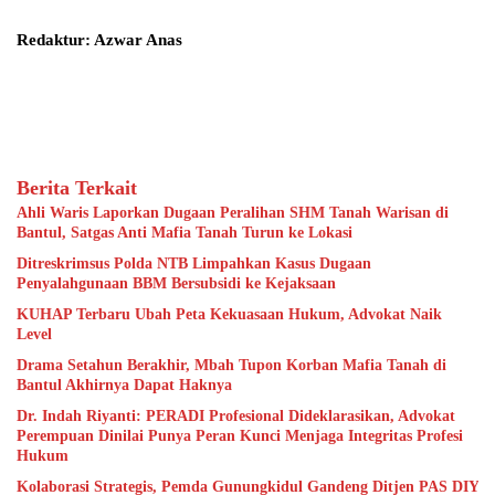
Redaktur: Azwar Anas
Berita Terkait
Ahli Waris Laporkan Dugaan Peralihan SHM Tanah Warisan di
Bantul, Satgas Anti Mafia Tanah Turun ke Lokasi
Ditreskrimsus Polda NTB Limpahkan Kasus Dugaan
Penyalahgunaan BBM Bersubsidi ke Kejaksaan
KUHAP Terbaru Ubah Peta Kekuasaan Hukum, Advokat Naik
Level
Drama Setahun Berakhir, Mbah Tupon Korban Mafia Tanah di
Bantul Akhirnya Dapat Haknya
Dr. Indah Riyanti: PERADI Profesional Dideklarasikan, Advokat
Perempuan Dinilai Punya Peran Kunci Menjaga Integritas Profesi
Hukum
Kolaborasi Strategis, Pemda Gunungkidul Gandeng Ditjen PAS DIY