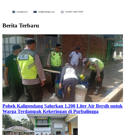
Berita Terbaru
Polsek Kaligondang Salurkan 1.200 Liter Air Bersih untuk
Warga Terdampak Kekeringan di Purbalingga