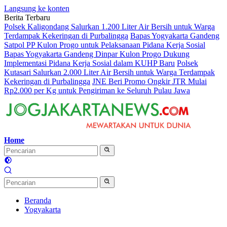
Langsung ke konten
Berita Terbaru
Polsek Kaligondang Salurkan 1.200 Liter Air Bersih untuk Warga
Terdampak Kekeringan di Purbalingga
Bapas Yogyakarta Gandeng
Satpol PP Kulon Progo untuk Pelaksanaan Pidana Kerja Sosial
Bapas Yogyakarta Gandeng Dinpar Kulon Progo Dukung
Implementasi Pidana Kerja Sosial dalam KUHP Baru
Polsek
Kutasari Salurkan 2.000 Liter Air Bersih untuk Warga Terdampak
Kekeringan di Purbalingga
JNE Beri Promo Ongkir JTR Mulai
Rp2.000 per Kg untuk Pengiriman ke Seluruh Pulau Jawa
Home
Beranda
Yogyakarta