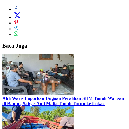
Baca Juga
Ahli Waris Laporkan Dugaan Peralihan SHM Tanah Warisan
di Bantul, Satgas Anti Mafia Tanah Turun ke Lokasi