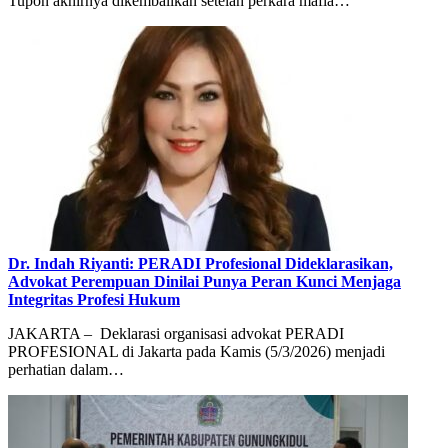
Tupon akhirnya dikembalikan setelah perkara mafia…
Dr. Indah Riyanti: PERADI Profesional Dideklarasikan,
Advokat Perempuan Dinilai Punya Peran Kunci Menjaga
Integritas Profesi Hukum
JAKARTA – Deklarasi organisasi advokat PERADI
PROFESIONAL di Jakarta pada Kamis (5/3/2026) menjadi
perhatian dalam…