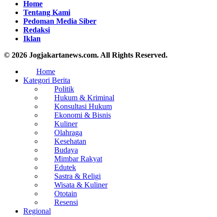
Home
Tentang Kami
Pedoman Media Siber
Redaksi
Iklan
© 2026 Jogjakartanews.com. All Rights Reserved.
Home
Kategori Berita
Politik
Hukum & Kriminal
Konsultasi Hukum
Ekonomi & Bisnis
Kuliner
Olahraga
Kesehatan
Budaya
Mimbar Rakyat
Edutek
Sastra & Religi
Wisata & Kuliner
Ototain
Resensi
Regional