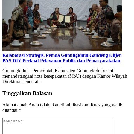
Kolaborasi Strategis, Pemda Gunungkidul Gandeng Ditjen
PAS DIY Perkuat Pelayanan Publik dan Pemasyarakatan
Gunungkidul – Pemerintah Kabupaten Gunungkidul resmi
menandatangani nota kesepakatan (MoU) dengan Kantor Wilayah
Direktorat Jenderal…
Tinggalkan Balasan
Alamat email Anda tidak akan dipublikasikan.
Ruas yang wajib
ditandai
*