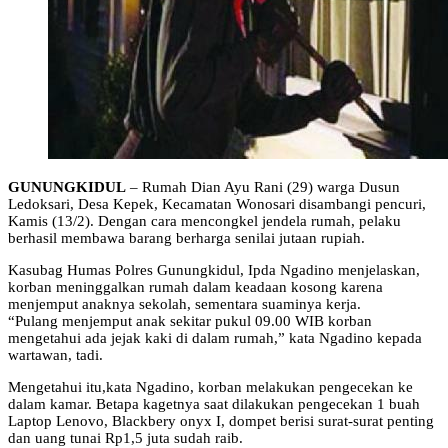
GUNUNGKIDUL
– Rumah Dian Ayu Rani (29) warga Dusun
Ledoksari, Desa Kepek, Kecamatan Wonosari disambangi pencuri,
Kamis (13/2). Dengan cara mencongkel jendela rumah, pelaku
berhasil membawa barang berharga senilai jutaan rupiah.
Kasubag Humas Polres Gunungkidul, Ipda Ngadino menjelaskan,
korban meninggalkan rumah dalam keadaan kosong karena
menjemput anaknya sekolah, sementara suaminya kerja.
“Pulang menjemput anak sekitar pukul 09.00 WIB korban
mengetahui ada jejak kaki di dalam rumah,” kata Ngadino kepada
wartawan, tadi.
Mengetahui itu,kata Ngadino, korban melakukan pengecekan ke
dalam kamar. Betapa kagetnya saat dilakukan pengecekan 1 buah
Laptop Lenovo, Blackbery onyx I, dompet berisi surat-surat penting
dan uang tunai Rp1,5 juta sudah raib.