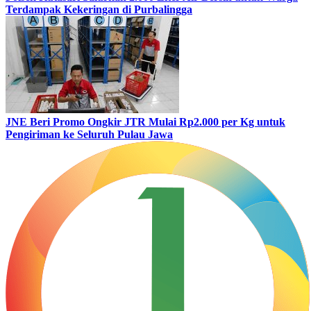
Terdampak Kekeringan di Purbalingga
JNE Beri Promo Ongkir JTR Mulai Rp2.000 per Kg untuk
Pengiriman ke Seluruh Pulau Jawa