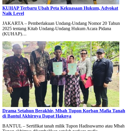
KUHAP Terbaru Ubah Peta Kekuasaan Hukum, Advokat
Naik Level
JAKARTA – Pemberlakuan Undang-Undang Nomor 20 Tahun
2025 tentang Kitab Undang-Undang Hukum Acara Pidana
(KUHAP)…
Drama Setahun Berakhir, Mbah Tupon Korban Mafia Tanah
di Bantul Akhirnya Dapat Haknya
BANTUL – Sertifikat tanah milik Tupon Hadisuwarno atau Mbah