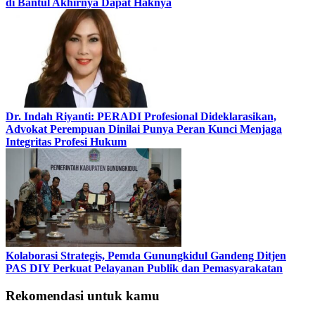
di Bantul Akhirnya Dapat Haknya
Dr. Indah Riyanti: PERADI Profesional Dideklarasikan,
Advokat Perempuan Dinilai Punya Peran Kunci Menjaga
Integritas Profesi Hukum
Kolaborasi Strategis, Pemda Gunungkidul Gandeng Ditjen
PAS DIY Perkuat Pelayanan Publik dan Pemasyarakatan
Rekomendasi untuk kamu